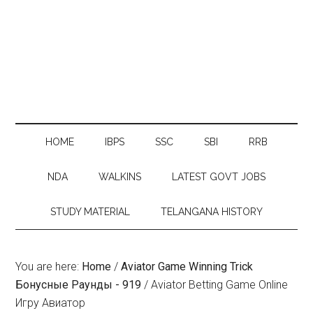
HOME
IBPS
SSC
SBI
RRB
NDA
WALKINS
LATEST GOVT JOBS
STUDY MATERIAL
TELANGANA HISTORY
You are here:
Home
/
Aviator Game Winning Trick
Бонусные Раунды - 919
/
Aviator Betting Game Online
Игру Авиатор