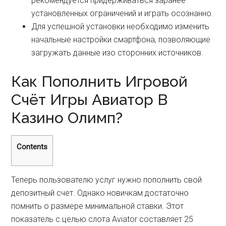
рекомендуется придерживаться заранее
установленных ограничений и играть осознанно.
Для успешной установки необходимо изменить
начальные настройки смартфона, позволяющие
загружать данные изо сторонних источников.
Как Пополнить Игровой
Счёт Игры Авиатор В
Казино Олимп?
Contents
Теперь пользователю услуг нужно пополнить свой
депозитный счет. Однако новичкам достаточно
помнить о размере минимальной ставки. Этот
показатель с целью слота Aviator составляет 25