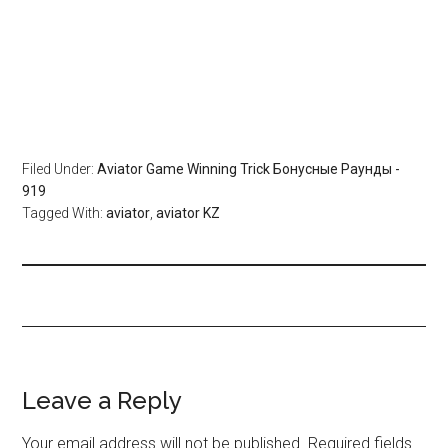
Filed Under:
Aviator Game Winning Trick Бонусные Раунды -
919
Tagged With:
aviator
,
aviator KZ
Leave a Reply
Your email address will not be published.
Required fields