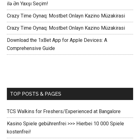
ilə Ən Yaxşı Seçim!
Crazy Time Oynaq: Mostbet Onlayn Kazino Müzakirasi
Crazy Time Oynaq: Mostbet Onlayn Kazino Müzakirasi
Download the 1xBet App for Apple Devices: A
Comprehensive Guide
TOP POSTS & PAGES
TCS Walkins for Freshers/Experienced at Bangalore
Kasino Spiele gebührenfrei >>> Hierbei 10 000 Spiele
kostenfrei!