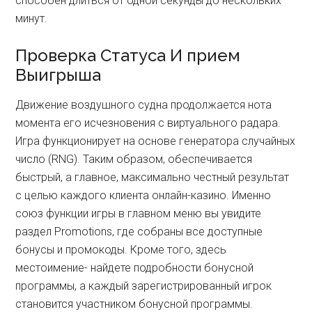
способен длиться от одной секунды до нескольких
минут.
Проверка Статуса И прием
Выигрыша
Движение воздушного судна продолжается нота
момента его исчезновения с виртуального радара.
Игра функционирует на основе генератора случайных
число (RNG). Таким образом, обеспечивается
быстрый, а главное, максимально честный результат
с целью каждого клиента онлайн-казино. Именно
союз функции игры в главном меню вы увидите
раздел Promotions, где собраны все доступные
бонусы и промокоды. Кроме того, здесь
местоимение- найдете подробности бонусной
программы, а каждый зарегистрированный игрок
становится участником бонусной программы.