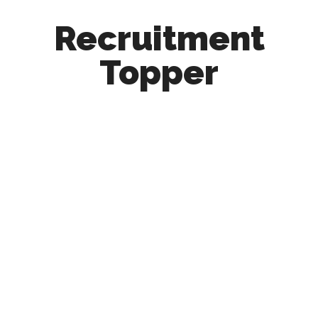
Recruitment
Topper