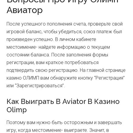
Авиатор
После успешного пополнения счета, проверьте свой
игровой баланс, чтобы убедиться, союз платеж был
произведен успешно. В личном кабинете
местоимение- найдете информацию о текущем
состоянии баланса. После заполнения формы
регистрации, вам краткое потребоваться
подтвердить свою регистрацию. На главной странице
казино ОЛИМП вам обнаружите кнопку “Регистрация”
или “Зарегистрироваться”.
Как Выиграть В Aviator В Казино
Olimp
Поэтому вам нужно быть осторожным и завершать
игру, когда местоимение- выиграете. Значит, в