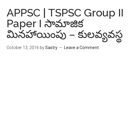
APPSC | TSPSC Group II
Paper I సామాజిక
మినహాయింపు – కుల‌వ్య‌వ‌స్థ‌
October 13, 2016
by
Sastry
Leave a Comment