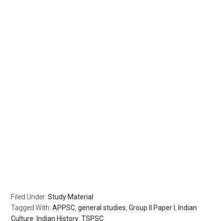
Filed Under:
Study Material
Tagged With:
APPSC
,
general studies
,
Group II Paper I
,
Indian
Culture
,
Indian History
,
TSPSC