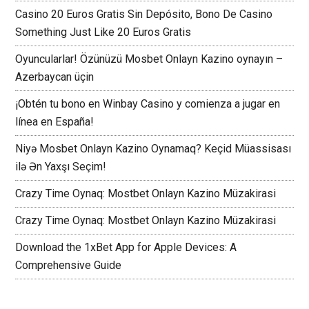
Casino 20 Euros Gratis Sin Depósito, Bono De Casino
Something Just Like 20 Euros Gratis
Oyuncularlar! Özünüzü Mosbet Onlayn Kazino oynayın –
Azerbaycan üçin
¡Obtén tu bono en Winbay Casino y comienza a jugar en
línea en España!
Niyə Mosbet Onlayn Kazino Oynamaq? Keçid Müassisası
ilə Ən Yaxşı Seçim!
Crazy Time Oynaq: Mostbet Onlayn Kazino Müzakirasi
Crazy Time Oynaq: Mostbet Onlayn Kazino Müzakirasi
Download the 1xBet App for Apple Devices: A
Comprehensive Guide