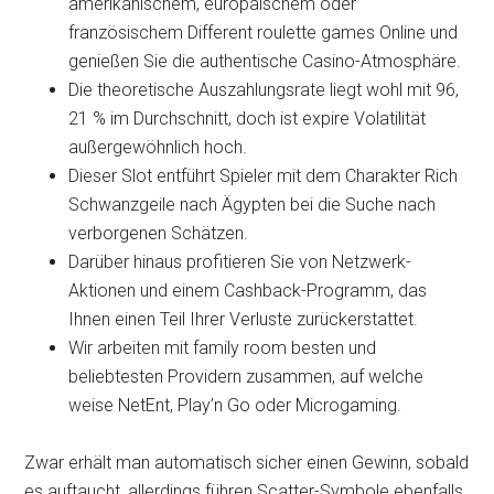
amerikanischem, europäischem oder
französischem Different roulette games Online und
genießen Sie die authentische Casino-Atmosphäre.
Die theoretische Auszahlungsrate liegt wohl mit 96,
21 % im Durchschnitt, doch ist expire Volatilität
außergewöhnlich hoch.
Dieser Slot entführt Spieler mit dem Charakter Rich
Schwanzgeile nach Ägypten bei die Suche nach
verborgenen Schätzen.
Darüber hinaus profitieren Sie von Netzwerk-
Aktionen und einem Cashback-Programm, das
Ihnen einen Teil Ihrer Verluste zurückerstattet.
Wir arbeiten mit family room besten und
beliebtesten Providern zusammen, auf welche
weise NetEnt, Play’n Go oder Microgaming.
Zwar erhält man automatisch sicher einen Gewinn, sobald
es auftaucht, allerdings führen Scatter-Symbole ebenfalls