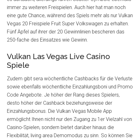
immer zu weiteren Freispielen. Auch hier hat man noch
eine gute Chance, während des Spiels mehr als nur Vulkan
Vegas 20 Freispiele Fruit Super Volkswagen zu erhalten.
Fünf Äpfel auf ihrer der 20 Gewinnlinien bescheren das
250-fache des Einsatzes wie Gewinn.
Vulkan Las Vegas Live Casino
Spiele
Zudem gibt sera wöchentliche Cashbacks für die Verluste
sowie ebenfalls wöchentliche Einzahlungsboni und Promo
Code Angebote. Je höher der Rang dieses Spielers,
desto höher der Cashback beziehungsweise der
Einzahlungsbonus. Die Vulkan Vegas Mobile App
ermöglicht Ihnen nicht nur den Zugang zu 1er Vielzahl von
Casino-Spielen, sondern bietet darüber hinaus die
Flexibilität, living area Demomodus zu sinn. So können Sie