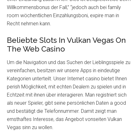
Willkommensbonus der Fall,” “jedoch auch bei family
room wöchentlichen Einzahlungsboni, expire man in
Recht nehmen kann.
Beliebte Slots In Vulkan Vegas On
The Web Casino
Um die Navigation und das Suchen der Lieblingsspiele zu
vereinfachen, besitzen wir unsere Apps in eindeutige
Kategorien unterteilt. Unser Internet casino bietet Ihnen
perish Möglichkeit, mit echten Dealern zu spielen und in
Echtzeit mit ihnen über interagieren. Man registriert sich
als neuer Spieler, gibt seine persönlichen Daten a good
und bestätigt die Telefonnummer. Damit zeigt man
ernsthaftes Interesse, das Angebot vonseiten Vulkan
Vegas sinn zu wollen.