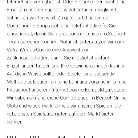
Internet site verfügbar ist. Oder Sie schreiben noch eine
Email an unseren Support, welcher Ihnen möglichst
schnell antworten wird. Zu guter Letzt haben der
Gastronomie Shop auch eine Telefonhotline für Sie
eingerichtet, damit Sie geradeaus mit unserem Support-
Team sprechen können. Natürlich unterstützen wir i am
VulkanVegas Casino eine Auswahl von
Zahlungsmethoden, damit Sie möglichst einfach
Einzahlungen tätigen und Ihre Gewinne abheben können.
Auf diese Weise sollte jeder Spieler eine passende
Methode aufspüren, um eine Löhnung vorzunehmen und
throughout unserem Internet casino Echtgeld zu setzen.
Wir haben umfangreiche Competence im Bereich Online-
Slots und wissen wirklich, wie wir unseren Spielern die
nützlichsten Spielautomaten auf dem Markt bieten
können.