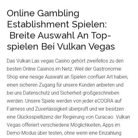
Online Gambling
Establishment Spielen:
Breite Auswahl An Top-
spielen Bei Vulkan Vegas
Das Vulkan Las vegas Casino gehört zweifellos zu den
besten Online Casinos im Netz. Weil der Gastronomie
Shop eine riesige Auswahl an Spielen confluer Art haben,
einen sicheren Zugang für unsere Kunden anbieten und
bei uns Datenschutz und Sicherheit großgeschrieben
werden. Unsere Spiele werden von jeder eCOGRA auf
Fairness und Zuverlässigkeit überprüft und wir besitzen
eine Glücksspiellizenz der Regierung von Curacao. Vulkan
Vegas offeriert verschiedene Möglichkeiten, Apps im
Demo-Modus über testen, ohne wenn eine Einzahlung