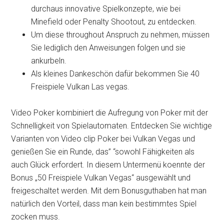
durchaus innovative Spielkonzepte, wie bei
Minefield oder Penalty Shootout, zu entdecken.
Um diese throughout Anspruch zu nehmen, müssen
Sie lediglich den Anweisungen folgen und sie
ankurbeln.
Als kleines Dankeschön dafür bekommen Sie 40
Freispiele Vulkan Las vegas.
Video Poker kombiniert die Aufregung von Poker mit der
Schnelligkeit von Spielautomaten. Entdecken Sie wichtige
Varianten von Video clip Poker bei Vulkan Vegas und
genießen Sie ein Runde, das” “sowohl Fähigkeiten als
auch Glück erfordert. In diesem Untermenü koennte der
Bonus „50 Freispiele Vulkan Vegas“ ausgewählt und
freigeschaltet werden. Mit dem Bonusguthaben hat man
natürlich den Vorteil, dass man kein bestimmtes Spiel
zocken muss.