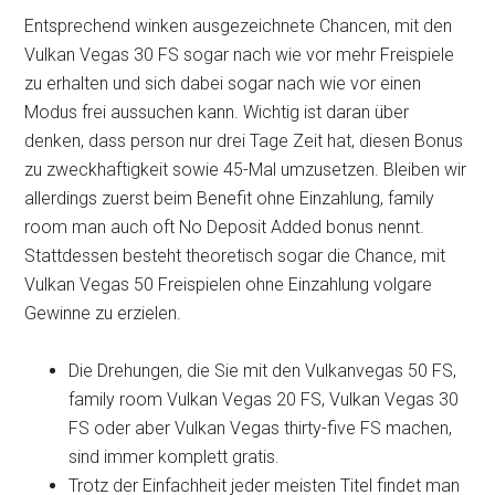
Entsprechend winken ausgezeichnete Chancen, mit den
Vulkan Vegas 30 FS sogar nach wie vor mehr Freispiele
zu erhalten und sich dabei sogar nach wie vor einen
Modus frei aussuchen kann. Wichtig ist daran über
denken, dass person nur drei Tage Zeit hat, diesen Bonus
zu zweckhaftigkeit sowie 45-Mal umzusetzen. Bleiben wir
allerdings zuerst beim Benefit ohne Einzahlung, family
room man auch oft No Deposit Added bonus nennt.
Stattdessen besteht theoretisch sogar die Chance, mit
Vulkan Vegas 50 Freispielen ohne Einzahlung volgare
Gewinne zu erzielen.
Die Drehungen, die Sie mit den Vulkanvegas 50 FS,
family room Vulkan Vegas 20 FS, Vulkan Vegas 30
FS oder aber Vulkan Vegas thirty-five FS machen,
sind immer komplett gratis.
Trotz der Einfachheit jeder meisten Titel findet man