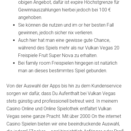
obigen Angebot, dafür ist expire Höchstgrenze für
Gewinnauszahlungen hierbei jedoch bei 100 €
angehoben.
Sie können die nutzen und im or her besten Fall
gewinnen, jedoch sicher nix verlieren.
Auch hier hat man eine gewisse gute Chance,
während des Spiels mehr als nur Vulkan Vegas 20
Freispiele Fruit Super Nova zu erhalten.
Bei family room Freispielen hingegen ist natürlich
man an dieses bestimmtes Spiel gebunden.
Von der Auswahl der Apps bis hin zu dem Kundenservice
sorgen wir dafür, dass Du Aufenthalt bei Vulkan Vegas
stets günstig und professionell betreut wird. In meinem
Casino Online und Online Spielothek entfaltet Vulkan
Vegas seine ganze Pracht. Mit über 2000 On the internet
Casino Spielen bieten wir eine beeindruckende Auswahl,