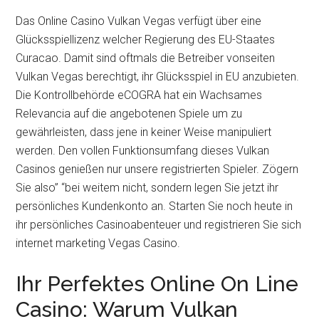
Das Online Casino Vulkan Vegas verfügt über eine
Glücksspiellizenz welcher Regierung des EU-Staates
Curacao. Damit sind oftmals die Betreiber vonseiten
Vulkan Vegas berechtigt, ihr Glücksspiel in EU anzubieten.
Die Kontrollbehörde eCOGRA hat ein Wachsames
Relevancia auf die angebotenen Spiele um zu
gewährleisten, dass jene in keiner Weise manipuliert
werden. Den vollen Funktionsumfang dieses Vulkan
Casinos genießen nur unsere registrierten Spieler. Zögern
Sie also” “bei weitem nicht, sondern legen Sie jetzt ihr
persönliches Kundenkonto an. Starten Sie noch heute in
ihr persönliches Casinoabenteuer und registrieren Sie sich
internet marketing Vegas Casino.
Ihr Perfektes Online On Line
Casino: Warum Vulkan