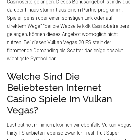
Casinoseite gelangen. Dieses Bonusangebot ist individuell
darüber hinaus stammt aus einem Partnerprogramm.
Spieler, perish über einen sonstigen Link oder auf
direktem Wege” “bei die Webseite kklk Casinobetreibers
gelangen, können dieses Angebot womöglich nicht
nutzen. Bei diesen Vulkan Vegas 20 FS stellt der
flammende Demanding als Scatter dasjenige absolut
wichtigste Symbol dar.
Welche Sind Die
Beliebtesten Internet
Casino Spiele Im Vulkan
Vegas?
Last but not minimum, können wir ebenfalls Vulkan Vegas
thirty FS anbieten, ebenso zwar für Fresh fruit Super