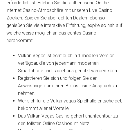
erforderlich ist. Erleben Sie die authentische On the
internet Casino-Atmosphäre mit unseren Live Casino
Zocken. Spielen Sie über echten Dealern ebenso
genießen Sie viele interaktive Erfahrung, expire so nah auf
welche weise möglich an das echtes Casino
herankommt.
Vulkan Vegas ist echt auch in 1 mobilen Version
verfügbar, die von jedermann modernen
Smartphone und Tablet aus genutzt werden kann.
Registrieren Sie sich und folgen Sie den
Anweisungen, um Ihren Bonus inside Anspruch zu
nehmen.
Wer sich für die Vulkanvegas Spielhalle entscheidet,
bekommt allerlei Vorteile.
Das Vulkan Vegas Casino gehört unanfechtbar zu
den tollsten Online Casinos im Netz.