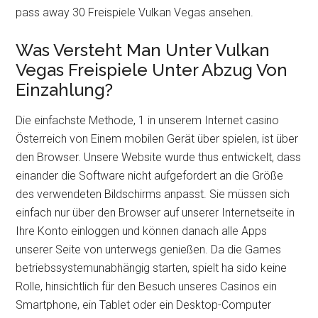
pass away 30 Freispiele Vulkan Vegas ansehen.
Was Versteht Man Unter Vulkan
Vegas Freispiele Unter Abzug Von
Einzahlung?
Die einfachste Methode, 1 in unserem Internet casino
Österreich von Einem mobilen Gerät über spielen, ist über
den Browser. Unsere Website wurde thus entwickelt, dass
einander die Software nicht aufgefordert an die Größe
des verwendeten Bildschirms anpasst. Sie müssen sich
einfach nur über den Browser auf unserer Internetseite in
Ihre Konto einloggen und können danach alle Apps
unserer Seite von unterwegs genießen. Da die Games
betriebssystemunabhängig starten, spielt ha sido keine
Rolle, hinsichtlich für den Besuch unseres Casinos ein
Smartphone, ein Tablet oder ein Desktop-Computer