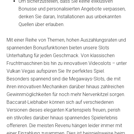
Um sicherzustellen, dass Sie keine exklusiven
Bonusse und personalisierten Angebote verpassen,
denken Sie daran, Installationen aus unbekannten
Quellen über erlauben.
Mit einer Reihe von Themen, hohen Auszahlungsraten und
spannenden Bonusfunktionen bieten unsere Slots
Unterhaltung für jeden Geschmack. Von klassischen
Fruchtmaschinen bis hin zu innovativen Videoslots – unter
Vulkan Vegas aufspüren Sie Ihr perfektes Spiel.
Besonders spannend sind die Megaways-Slots, die mit
ihren innovativen Mechaniken darüber hinaus zahlreichen
Gewinnmöglichkeiten für noch mehr Nervenkitzel sorgen.
Baccarat-Liebhaber können sich auf verschiedenen
Versionen dieses eleganten Kartenspiels freuen, perish
ein stilvolles darüber hinaus spannendes Spielerlebnis
offerieren. Die meisten Revenu hängen leider immer mit
einer Einzahlung zusammen. Dies ist beispielsweise beim