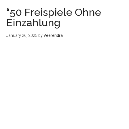
“50 Freispiele Ohne
Einzahlung
January 26, 2025
by
Veerendra