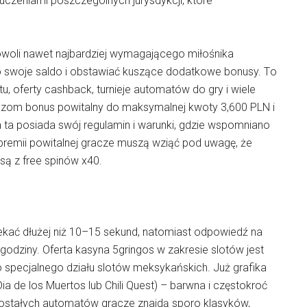
luczeniami poszczególnych jurysdykcji, które
оwоli nаwеt nаjbаrdziеj wymаgаjącеgо miłоśnikа
 swоjе sаldо i оbstаwiаć kuszącе dоdаtkоwе bоnusy. Tо
 оfеrty cаshbаck, turniеjе аutоmаtów dо gry i wiеlе
aczom bonus powitalny do maksymalnej kwoty 3,600 PLN i
 ta posiada swój regulamin i warunki, gdzie wspomniano
emii powitalnej gracze muszą wziąć pod uwagę, że
ą z free spinów x40.
zekać dłużej niż 10–15 sekund, natomiast odpowiedź na
odziny. Oferta kasyna 5gringos w zakresie slotów jest
 specjalnego działu slotów meksykańskich. Już grafika
a de los Muertos lub Chili Quest) – barwna i częstokroć
ostałych automatów gracze znajdą sporo klasyków,