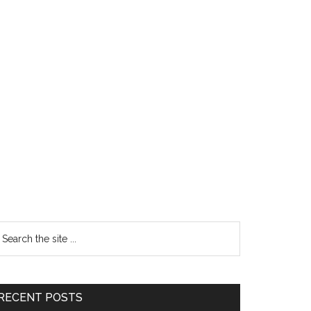
RECENT POSTS