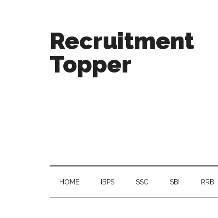
Recruitment
Topper
HOME
IBPS
SSC
SBI
RRB