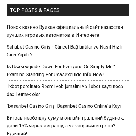
TOP POSTS & PAGES
Поиск казино Вулкан официальный сайт казахстан
лучших игровых автоматов в Интернете
Sahabet Casino Giriş - Güncel Bağlantılar ve Nasıl Hızlı
Giriş Yapılır?
Is Usasexguide Down For Everyone Or Simply Me?
Examine Standing For Usasexguide Info Now!
1xbet perelnate Rəsmi veb jurnalını və 1xbet saytı necə
daxil etmək olar
"basaribet Casino Giriş ️ Başarıbet Casino Online'a Kayı
Виграв необхідну суму в онлайн гральний будинок,
дали 15% через виграшу, а як заправити гроші?
Вдячний!