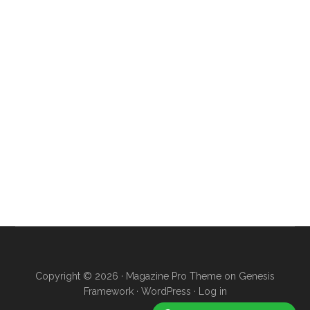
Copyright © 2026 ·
Magazine Pro Theme
on
Genesis
Framework
·
WordPress
·
Log in