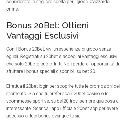
considerato la migliore scelta per i giochi d’azzardo
online.
Bonus 20Bet: Ottieni
Vantaggi Esclusivi
Con il Bonus 20Bet, vivi un’esperienza di gioco senza
eguali. Registrati su 20bet e accedi ai vantaggi esclusivi
che solo 20beto può offrirti. Non perdere l’opportunità di
sfruttare i bonus speciali disponibili su bet 20.
Effettua il 20bet login per scoprire tutte le promozioni del
momento. Sia che tu preferisca il 20bet casino o le
scommesse sportive, su bet20 trovi sempre qualcosa di
interessante. Scarica l’app ufficiale 20bet app per avere
accesso ai tuoi bonus ovunque tu sia.