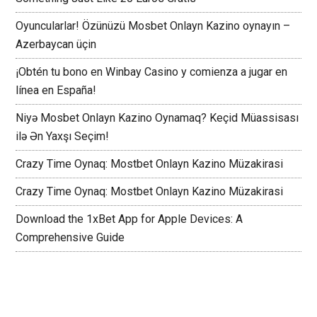
Oyuncularlar! Özünüzü Mosbet Onlayn Kazino oynayın –
Azerbaycan üçin
¡Obtén tu bono en Winbay Casino y comienza a jugar en
línea en España!
Niyə Mosbet Onlayn Kazino Oynamaq? Keçid Müassisası
ilə Ən Yaxşı Seçim!
Crazy Time Oynaq: Mostbet Onlayn Kazino Müzakirasi
Crazy Time Oynaq: Mostbet Onlayn Kazino Müzakirasi
Download the 1xBet App for Apple Devices: A
Comprehensive Guide