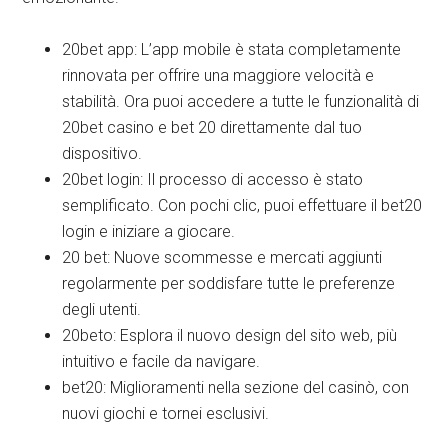
20bet app: L’app mobile è stata completamente
rinnovata per offrire una maggiore velocità e
stabilità. Ora puoi accedere a tutte le funzionalità di
20bet casino e bet 20 direttamente dal tuo
dispositivo.
20bet login: Il processo di accesso è stato
semplificato. Con pochi clic, puoi effettuare il bet20
login e iniziare a giocare.
20 bet: Nuove scommesse e mercati aggiunti
regolarmente per soddisfare tutte le preferenze
degli utenti.
20beto: Esplora il nuovo design del sito web, più
intuitivo e facile da navigare.
bet20: Miglioramenti nella sezione del casinò, con
nuovi giochi e tornei esclusivi.