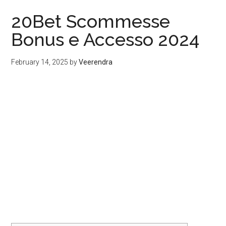
20Bet Scommesse
Bonus e Accesso 2024
February 14, 2025
by
Veerendra