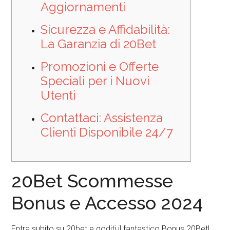
Aggiornamenti
Sicurezza e Affidabilità:
La Garanzia di 20Bet
Promozioni e Offerte
Speciali per i Nuovi
Utenti
Contattaci: Assistenza
Clienti Disponibile 24/7
20Bet Scommesse
Bonus e Accesso 2024
Entra subito su 20bet e goditi il fantastico Bonus 20Bet!