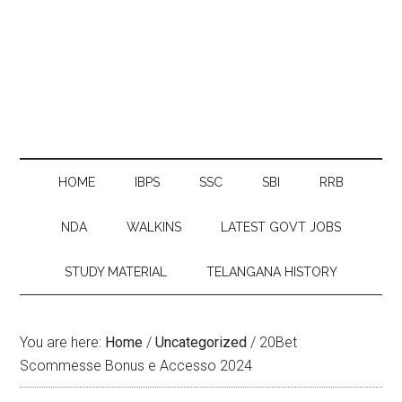
HOME
IBPS
SSC
SBI
RRB
NDA
WALKINS
LATEST GOVT JOBS
STUDY MATERIAL
TELANGANA HISTORY
You are here:
Home
/
Uncategorized
/
20Bet
Scommesse Bonus e Accesso 2024