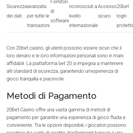
Fornitori
Sicurezza
avanzata
riconosciuti a
Accesso
20bet
di
dei dati
per tutte le
livello
sicuro
login
software
transazioni
internazionale
protett
Con 20bet casino, gli utenti possono essere sicuri che il
loro denaro e le loro informazioni personali sono in mani
affidabili. La piattaforma bet 20 si impegna a mantenere
alti standard di sicurezza, garantendo un’esperienza di
gioco tranquilla e piacevole.
Metodi di Pagamento
20Bet Casino offre una vasta gamma di metodi di
pagamento per garantire una esperienza di gioco fluida e
conveniente. Tra le opzioni disponibili, i giocatori possono
scegliere tra carte di credito, trasferimenti bancari e una