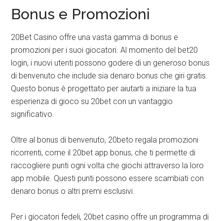
Bonus e Promozioni
20Bet Casino offre una vasta gamma di bonus e
promozioni per i suoi giocatori. Al momento del bet20
login, i nuovi utenti possono godere di un generoso bonus
di benvenuto che include sia denaro bonus che giri gratis.
Questo bonus è progettato per aiutarti a iniziare la tua
esperienza di gioco su 20bet con un vantaggio
significativo.
Oltre al bonus di benvenuto, 20beto regala promozioni
ricorrenti, come il 20bet app bonus, che ti permette di
raccogliere punti ogni volta che giochi attraverso la loro
app mobile. Questi punti possono essere scambiati con
denaro bonus o altri premi esclusivi.
Per i giocatori fedeli, 20bet casino offre un programma di