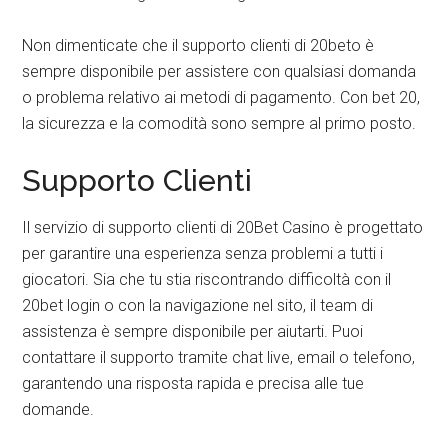
Non dimenticate che il supporto clienti di 20beto è
sempre disponibile per assistere con qualsiasi domanda
o problema relativo ai metodi di pagamento. Con bet 20,
la sicurezza e la comodità sono sempre al primo posto.
Supporto Clienti
Il servizio di supporto clienti di 20Bet Casino è progettato
per garantire una esperienza senza problemi a tutti i
giocatori. Sia che tu stia riscontrando difficoltà con il
20bet login o con la navigazione nel sito, il team di
assistenza è sempre disponibile per aiutarti. Puoi
contattare il supporto tramite chat live, email o telefono,
garantendo una risposta rapida e precisa alle tue
domande.