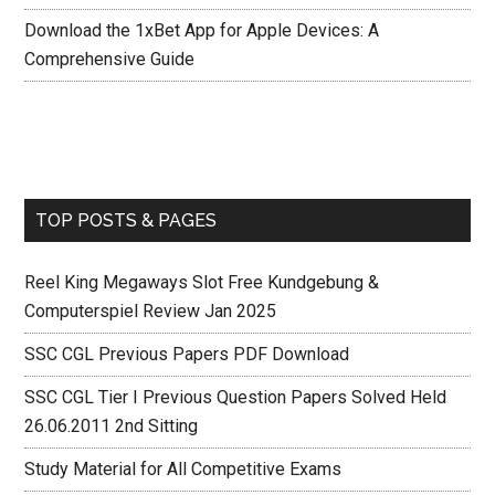
Download the 1xBet App for Apple Devices: A
Comprehensive Guide
TOP POSTS & PAGES
Reel King Megaways Slot Free Kundgebung &
Computerspiel Review Jan 2025
SSC CGL Previous Papers PDF Download
SSC CGL Tier I Previous Question Papers Solved Held
26.06.2011 2nd Sitting
Study Material for All Competitive Exams