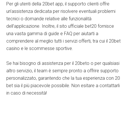
Per gli utenti della 20bet app, il supporto clienti offre
un’assistenza dedicata per risolvere eventuali problemi
tecnici o domande relative alle funzionalità
dell’applicazione. Inoltre, il sito ufficiale bet20 fornisce
una vasta gamma di guide e FAQ per aiutarti a
comprendere al meglio tutti i servizi offerti, tra cui il 20bet
casino e le scommesse sportive.
Se hai bisogno di assistenza per il 20beto o per qualsiasi
altro servizio, il team è sempre pronto a offrire supporto
personalizzato, garantendo che la tua esperienza con 20
bet sia il più piacevole possibile. Non esitare a contattarli
in caso di necessità!