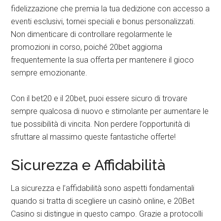
fidelizzazione che premia la tua dedizione con accesso a
eventi esclusivi, tornei speciali e bonus personalizzati.
Non dimenticare di controllare regolarmente le
promozioni in corso, poiché 20bet aggiorna
frequentemente la sua offerta per mantenere il gioco
sempre emozionante.
Con il bet20 e il 20bet, puoi essere sicuro di trovare
sempre qualcosa di nuovo e stimolante per aumentare le
tue possibilità di vincita. Non perdere l’opportunità di
sfruttare al massimo queste fantastiche offerte!
Sicurezza e Affidabilità
La sicurezza e l’affidabilità sono aspetti fondamentali
quando si tratta di scegliere un casinò online, e 20Bet
Casino si distingue in questo campo. Grazie a protocolli