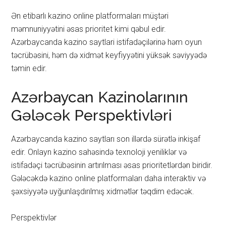
Ən etibarlı kazino online platformaları müştəri
məmnuniyyətini əsas prioritet kimi qəbul edir.
Azərbaycanda kazino saytlari istifadəçilərinə həm oyun
təcrübəsini, həm də xidmət keyfiyyətini yüksək səviyyədə
təmin edir.
Azərbaycan Kazinolarının
Gələcək Perspektivləri
Azərbaycanda kazino saytları son illərdə sürətlə inkişaf
edir. Onlayn kazino sahəsində texnoloji yeniliklər və
istifadəçi təcrübəsinin artırılması əsas prioritetlərdən biridir.
Gələcəkdə kazino online platformaları daha interaktiv və
şəxsiyyətə uyğunlaşdırılmış xidmətlər təqdim edəcək.
Perspektivlər