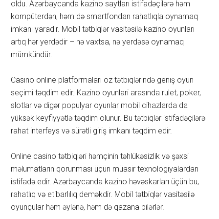
oldu. Azərbaycanda kazino saytları istifadəçilərə həm
kompüterdən, həm də smartfondan rahatlıqla oynamaq
imkanı yaradır. Mobil tətbiqlər vasitəsilə kazino oyunları
artıq hər yerdədir – nə vaxtsa, nə yerdəsə oynamaq
mümkündür.
Casino online platformaları öz tətbiqlərində geniş oyun
seçimi təqdim edir. Kazino oyunlari arasında rulet, poker,
slotlar və digər populyar oyunlar mobil cihazlarda da
yüksək keyfiyyətlə təqdim olunur. Bu tətbiqlər istifadəçilərə
rahat interfeys və sürətli giriş imkanı təqdim edir.
Online casino tətbiqləri həmçinin təhlükəsizlik və şəxsi
məlumatların qorunması üçün müasir texnologiyalardan
istifadə edir. Azərbaycanda kazino həvəskarları üçün bu,
rahatlıq və etibarlılıq deməkdir. Mobil tətbiqlər vasitəsilə
oyunçular həm əylənə, həm də qazana bilərlər.