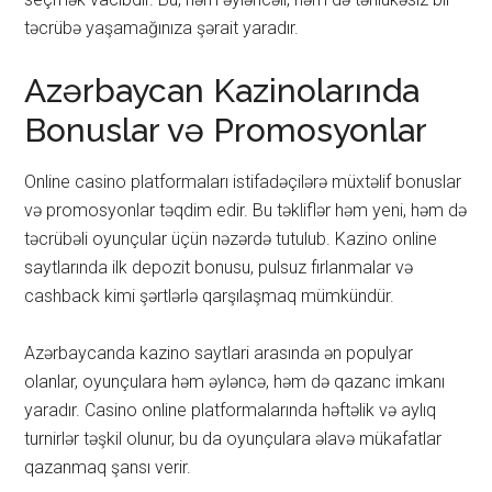
təcrübə yaşamağınıza şərait yaradır.
Azərbaycan Kazinolarında
Bonuslar və Promosyonlar
Online casino platformaları istifadəçilərə müxtəlif bonuslar
və promosyonlar təqdim edir. Bu təkliflər həm yeni, həm də
təcrübəli oyunçular üçün nəzərdə tutulub. Kazino online
saytlarında ilk depozit bonusu, pulsuz fırlanmalar və
cashback kimi şərtlərlə qarşılaşmaq mümkündür.
Azərbaycanda kazino saytlari arasında ən populyar
olanlar, oyunçulara həm əyləncə, həm də qazanc imkanı
yaradır. Casino online platformalarında həftəlik və aylıq
turnirlər təşkil olunur, bu da oyunçulara əlavə mükafatlar
qazanmaq şansı verir.