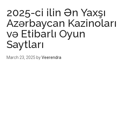
2025-ci ilin Ən Yaxşı
Azərbaycan Kazinoları
və Etibarlı Oyun
Saytları
March 23, 2025
by
Veerendra