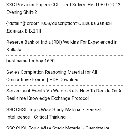
SSC Previous Papers CGL Tier I Solved Held 08.07.2012
Evening Shift-2
{"detail":[{"order":1009,"description":"Ошибка Записи
Данных В БД"}]}
Reserve Bank of India (RBI) Walkins For Experienced in
Kolkata
best name for boy 1670
Series Completion Reasoning Material for All
Competitive Exams | PDF Download
Server-sent Events Vs Websockets How To Decide On A
Real-time Knowledge Exchange Protocol
SSC CHSL Topic Wise Study Material - General
Intelligence - Critical Thinking
SSC CHSL Topic Wise Study Material - Quantitative