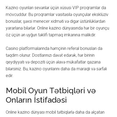
Kazino oyunları sevənlər üçün xüsusi VIP proqramlar da
mövcuddur. Bu proqramlar vasitəsilə oyunçular eksklüziv
bonuslar, şəxsi menecer xidməti və digər üstünlüklərdən
yararlana bilərlər. Online kazino dünyasında hər bir oyunçu
öz üçün ən uyğun təklifi tapmaq imkanına malikdir.
Casino platformalarında həmçinin referal bonusları da
təqdim olunur. Dostlarınızı dəvət edərək, hər birinin
qeydiyyatı və depoziti üçün əlavə mükafatlar qazana
bilərsiniz. Bu, kazino oyunlarını daha da maraqlı və sərfəli
edir.
Mobil Oyun Tətbiqləri və
Onların İstifadəsi
Online kazino dünyası mobil tətbiqlərlə daha da əlçatan