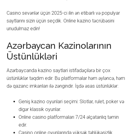
Casino sevənlər üçün 2025-ci ilin ən etibarlı və populyar
saytlarını sizin üçün seçdik. Online kazino təcrübəsini
unudulmaz edin!
Azərbaycan Kazinolarının
Üstünlükləri
Azərbaycanda kazino saytlari istifadəçilərə bir çox
üstünlüklər təqdim edir. Bu platformalar həm əyləncə, həm
də qazanc imkanları ilə zəngindir. İşdə əsas üstünlüklər:
Geniş kazino oyunlari seçimi: Slotlar, rulet, poker və
digər klassik oyunlar.
Online casino platformaları 7/24 əlçatanlıq təmin
edir.
Casino online oyunlarında yüksək təhlükəsizlik