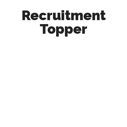
Recruitment
Topper