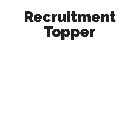
Recruitment
Topper