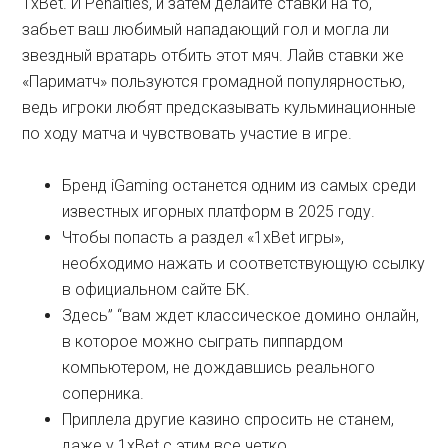
1xBet. И Penalties, и затем делайте ставки на то,
забьет ваш любимый нападающий гол и могла ли
звездный вратарь отбить этот мяч. Лайв ставки же
«Париматч» пользуются громадной популярностью,
ведь игроки любят предсказывать кульминационные
по ходу матча и чувствовать участие в игре.
Бренд iGaming останется одним из самых среди
известных игорных платформ в 2025 году.
Чтобы попасть а раздел «1xBet игры»,
необходимо нажать и соответствующую ссылку
в официальном сайте БК.
Здесь” “вам ждет классическое домино онлайн,
в которое можно сыграть пиппардом
компьютером, не дождавшись реального
соперника.
Приплела другие казино спросить не станем,
даже у 1xBet с этим все четко.