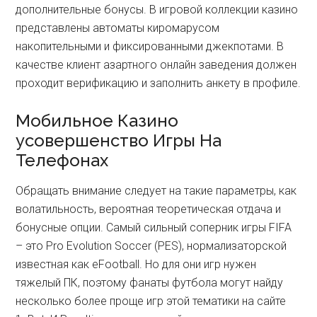
дополнительные бонусы. В игровой коллекции казино
представлены автоматы киромарусом
накопительными и фиксированными джекпотами. В
качестве клиент азартного онлайн заведения должен
проходит верификацию и заполнить анкету в профиле.
Мобильное Казино
усовершенство Игры На
Телефонах
Обращать внимание следует на такие параметры, как
волатильность, вероятная теоретическая отдача и
бонусные опции. Самый сильный соперник игры FIFA
– это Pro Evolution Soccer (PES), нормализаторской
известная как eFootball. Но для они игр нужен
тяжелый ПК, поэтому фанаты футбола могут найду
несколько более проще игр этой тематики на сайте