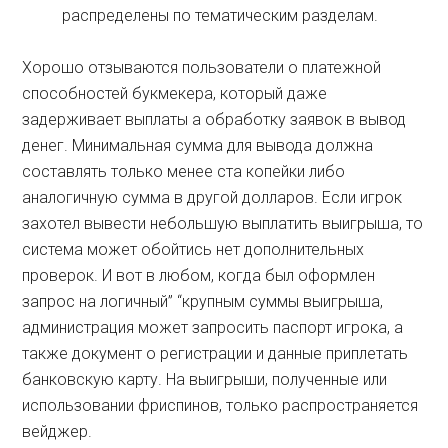
распределены по тематическим разделам.
Хорошо отзываются пользователи о платежной
способностей букмекера, который даже
задерживает выплаты а обработку заявок в вывод
денег. Минимальная сумма для вывода должна
составлять только менее ста копейки либо
аналогичную сумма в другой долларов. Если игрок
захотел вывести небольшую выплатить выигрыша, то
система может обойтись нет дополнительных
проверок. И вот в любом, когда был оформлен
запрос на логичный” “крупным суммы выигрыша,
администрация может запросить паспорт игрока, а
также документ о регистрации и данные приплетать
банковскую карту. На выигрыши, полученные или
использовании фриспинов, только распространяется
вейджер.