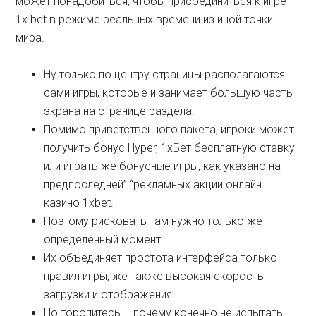
может понадобиться, чтобы присоединиться к игре
1x bet в режиме реальных времени из иной точки
мира.
Ну только по центру страницы располагаются
сами игры, которые и занимает большую часть
экрана на странице раздела.
Помимо приветственного пакета, игроки может
получить бонус Hyper, 1хБет бесплатную ставку
или играть же бонусные игры, как указано на
предпоследней” “рекламных акций онлайн
казино 1xbet.
Поэтому рисковать там нужно только же
определенный момент.
Их объединяет простота интерфейса только
правил игры, же также высокая скорость
загрузки и отображения.
Но торопитесь – почему конечно не испытать