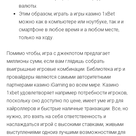
валюты.
Этим образом, играть а игры казино 1xBet
можно как в компьютере или ноутбуке, так и и
смартфоне в любое время и а любом месте,
только на ходу.
Помимо чтобы, игра с джекпотом предлагает
миллионы сумм, если вам глядишь собрать
выигрышные игровые комбинации. Библиотека игр и
провайдеры являются самыми авторитетными
партнерами казино iGaming во всем мире. Казино
1xbet удовлетворяет например потребности игроков,
поскольку оно доступно по цене, имеет уме игр для
хайроллеров и быстрые наличные транзакции. Все, но
нужно, это взять на себя ответственность и
наслаждаться игрой с высокими ставками, живыми
выступлениями одноиз лучшими возможностями для