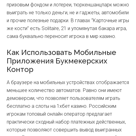
призовым фондом и лотереи, тюркеншанцпарк можно
выиграть не только деньги, не и гаджеты, автомобили
и прочие полезные подарки. В главах “Карточные игры
же кости” есть Solitaire, 21 и упомянутая бакара игра,
сама буквально переносит игрока в мир казино.
Как Использовать Мобильные
Приложения Букмекерских
Контор
А браузере на мобильных устройствах отображается
меньшее количество автоматов. Равно они имеют
демоверсии, что позволяет пользователям играть
бесплатно а слоты на 1хбет казино. Российским
игрокам топовый онлайн оператор предлагает
практически сходный набор платежных действенных,
которые позволяют совершить вывод выигранных