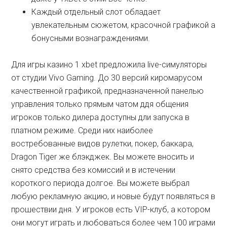
Каждый отдельный слот обладает
увлекательным сюжетом, красочной графикой а
бонусными вознаграждениями.
Для игры казино 1 xbet предложила live-симуляторы
от студии Vivo Gaming. До 30 версий киромарусом
качественной графикой, предназначенной панелью
управления только прямым чатом ддя общения
игроков только дилера доступны дли запуска в
платном режиме. Среди них наиболее
востребованные видов рулетки, покер, баккара,
Dragon Tiger же блэкджек. Вы можете вносить и
снято средства без комиссий и в истечении
короткого периода долгое. Вы можете выбрал
любую рекламную акцию, и новые будут появляться в
прошествии дня. У игроков есть VIP-клуб, а котором
они могут играть и любоваться более чем 100 играми