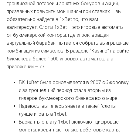
грандиозной лотереи и занятных бонусов и акций,
призванных повысить мои шансы при ставках – вы
обязательно найдете в 1xBet то, что вам
заинтересует. Слоты 1xBet – это игровые автоматы
от букмекерской конторы, где игрок, вращая
виртуальный барабан, пытается собрать выигрышные
комбинации из символов. В разделе “Казино” на сайте
букмекера более 1500 игровых автоматов, а а
приложении – 77.
БК 1xBet была основывается в 2007 обжоровку
и за прошедший период стала вторым из
лидеров букмекерского бизнеса во о мире.
Надеюсь, вы теперь знаете в такие” “слоты
лучше играть а 1xbet.
Варианты оплату 1xbet включают цифровые
монеты, кредитные только дебетовые карты,