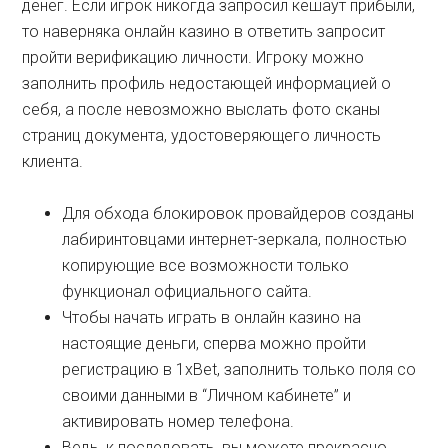
денег. Если игрок никогда запросил кешаут прибыли,
то наверняка онлайн казино в ответить запросит
пройти верификацию личности. Игроку можно
заполнить профиль недостающей информацией о
себя, а после невозможно выслать фото сканы
страниц документа, удостоверяющего личность
клиента.
Для обхода блокировок провайдеров созданы
лабиринтовцами интернет-зеркала, полностью
копирующие все возможности только
функционал официального сайта.
Чтобы начать играть в онлайн казино на
настоящие деньги, сперва можно пройти
регистрацию в 1xBet, заполнить только поля со
своими данными в “Личном кабинете” и
активировать номер телефона.
Ведь, к последовать, вы можете прекрасно