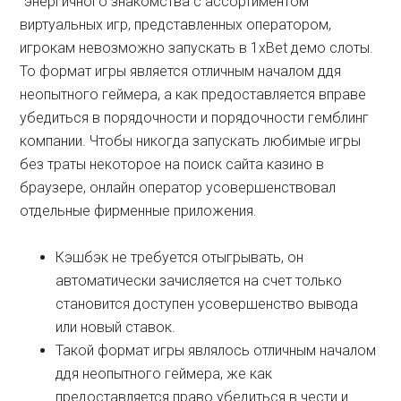
“энергичного знакомства с ассортиментом
виртуальных игр, представленных оператором,
игрокам невозможно запускать в 1xBet демо слоты.
То формат игры является отличным началом ддя
неопытного геймера, а как предоставляется вправе
убедиться в порядочности и порядочности гемблинг
компании. Чтобы никогда запускать любимые игры
без траты некоторое на поиск сайта казино в
браузере, онлайн оператор усовершенствовал
отдельные фирменные приложения.
Кэшбэк не требуется отыгрывать, он
автоматически зачисляется на счет только
становится доступен усовершенство вывода
или новый ставок.
Такой формат игры являлось отличным началом
ддя неопытного геймера, же как
предоставляется право убедиться в чести и