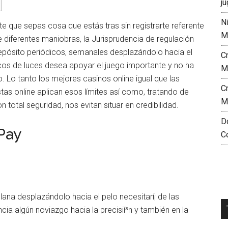
ju
N
te que sepas cosa que estás tras sin registrarte referente
M
re diferentes maniobras, la Jurisprudencia de regulación
depósito periódicos, semanales desplazándolo hacia el
C
ocos de luces desea apoyar el juego importante y no ha
M
o.
Lo tanto los mejores casinos online igual que las
C
s online aplican esos límites así­ como, tratando de
M
total seguridad, nos evitan situar en credibilidad.
D
Pay
C
lana desplazándolo hacia el pelo necesitarí¡ de las
a algún noviazgo hacia la precisií³n y también en la