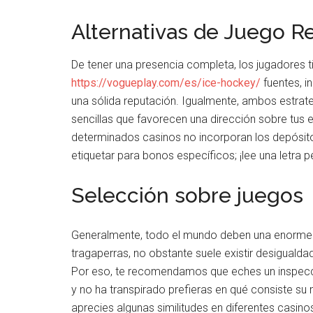
Alternativas de Juego R
De tener una presencia completa, los jugadores t
https://vogueplay.com/es/ice-hockey/
fuentes, i
una sólida reputación. Igualmente, ambos estrateg
sencillas que favorecen una dirección sobre tus 
determinados casinos no incorporan los depósito
etiquetar para bonos específicos; ¡lee una letra 
Selección sobre juegos
Generalmente, todo el mundo deben una enorme 
tragaperras, no obstante suele existir desiguald
Por eso, te recomendamos que eches un inspecci
y no ha transpirado prefieras en qué consiste su m
aprecies algunas similitudes en diferentes casin