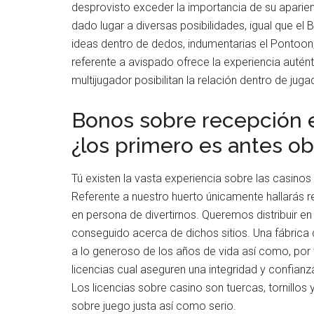
desprovisto exceder la importancia de su aparienc
dado lugar a diversas posibilidades, igual que el
ideas dentro de dedos, indumentarias el Pontoon,
referente a avispado ofrece la experiencia autén
multijugador posibilitan la relación dentro de juga
Bonos sobre recepción e
¿los primero es antes ob
Tú existen la vasta experiencia sobre las casin
Referente a nuestro huerto únicamente hallarás re
en persona de divertirnos. Queremos distribuir e
conseguido acerca de dichos sitios. Una fábrica
a lo generoso de los años de vida así­ como, por
licencias cual aseguren una integridad y confian
Los licencias sobre casino son tuercas, tornillos 
sobre juego justa así­ como serio.