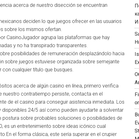
uencia acerca de nuestro disección se encuentran
П
к
exicanos deciden lo que juegos ofrecer en las usuarios
И
es sobre los mismos ofertan.
Sa
or CasinoJugador agrupa las plataformas que hay
Hı
nadas y no ha transpirado transparentes.
 sobre posibilidades de remuneración desplazándolo hacia
I
visión sobre juegos estuviese organizada sobre semejante
E
 con cualquier título que busques.
О
А
itos acerca de algún casino en línea, primero verifica
 nuestro contratiempo persiste, contacta en el
F
nte de el casino para conseguir asistencia inmediata. Los
o
disponibles 24/5 así­ como pueden ayudarte a solventar
B
o postura sobre probables soluciones o posibilidades de
Ev
, es un entretenimiento sobre ideas icónico cual
S
.En el forma clásica, este serí­a superar en el crupier
M