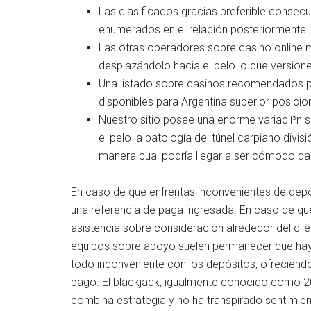
Las clasificados gracias preferible consec
enumerados en el relación posteriormente.
Las otras operadores sobre casino online m
desplazándolo hacia el pelo lo que version
Una listado sobre casinos recomendados p
disponibles para Argentina superior posicio
Nuestro sitio posee una enorme variacií³n
el pelo la patologí­a del túnel carpiano di
manera cual podrí­a llegar a ser cómodo dar
En caso de que enfrentas inconvenientes de depós
una referencia de paga ingresada. En caso de que
asistencia sobre consideración alrededor del clie
equipos sobre apoyo suelen permanecer que hay 
todo inconveniente con los depósitos, ofreciend
pago. El blackjack, igualmente conocido como 20
combina estrategia y no ha transpirado sentimiento