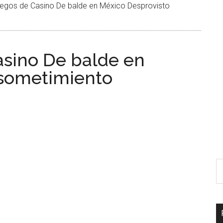
egos de Casino De balde en México Desprovisto
asino De balde en
 sometimiento