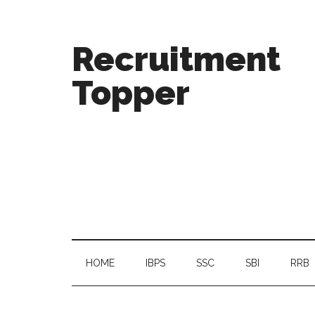
Recruitment
Topper
HOME
IBPS
SSC
SBI
RRB