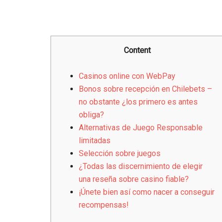
Content
Casinos online con WebPay
Bonos sobre recepción en Chilebets –
no obstante ¿los primero es antes
obliga?
Alternativas de Juego Responsable
limitadas
Selección sobre juegos
¿Todas las discernimiento de elegir
una reseña sobre casino fiable?
¡Únete bien así­ como nacer a conseguir
recompensas!