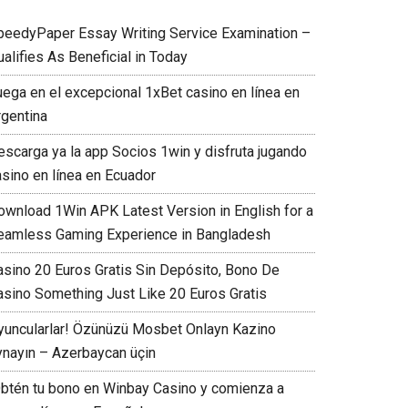
peedyPaper Essay Writing Service Examination –
alifies As Beneficial in Today
uega en el excepcional 1xBet casino en línea en
rgentina
escarga ya la app Socios 1win y disfruta jugando
asino en línea en Ecuador
ownload 1Win APK Latest Version in English for a
eamless Gaming Experience in Bangladesh
asino 20 Euros Gratis Sin Depósito, Bono De
asino Something Just Like 20 Euros Gratis
yuncularlar! Özünüzü Mosbet Onlayn Kazino
ynayın – Azerbaycan üçin
Obtén tu bono en Winbay Casino y comienza a