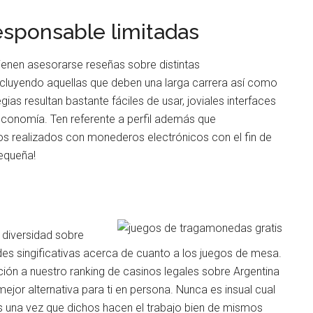
esponsable limitadas
ienen asesorarse reseñas sobre distintas
ncluyendo aquellas que deben una larga carrera así­ como
ias resultan bastante fáciles de usar, joviales interfaces
economía. Ten referente a perfil además que
s realizados con monederos electrónicos con el fin de
pequeña!
diversidad sobre
ades singificativas acerca de cuanto a los juegos de mesa.
ón a nuestro ranking de casinos legales sobre Argentina
ejor alternativa para ti en persona. Nunca es insual cual
os una vez que dichos hacen el trabajo bien de mismos