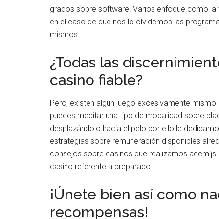
grados sobre software. Varios enfoque como la v
en el caso de que nos lo olvidemos las programa
mismos.
¿Todas las discernimient
casino fiable?
Pero, existen algún juego excesivamente mismo
puedes meditar una tipo de modalidad sobre blac
desplazándolo hacia el pelo por ello le dedicamos
estrategias sobre remuneración disponibles alrede
consejos sobre casinos que realizamos ademí¡s d
casino referente a preparado.
¡Únete bien así­ como na
recompensas!