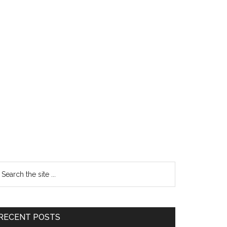
RECENT POSTS