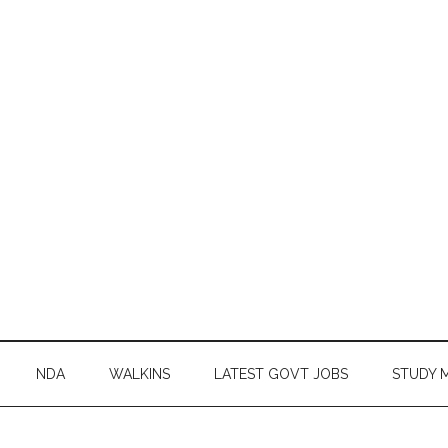
NDA
WALKINS
LATEST GOVT JOBS
STUDY 