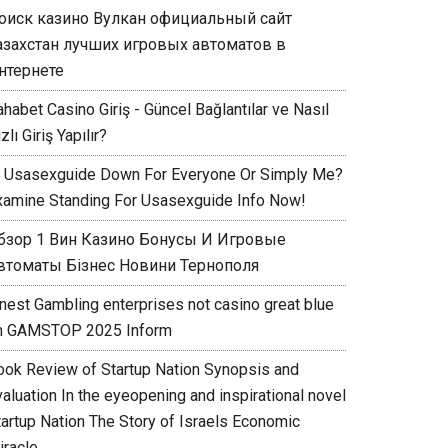
оиск казино Вулкан официальный сайт
азахстан лучших игровых автоматов в
нтернете
habet Casino Giriş - Güncel Bağlantılar ve Nasıl
zlı Giriş Yapılır?
s Usasexguide Down For Everyone Or Simply Me?
xamine Standing For Usasexguide Info Now!
бзор 1 Вин Казино Бонусы И Игровые
втоматы Бізнес Новини Тернополя
inest Gambling enterprises not casino great blue
n GAMSTOP 2025 Inform
ook Review of Startup Nation Synopsis and
aluation In the eyeopening and inspirational novel
tartup Nation The Story of Israels Economic
iracle