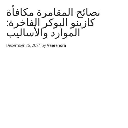
نصائح المقامرة مكافأة
كازينو البوكر الفاخرة:
الموارد والأساليب
December 26, 2024
by
Veerendra