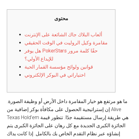
محتوى
ألعاب البلاك جاك الشائعة على الإنترنت
مقامرة وكيل الروليت في الوقت الحقيقي
هل يوفر PokerStars حقًا كلمة مرور
للإيداع الأولي؟
قوانين ولوائح مؤسسة القمار الحية
اختياراتي في البوكر الإلكتروني
ما هو مرتفع هو خيار المقامرة داخل الأرض أو وظيفة الصورة.
إن إستراتيجية الحصول على مكافأة بوكر إضافية من Alive
Texas Hold’em هي طريقة إرسال مستقيمة جدًا. تتطور قيمة
الجائزة الكبرى الجديدة مع كل رهان على الجائزة الكبرى يتم
إنشاؤه عبر نظام التقدم الخاص بك بالكامل.
إذا كانت يداك