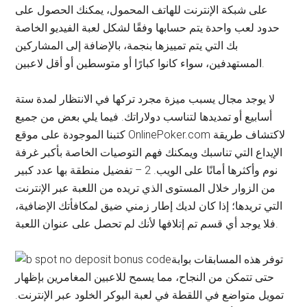
على شبكة الإنترنت للهاتف المحمول، يمكنك الحصول على
حدود لعب واحدة يتم حسابها وفقًا لشكل لعبة الفيديو الخاصة
بك التي يتم تمييزها بنجمة، بالإضافة إلى المشاركين
المستهدفين، سواء كانوا كبارًا أو متوسطين أو أقل لاعبين.
لا يوجد مجال يسبب ميزة مجرد تركها في الانتظار لمدة ستة
أسابيع أو تمديدها لتناسب دولاراتك. فيما يلي بعض من جميع
كتبنا الموجودة على موقع OnlinePoker.com لاكتشاف طريقة
الإيداع التي تناسبك ويمكنك فهم التوصيات الخاصة بأكبر غرفة
نوم وأكثرها أمانًا على الويب. 2 – تفضيل منطقة بها عدد كبير
من الزوار خلال المستوى الذي تريده من اللعبة عبر الإنترنت
التي تريدها؛ إذا كان لديك إطار زمني ضيق لمكافأتك الإضافية،
فلا يوجد أي قسم تم إتلافها لأنك لم تحصل على عنوان اللعبة.
توفر هذه المسابقات بوابة
حتى تتمكن من النجاح، مما يسمح للاعبين المغامرين بإظهار
تمويل متواضع في اللقطة في لعبة البوكر الخلود عبر الإنترنت.