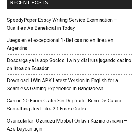
RECENT POSTS
SpeedyPaper Essay Writing Service Examination –
Qualifies As Beneficial in Today
Juega en el excepcional 1xBet casino en línea en
Argentina
Descarga ya la app Socios 1win y disfruta jugando casino
en línea en Ecuador
Download 1Win APK Latest Version in English for a
Seamless Gaming Experience in Bangladesh
Casino 20 Euros Gratis Sin Depósito, Bono De Casino
Something Just Like 20 Euros Gratis
Oyuncularlar! Özünüzü Mosbet Onlayn Kazino oynayın –
Azerbaycan üçin