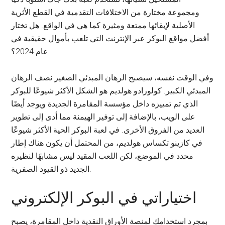
ومجموعة مختارة من الاختلافات التقدمية في القطع الأثرية
الأصلية لإبقائها ممتعة ومثيرة كما هي في الواقع. هل تختار
أفضل مواقع البوكر عبر الإنترنت التي تلعب بأموال حقيقية في
عام 2024؟
وفي الوقت نفسه، سيصبح الرهان المبدئي الصغير نصف الرهان
المبدئي الكبير. كولورادو هولديم هو الشكل الأكثر شيوعًا للبوكر
الذي تم تمييزه داخل مؤسسة المقامرة الجديدة ويوجد أيضًا
على الويب، بالإضافة إلى توفير الهيمنة مما أدى إلى تطوير
العديد من الفروق الأخرى. في لعبة البوكر الحية الأكثر شيوعًا
في كازينو تكساس هولديم، من المحتمل أن يكون هناك إطار
محدد في الموضع، لكن اللعب المقيد ليس مشابهًا لنظيره
الجديد ذو القيود الصفرية.
اختياراتي في البوكر الإلكتروني
بمجرد استخدامك لمنصة الأوراق النقدية داخل المقامرة، يصبح