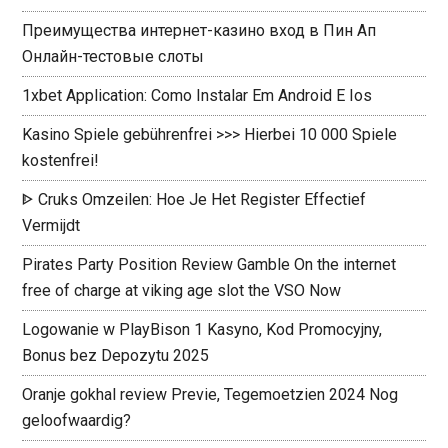
Преимущества интернет-казино вход в Пин Ап
Онлайн-тестовые слоты
1xbet Application: Como Instalar Em Android E Ios
Kasino Spiele gebührenfrei >>> Hierbei 10 000 Spiele
kostenfrei!
ᐈ Cruks Omzeilen: Hoe Je Het Register Effectief
Vermijdt ️
Pirates Party Position Review Gamble On the internet
free of charge at viking age slot the VSO Now
Logowanie w PlayBison 1 Kasyno, Kod Promocyjny,
Bonus bez Depozytu 2025
Oranje gokhal review Previe, Tegemoetzien 2024 Nog
geloofwaardig?