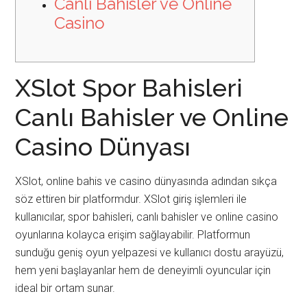
Canlı Bahisler ve Online
Casino
XSlot Spor Bahisleri
Canlı Bahisler ve Online
Casino Dünyası
XSlot, online bahis ve casino dünyasında adından sıkça
söz ettiren bir platformdur. XSlot giriş işlemleri ile
kullanıcılar, spor bahisleri, canlı bahisler ve online casino
oyunlarına kolayca erişim sağlayabilir. Platformun
sunduğu geniş oyun yelpazesi ve kullanıcı dostu arayüzü,
hem yeni başlayanlar hem de deneyimli oyuncular için
ideal bir ortam sunar.