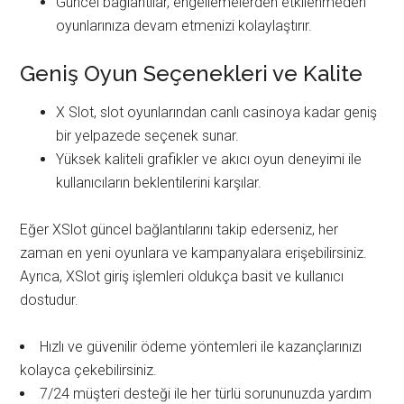
Güncel bağlantılar, engellemelerden etkilenmeden
oyunlarınıza devam etmenizi kolaylaştırır.
Geniş Oyun Seçenekleri ve Kalite
X Slot, slot oyunlarından canlı casinoya kadar geniş
bir yelpazede seçenek sunar.
Yüksek kaliteli grafikler ve akıcı oyun deneyimi ile
kullanıcıların beklentilerini karşılar.
Eğer XSlot güncel bağlantılarını takip ederseniz, her
zaman en yeni oyunlara ve kampanyalara erişebilirsiniz.
Ayrıca, XSlot giriş işlemleri oldukça basit ve kullanıcı
dostudur.
Hızlı ve güvenilir ödeme yöntemleri ile kazançlarınızı
kolayca çekebilirsiniz.
7/24 müşteri desteği ile her türlü sorununuzda yardım