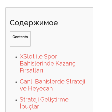
Содержимое
Contents
XSlot ile Spor
Bahislerinde Kazanç
Fırsatları
Canlı Bahislerde Strateji
ve Heyecan
Strateji Geliştirme
İpuçları