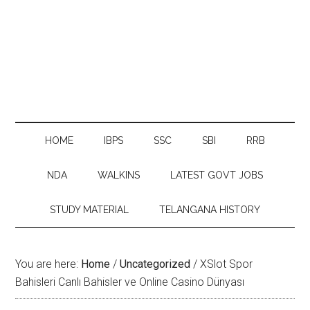
HOME
IBPS
SSC
SBI
RRB
NDA
WALKINS
LATEST GOVT JOBS
STUDY MATERIAL
TELANGANA HISTORY
You are here:
Home
/
Uncategorized
/
XSlot Spor
Bahisleri Canlı Bahisler ve Online Casino Dünyası