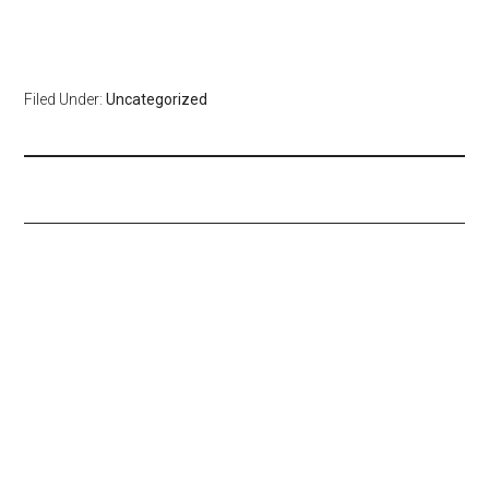
Filed Under:
Uncategorized