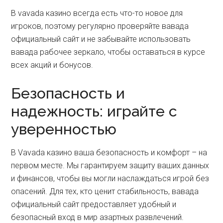
В vavada казино всегда есть что-то новое для
игроков, поэтому регулярно проверяйте вавада
официальный сайт и не забывайте использовать
вавада рабочее зеркало, чтобы оставаться в курсе
всех акций и бонусов.
Безопасность и
надежность: играйте с
уверенностью
В Vavada казино ваша безопасность и комфорт – на
первом месте. Мы гарантируем защиту ваших данных
и финансов, чтобы вы могли наслаждаться игрой без
опасений. Для тех, кто ценит стабильность, вавада
официальный сайт предоставляет удобный и
безопасный вход в мир азартных развлечений.