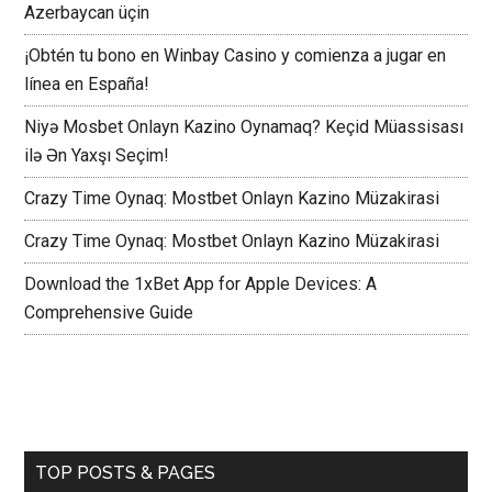
Azerbaycan üçin
¡Obtén tu bono en Winbay Casino y comienza a jugar en
línea en España!
Niyə Mosbet Onlayn Kazino Oynamaq? Keçid Müassisası
ilə Ən Yaxşı Seçim!
Crazy Time Oynaq: Mostbet Onlayn Kazino Müzakirasi
Crazy Time Oynaq: Mostbet Onlayn Kazino Müzakirasi
Download the 1xBet App for Apple Devices: A
Comprehensive Guide
TOP POSTS & PAGES