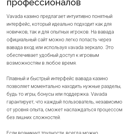
профессионалов
Vavada казино предлагает интуитивно понятный
интерфейс, который идеально подходит как для
новичков, так и для опытных игроков. На вавада
официальный сайт можно легко попасть через
вавада вход или используя vavada зеркало. Это
обеспечивает удобный доступ к игровым
возможностям в любое время.
Плавный и быстрый интерфейс вавада казино
позволяет моментально находить нужные разделы,
будь то игры, бонусы или поддержка. Vavada
гарантирует, что каждый пользователь, независимо
от уровня опыта, сможет наслаждаться процессом
без лишних сложностей.
Если возникнут трудности, всегда можно