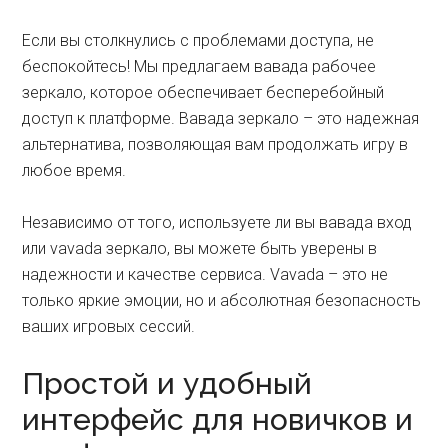
Если вы столкнулись с проблемами доступа, не
беспокойтесь! Мы предлагаем вавада рабочее
зеркало, которое обеспечивает бесперебойный
доступ к платформе. Вавада зеркало – это надежная
альтернатива, позволяющая вам продолжать игру в
любое время.
Независимо от того, используете ли вы вавада вход
или vavada зеркало, вы можете быть уверены в
надежности и качестве сервиса. Vavada – это не
только яркие эмоции, но и абсолютная безопасность
ваших игровых сессий.
Простой и удобный
интерфейс для новичков и