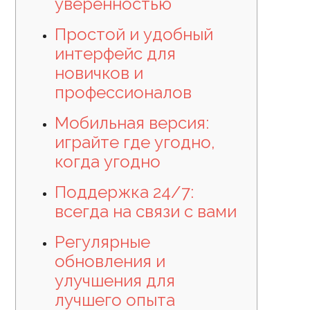
уверенностью
Простой и удобный
интерфейс для
новичков и
профессионалов
Мобильная версия:
играйте где угодно,
когда угодно
Поддержка 24/7:
всегда на связи с вами
Регулярные
обновления и
улучшения для
лучшего опыта