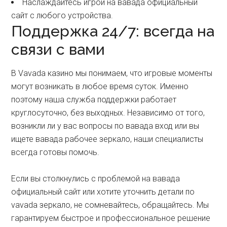
Наслаждайтесь игрой на вавада официальный
сайт с любого устройства.
Поддержка 24/7: всегда на
связи с вами
В Vavada казино мы понимаем, что игровые моменты
могут возникать в любое время суток. Именно
поэтому наша служба поддержки работает
круглосуточно, без выходных. Независимо от того,
возникли ли у вас вопросы по вавада вход или вы
ищете вавада рабочее зеркало, наши специалисты
всегда готовы помочь.
Если вы столкнулись с проблемой на вавада
официальный сайт или хотите уточнить детали по
vavada зеркало, не сомневайтесь, обращайтесь. Мы
гарантируем быстрое и профессиональное решение