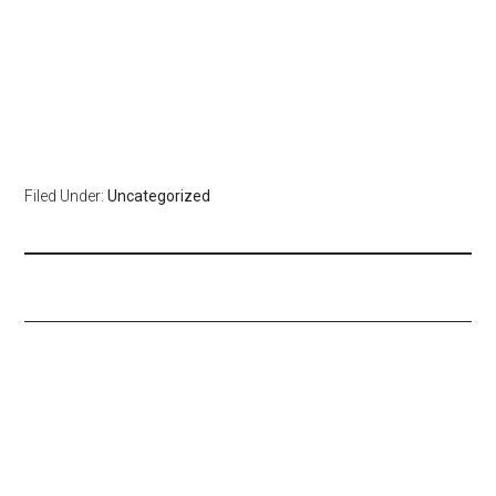
Filed Under:
Uncategorized