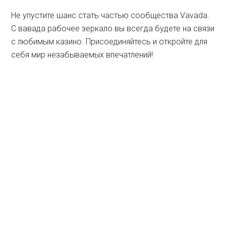
Не упустите шанс стать частью сообщества Vavada.
С вавада рабочее зеркало вы всегда будете на связи
с любимым казино. Присоединяйтесь и откройте для
себя мир незабываемых впечатлений!