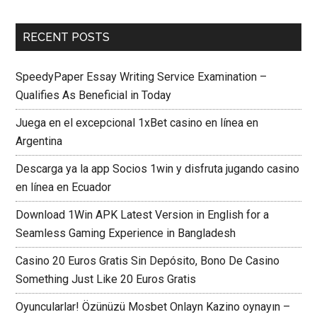
RECENT POSTS
SpeedyPaper Essay Writing Service Examination –
Qualifies As Beneficial in Today
Juega en el excepcional 1xBet casino en línea en
Argentina
Descarga ya la app Socios 1win y disfruta jugando casino
en línea en Ecuador
Download 1Win APK Latest Version in English for a
Seamless Gaming Experience in Bangladesh
Casino 20 Euros Gratis Sin Depósito, Bono De Casino
Something Just Like 20 Euros Gratis
Oyuncularlar! Özünüzü Mosbet Onlayn Kazino oynayın –