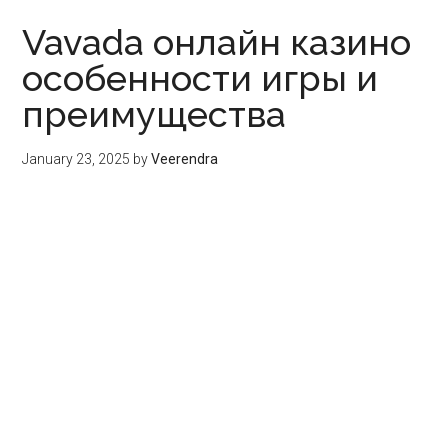
Vavada онлайн казино
особенности игры и
преимущества
January 23, 2025
by
Veerendra