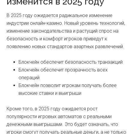
изменится в 2025 году
В 2025 году ожидается радикальное изменение
индустрии онлайн-казино. Новый уровень технологий,
изменение законодательства и растущий спрос на
безопасность и комфорт игроков приведут к
появлению новых стандартов азартных развлечений.
Блокчейн обеспечит безопасность транзакций
Блокчейн обеспечит прозрачность всех
операций
Блокчейн позволит игрокам получать более
высокие ставки и выигрыши
Кроме того, в 2025 году ожидается рост
популярности игровых автоматов с реальными
денежными выигрышами. Это будет означать, что
игроки смогут получать реальные деньги, а не только