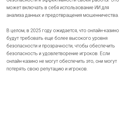
может включать в себя использование ИИ для
анализа данных и предотвращения мошенничества.
В целом, в 2025 году ожидается, что онлайн-казино
будут требовать еще более высокого уровня
безопасности и прозрачности, чтобы обеспечить
безопасность и удовлетворение игроков. Если
онлайн-казино не могут обеспечить это, они могут
потерять свою репутацию и игроков.