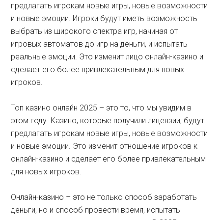
предлагать игрокам новые игры, новые возможности
и новые эмоции. Игроки будут иметь возможность
выбрать из широкого спектра игр, начиная от
игровых автоматов до игр на деньги, и испытать
реальные эмоции. Это изменит лицо онлайн-казино и
сделает его более привлекательным для новых
игроков.
Топ казино онлайн 2025 – это то, что мы увидим в
этом году. Казино, которые получили лицензии, будут
предлагать игрокам новые игры, новые возможности
и новые эмоции. Это изменит отношение игроков к
онлайн-казино и сделает его более привлекательным
для новых игроков.
Онлайн-казино – это не только способ заработать
деньги, но и способ провести время, испытать