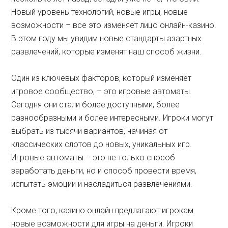
Новый уровень технологий, новые игры, новые
возможности – все это изменяет лицо онлайн-казино.
В этом году мы увидим новые стандарты азартных
развлечений, которые изменят наш способ жизни.
Один из ключевых факторов, который изменяет
игровое сообщество, – это игровые автоматы.
Сегодня они стали более доступными, более
разнообразными и более интересными. Игроки могут
выбрать из тысячи вариантов, начиная от
классических слотов до новых, уникальных игр.
Игровые автоматы – это не только способ
заработать деньги, но и способ провести время,
испытать эмоции и насладиться развлечениями.
Кроме того, казино онлайн предлагают игрокам
новые возможности для игры на деньги. Игроки