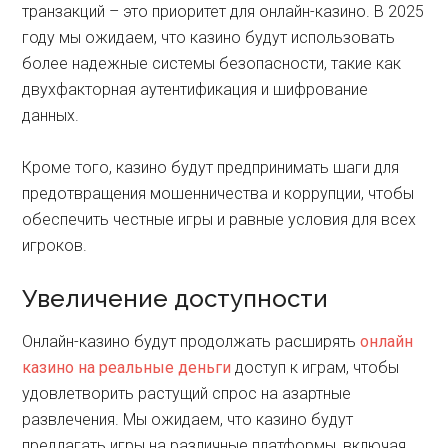
транзакций – это приоритет для онлайн-казино. В 2025
году мы ожидаем, что казино будут использовать
более надежные системы безопасности, такие как
двухфакторная аутентификация и шифрование
данных.
Кроме того, казино будут предпринимать шаги для
предотвращения мошенничества и коррупции, чтобы
обеспечить честные игры и равные условия для всех
игроков.
Увеличение доступности
Онлайн-казино будут продолжать расширять
онлайн
казино на реальные деньги
доступ к играм, чтобы
удовлетворить растущий спрос на азартные
развлечения. Мы ожидаем, что казино будут
предлагать игры на различные платформы, включая