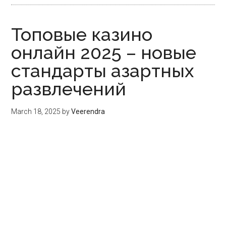
Топовые казино
онлайн 2025 – новые
стандарты азартных
развлечений
March 18, 2025
by
Veerendra