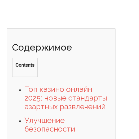
Содержимое
Contents
Топ казино онлайн
2025: новые стандарты
азартных развлечений
Улучшение
безопасности