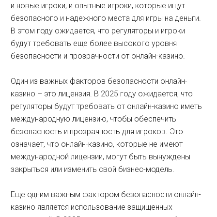
и новые игроки, и опытные игроки, которые ищут
безопасного и надежного места для игры на деньги.
В этом году ожидается, что регуляторы и игроки
будут требовать еще более высокого уровня
безопасности и прозрачности от онлайн-казино.
Один из важных факторов безопасности онлайн-
казино – это лицензия. В 2025 году ожидается, что
регуляторы будут требовать от онлайн-казино иметь
международную лицензию, чтобы обеспечить
безопасность и прозрачность для игроков. Это
означает, что онлайн-казино, которые не имеют
международной лицензии, могут быть вынуждены
закрыться или изменить свой бизнес-модель.
Еще одним важным фактором безопасности онлайн-
казино является использование защищенных