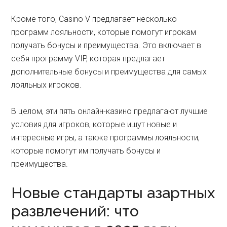
Кроме того, Casino V предлагает несколько
программ лояльности, которые помогут игрокам
получать бонусы и преимущества. Это включает в
себя программу VIP, которая предлагает
дополнительные бонусы и преимущества для самых
лояльных игроков.
В целом, эти пять онлайн-казино предлагают лучшие
условия для игроков, которые ищут новые и
интересные игры, а также программы лояльности,
которые помогут им получать бонусы и
преимущества.
Новые стандарты азартных
развлечений: что