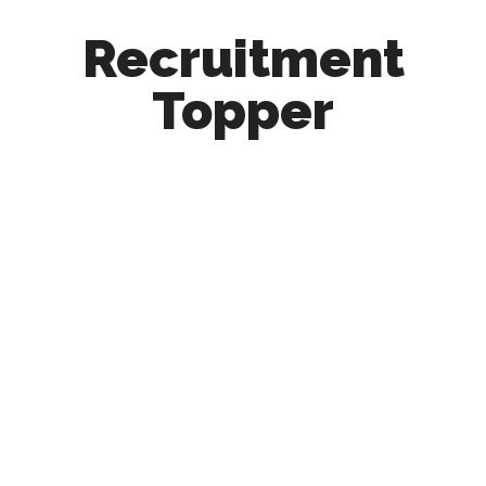
Recruitment
Topper