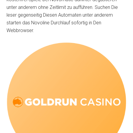
unter anderem ohne Zeitlimit zu aufführen. Suchen Die
leser gegenseitig Diesen Automaten unter anderem
starten das Novoline Durchlauf sofortig in Den
Webbrowser.