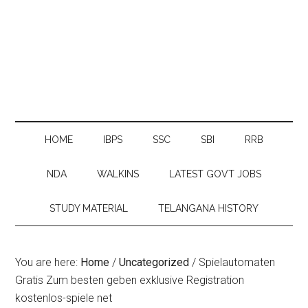
HOME
IBPS
SSC
SBI
RRB
NDA
WALKINS
LATEST GOVT JOBS
STUDY MATERIAL
TELANGANA HISTORY
You are here:
Home
/
Uncategorized
/
Spielautomaten
Gratis Zum besten geben exklusive Registration
kostenlos-spiele net