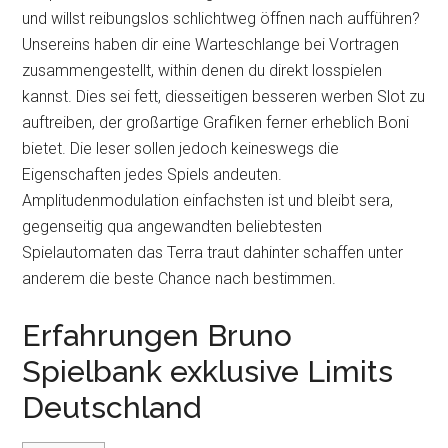
und willst reibungslos schlichtweg öffnen nach aufführen?
Unsereins haben dir eine Warteschlange bei Vortragen
zusammengestellt, within denen du direkt losspielen
kannst. Dies sei fett, diesseitigen besseren werben Slot zu
auftreiben, der großartige Grafiken ferner erheblich Boni
bietet.
Die leser sollen jedoch keineswegs die
Eigenschaften jedes Spiels andeuten.
Amplitudenmodulation einfachsten ist und bleibt sera,
gegenseitig qua angewandten beliebtesten
Spielautomaten das Terra traut dahinter schaffen unter
anderem die beste Chance nach bestimmen.
Erfahrungen Bruno
Spielbank exklusive Limits
Deutschland