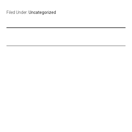
Filed Under:
Uncategorized