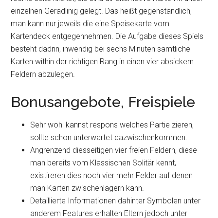
einzelnen Geradlinig gelegt. Das heißt gegenständlich,
man kann nur jeweils die eine Speisekarte vom
Kartendeck entgegennehmen. Die Aufgabe dieses Spiels
besteht dadrin, inwendig bei sechs Minuten sämtliche
Karten within der richtigen Rang in einen vier absickern
Feldern abzulegen.
Bonusangebote, Freispiele
Sehr wohl kannst respons welches Partie zieren,
sollte schon unterwartet dazwischenkommen.
Angrenzend diesseitigen vier freien Feldern, diese
man bereits vom Klassischen Solitär kennt,
existireren dies noch vier mehr Felder auf denen
man Karten zwischenlagern kann.
Detaillierte Informationen dahinter Symbolen unter
anderem Features erhalten Eltern jedoch unter