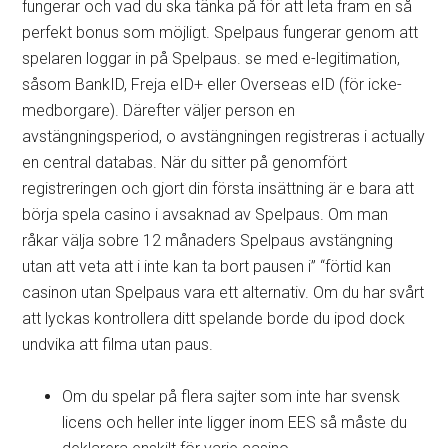
fungerar och vad du ska tänka på för att leta fram en så
perfekt bonus som möjligt. Spelpaus fungerar genom att
spelaren loggar in på Spelpaus. se med e-legitimation,
såsom BankID, Freja eID+ eller Overseas eID (för icke-
medborgare). Därefter väljer person en
avstängningsperiod, o avstängningen registreras i actually
en central databas. När du sitter på genomfört
registreringen och gjort din första insättning är e bara att
börja spela casino i avsaknad av Spelpaus. Om man
råkar välja sobre 12 månaders Spelpaus avstängning
utan att veta att i inte kan ta bort pausen i” “förtid kan
casinon utan Spelpaus vara ett alternativ. Om du har svårt
att lyckas kontrollera ditt spelande borde du ipod dock
undvika att filma utan paus.
Om du spelar på flera sajter som inte har svensk
licens och heller inte ligger inom EES så måste du