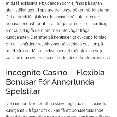
at du få exklusiva erbjudanden som ej finns på sajten,
utan istället ges till spelare och undersöker möjligheterna.
Det är dock långt ifrån alla casinon på nätet och ger
bonusar endast för att man frågar om de, men samtidigt
kmr du aldrig få dem om man inte vågar fråga
kundtjänsten. Det sitter på kontinuerligt dykt upp förslag
om ännu hårdare restriktioner på sveriges casinon på
nätet. Om det får konsekvensen att mångfaldiga väljer
casinon utan svensk licens blir det direkt kontraproduktivt.
Incognito Casino – Flexibla
Bonusar För Annorlunda
Spelstilar
Det innebär i korthet att du skriver right up until casinots
kundtjänst 6 frågar om du kan få ett bonuserbjudande.