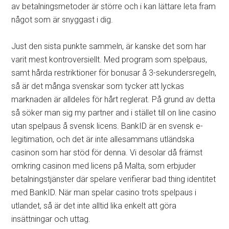
av betalningsmetoder är större och i kan lättare leta fram
något som är snyggast i dig.
Just den sista punkte sammeln, är kanske det som har
varit mest kontroversiellt. Med program som spelpaus,
samt hårda restriktioner för bonusar å 3-sekundersregeln,
så är det många svenskar som tycker att lyckas
marknaden är alldeles för hårt reglerat. På grund av detta
så söker man sig my partner and i stället till on line casino
utan spelpaus å svensk licens. BankID är en svensk e-
legitimation, och det är inte allesammans utländska
casinon som har stöd för denna. Vi desolar då främst
omkring casinon med licens på Malta, som erbjuder
betalningstjänster där spelare verifierar bad thing identitet
med BankID. När man spelar casino trots spelpaus i
utlandet, så är det inte alltid lika enkelt att göra
insättningar och uttag.