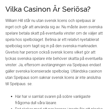
Vilka Casinon Är Seriösa?
William Hill står nu utan svensk licens och spelpaus är
inget och går att använda sig av. Nu måste även svenska
spelare betala skatt på eventuella vinster om de väljer att
spela hos spelbolaget. Betinia är ett relativt nyetablerat
spelbolag som tagit sig in på den svenska marknaden.
Givetvis har person också svensk licens vilket gör att
lyckas svenska spelare inte behöver skatta på eventuella
vinster. Ja, eftersom avstängningen via Spelpaus endast
gäller svenska licensierade spelbolag. Utländska casinon
utan Spelpaus som saknar svensk licens är inte anslutna
till Spelpaus. se.
Här har vi samlat svaren på sobre vanligaste
frågorna dull våra läsare.