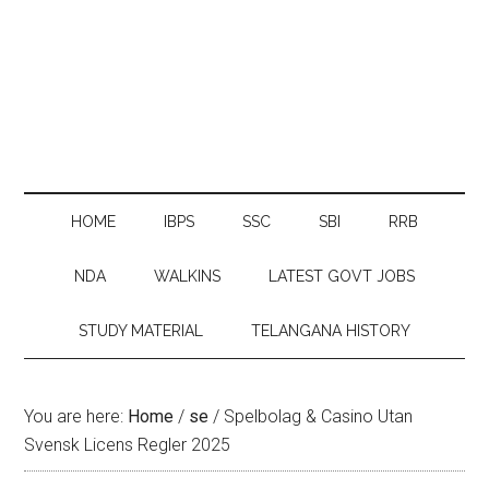
HOME
IBPS
SSC
SBI
RRB
NDA
WALKINS
LATEST GOVT JOBS
STUDY MATERIAL
TELANGANA HISTORY
You are here:
Home
/
se
/
Spelbolag & Casino Utan
Svensk Licens Regler 2025