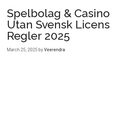
Spelbolag & Casino
Utan Svensk Licens
Regler 2025
March 25, 2025
by
Veerendra