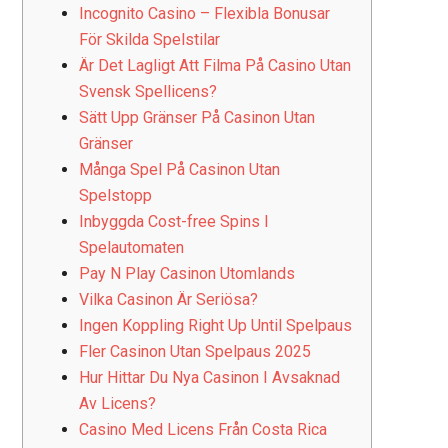
Incognito Casino – Flexibla Bonusar
För Skilda Spelstilar
Är Det Lagligt Att Filma På Casino Utan
Svensk Spellicens?
Sätt Upp Gränser På Casinon Utan
Gränser
Många Spel På Casinon Utan
Spelstopp
Inbyggda Cost-free Spins I
Spelautomaten
Pay N Play Casinon Utomlands
Vilka Casinon Är Seriösa?
Ingen Koppling Right Up Until Spelpaus
Fler Casinon Utan Spelpaus 2025
Hur Hittar Du Nya Casinon I Avsaknad
Av Licens?
Casino Med Licens Från Costa Rica