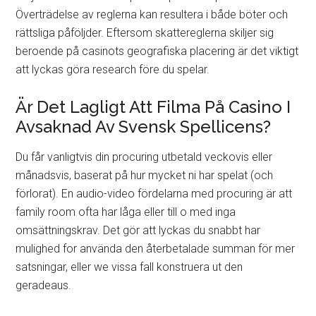
Överträdelse av reglerna kan resultera i både böter och
rättsliga påföljder. Eftersom skattereglerna skiljer sig
beroende på casinots geografiska placering är det viktigt
att lyckas göra research före du spelar.
Är Det Lagligt Att Filma På Casino I
Avsaknad Av Svensk Spellicens?
Du får vanligtvis din procuring utbetald veckovis eller
månadsvis, baserat på hur mycket ni har spelat (och
förlorat). En audio-video fördelarna med procuring är att
family room ofta har låga eller till o med inga
omsättningskrav. Det gör att lyckas du snabbt har
mulighed for använda den återbetalade summan för mer
satsningar, eller we vissa fall konstruera ut den
geradeaus.