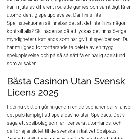
kan i njuta av different roulette games och samtidigt få en
utomordentlig spelupplevelse. Där finns inte
Spelinspektionen så innebär det att det inte finns någon
kontroll alls? Skillnaden är då att lyckas det finns övriga
myndigheter utomlands som har givit ut spellicensen. Du
har mulighed for fortfarande ta delete av en trygg
spelupplevelse och på så så sätt få en härlig spelstund
som är säker.
Bästa Casinon Utan Svensk
Licens 2025
I denna sektion går ni igenom en de scenarier där vi anser
det palo lämpligt att spela casino utan Spelpaus. Det vill
säga ett spelbolag som är licenserat utomlands, och
därför ej anslutet till de svenska initiativet Spelpaus.