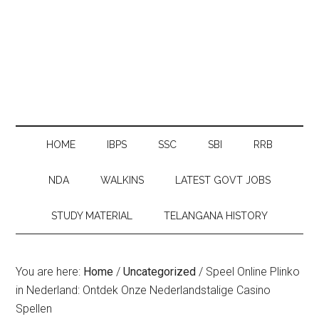
HOME
IBPS
SSC
SBI
RRB
NDA
WALKINS
LATEST GOVT JOBS
STUDY MATERIAL
TELANGANA HISTORY
You are here:
Home
/
Uncategorized
/
Speel Online Plinko
in Nederland: Ontdek Onze Nederlandstalige Casino
Spellen