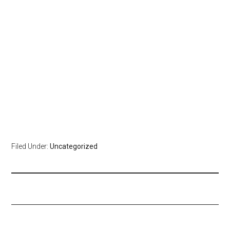
Filed Under:
Uncategorized