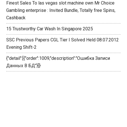
Finest Sales To las vegas slot machine own Mr Choice
Gambling enterprise : Invited Bundle, Totally free Spins,
Cashback
15 Trustworthy Car Wash In Singapore 2025
SSC Previous Papers CGL Tier I Solved Held 08.07.2012
Evening Shift-2
{"detail":[{"order":1009,"description":"Ошибка Записи
Данных В БД"}]}