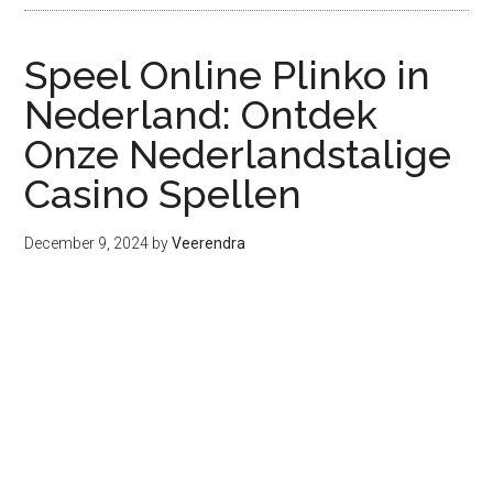
Speel Online Plinko in
Nederland: Ontdek
Onze Nederlandstalige
Casino Spellen
December 9, 2024
by
Veerendra