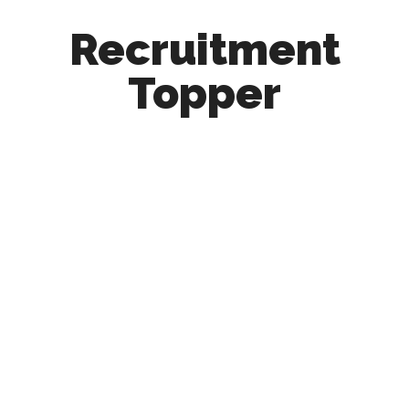
Recruitment
Topper