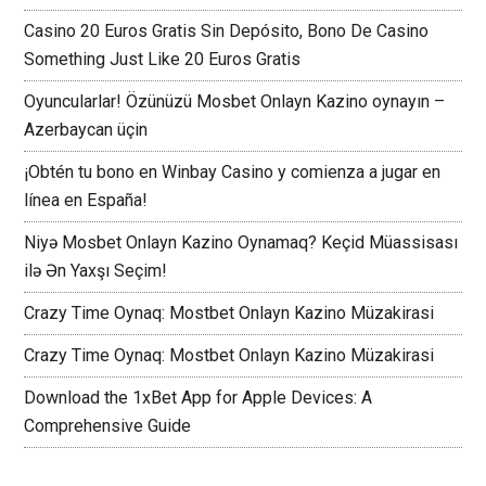
Casino 20 Euros Gratis Sin Depósito, Bono De Casino
Something Just Like 20 Euros Gratis
Oyuncularlar! Özünüzü Mosbet Onlayn Kazino oynayın –
Azerbaycan üçin
¡Obtén tu bono en Winbay Casino y comienza a jugar en
línea en España!
Niyə Mosbet Onlayn Kazino Oynamaq? Keçid Müassisası
ilə Ən Yaxşı Seçim!
Crazy Time Oynaq: Mostbet Onlayn Kazino Müzakirasi
Crazy Time Oynaq: Mostbet Onlayn Kazino Müzakirasi
Download the 1xBet App for Apple Devices: A
Comprehensive Guide