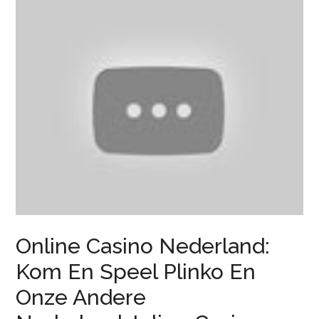
Online Casino Nederland:
Kom En Speel Plinko En
Onze Andere