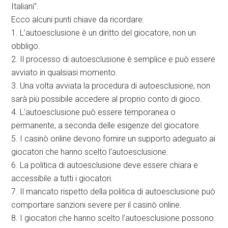
Italiani”.
Ecco alcuni punti chiave da ricordare:
1. L’autoesclusione è un diritto del giocatore, non un
obbligo.
2. Il processo di autoesclusione è semplice e può essere
avviato in qualsiasi momento.
3. Una volta avviata la procedura di autoesclusione, non
sarà più possibile accedere al proprio conto di gioco.
4. L’autoesclusione può essere temporanea o
permanente, a seconda delle esigenze del giocatore.
5. I casinò online devono fornire un supporto adeguato ai
giocatori che hanno scelto l’autoesclusione.
6. La politica di autoesclusione deve essere chiara e
accessibile a tutti i giocatori.
7. Il mancato rispetto della politica di autoesclusione può
comportare sanzioni severe per il casinò online.
8. I giocatori che hanno scelto l’autoesclusione possono