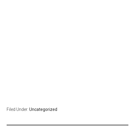
Filed Under:
Uncategorized