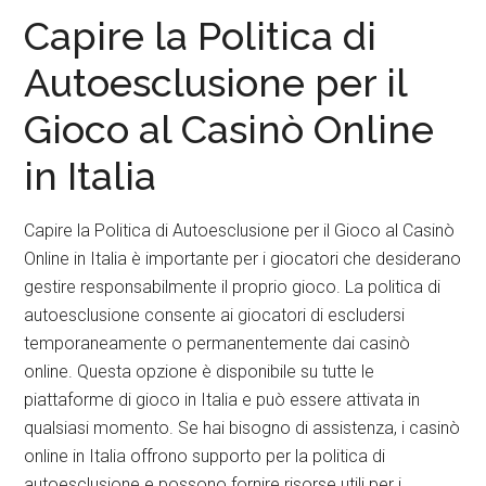
Capire la Politica di
Autoesclusione per il
Gioco al Casinò Online
in Italia
Capire la Politica di Autoesclusione per il Gioco al Casinò
Online in Italia è importante per i giocatori che desiderano
gestire responsabilmente il proprio gioco. La politica di
autoesclusione consente ai giocatori di escludersi
temporaneamente o permanentemente dai casinò
online. Questa opzione è disponibile su tutte le
piattaforme di gioco in Italia e può essere attivata in
qualsiasi momento. Se hai bisogno di assistenza, i casinò
online in Italia offrono supporto per la politica di
autoesclusione e possono fornire risorse utili per i