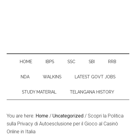
HOME
IBPS
SSC
SBI
RRB
NDA
WALKINS
LATEST GOVT JOBS
STUDY MATERIAL
TELANGANA HISTORY
You are here:
Home
/
Uncategorized
/
Scopri la Politica
sulla Privacy di Autoesclusione per il Gioco al Casinò
Online in Italia