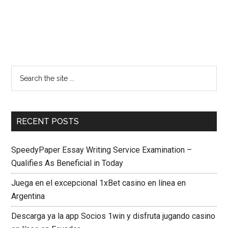
RECENT POSTS
SpeedyPaper Essay Writing Service Examination –
Qualifies As Beneficial in Today
Juega en el excepcional 1xBet casino en línea en
Argentina
Descarga ya la app Socios 1win y disfruta jugando casino