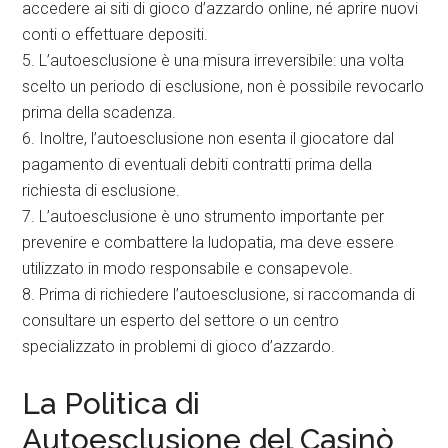
accedere ai siti di gioco d’azzardo online, né aprire nuovi
conti o effettuare depositi.
5. L’autoesclusione è una misura irreversibile: una volta
scelto un periodo di esclusione, non è possibile revocarlo
prima della scadenza.
6. Inoltre, l’autoesclusione non esenta il giocatore dal
pagamento di eventuali debiti contratti prima della
richiesta di esclusione.
7. L’autoesclusione è uno strumento importante per
prevenire e combattere la ludopatia, ma deve essere
utilizzato in modo responsabile e consapevole.
8. Prima di richiedere l’autoesclusione, si raccomanda di
consultare un esperto del settore o un centro
specializzato in problemi di gioco d’azzardo.
La Politica di
Autoesclusione del Casinò