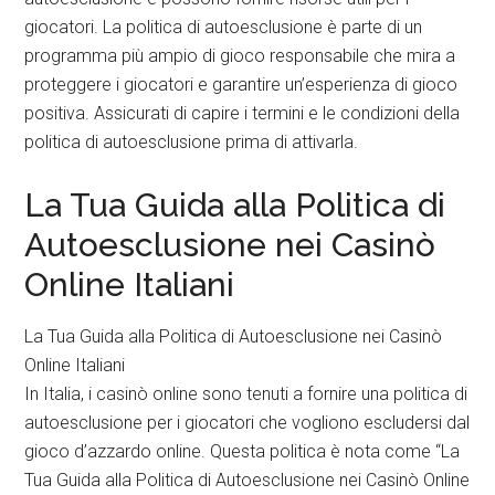
giocatori. La politica di autoesclusione è parte di un
programma più ampio di gioco responsabile che mira a
proteggere i giocatori e garantire un’esperienza di gioco
positiva. Assicurati di capire i termini e le condizioni della
politica di autoesclusione prima di attivarla.
La Tua Guida alla Politica di
Autoesclusione nei Casinò
Online Italiani
La Tua Guida alla Politica di Autoesclusione nei Casinò
Online Italiani
In Italia, i casinò online sono tenuti a fornire una politica di
autoesclusione per i giocatori che vogliono escludersi dal
gioco d’azzardo online. Questa politica è nota come “La
Tua Guida alla Politica di Autoesclusione nei Casinò Online