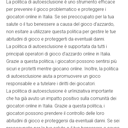
La politica di autoesclusione è uno strumento efficace
per prevenire il gioco problematico e proteggere i
giocatori online in Italia. Se sei preoccupato per la tua
salute o il tuo benessere a causa del gioco d’azzardo,
non esitare a utilizzare questa politica per gestire le tue
abitudini di gioco e proteggerti da eventuali danni.
La politica di autoesclusione è supportata da tutti i
principali operatori di gioco d’azzardo online in Italia.
Grazie a questa politica, i giocatori possono sentirsi più
sicuri e protetti mentre giocano online. Inoltre, la politica
di autoesclusione aiuta a promuovere un gioco
responsabile e a tutelare i diritti dei giocatori.
La politica di autoesclusione è un’iniziativa importante
che ha già avuto un impatto positivo sulla comunità dei
giocatori online in Italia. Grazie a questa politica, i
giocatori possono prendere il controllo delle loro
abitudini di gioco e proteggersi da eventuali danni. Se sei