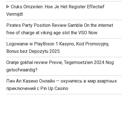
ᐈ Cruks Omzeilen: Hoe Je Het Register Effectief
Vermijdt ️
Pirates Party Position Review Gamble On the internet
free of charge at viking age slot the VSO Now
Logowanie w PlayBison 1 Kasyno, Kod Promocyjny,
Bonus bez Depozytu 2025
Oranje gokhal review Previe, Tegemoetzien 2024 Nog
geloofwaardig?
Пин Ап Казино Онлайн — окунитесь в мир азартных
приключений с Pin Up Casino