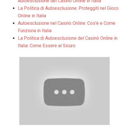
Autoesclusione del Casinò Online in Italia
La Politica di Autoesclusione: Proteggiti nel Gioco
Online in Italia
Autoesclusione nel Casinò Online: Cos’è e Come
Funziona in Italia
La Politica di Autoesclusione del Casinò Online in
Italia: Come Essere al Sicuro