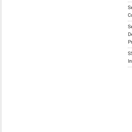
S
C
S
D
P
S
In