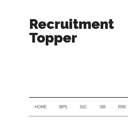
Recruitment
Topper
HOME
IBPS
SSC
SBI
RRB