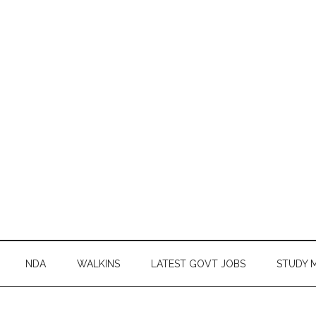
NDA
WALKINS
LATEST GOVT JOBS
STUDY 