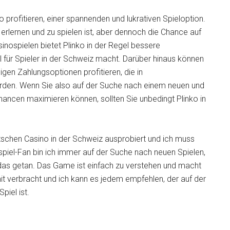
 profitieren, einer spannenden und lukrativen Spieloption.
u erlernen und zu spielen ist, aber dennoch die Chance auf
inospielen bietet Plinko in der Regel bessere
 für Spieler in der Schweiz macht. Darüber hinaus können
gen Zahlungsoptionen profitieren, die in
den. Wenn Sie also auf der Suche nach einem neuen und
hancen maximieren können, sollten Sie unbedingt Plinko in
.
schen Casino in der Schweiz ausprobiert und ich muss
sspiel-Fan bin ich immer auf der Suche nach neuen Spielen,
das getan. Das Game ist einfach zu verstehen und macht
t verbracht und ich kann es jedem empfehlen, der auf der
iel ist.