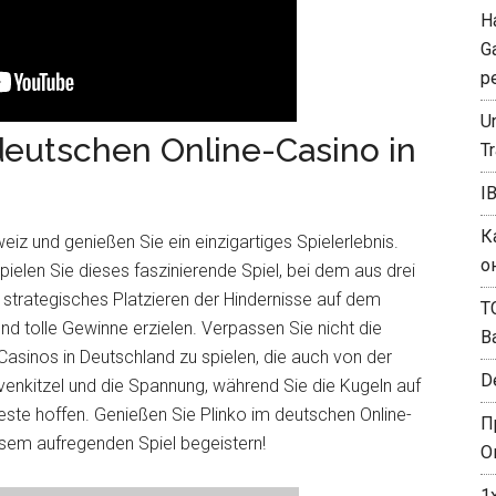
H
G
p
U
deutschen Online-Casino in
T
I
К
eiz und genießen Sie ein einzigartiges Spielerlebnis.
о
pielen Sie dieses faszinierende Spiel, bei dem aus drei
ch strategisches Platzieren der Hindernisse auf dem
T
d tolle Gewinne erzielen. Verpassen Sie nicht die
B
-Casinos in Deutschland zu spielen, die auch von der
De
venkitzel und die Spannung, während Sie die Kugeln auf
te hoffen. Genießen Sie Plinko im deutschen Online-
П
esem aufregenden Spiel begeistern!
О
1