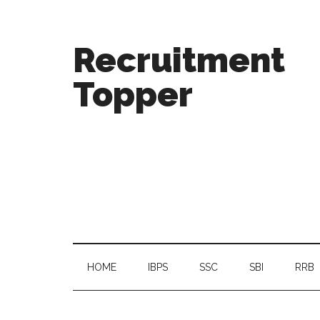
Recruitment
Topper
HOME
IBPS
SSC
SBI
RRB