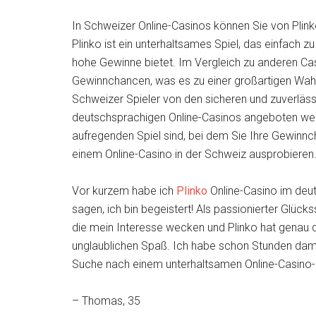
In Schweizer Online-Casinos können Sie von Plinko
Plinko ist ein unterhaltsames Spiel, das einfach z
hohe Gewinne bietet. Im Vergleich zu anderen Cas
Gewinnchancen, was es zu einer großartigen Wahl
Schweizer Spieler von den sicheren und zuverlässi
deutschsprachigen Online-Casinos angeboten wer
aufregenden Spiel sind, bei dem Sie Ihre Gewinnc
einem Online-Casino in der Schweiz ausprobieren
Vor kurzem habe ich
Plinko
Online-Casino im deut
sagen, ich bin begeistert! Als passionierter Glück
die mein Interesse wecken und Plinko hat genau 
unglaublichen Spaß. Ich habe schon Stunden dami
Suche nach einem unterhaltsamen Online-Casino-Sp
– Thomas, 35