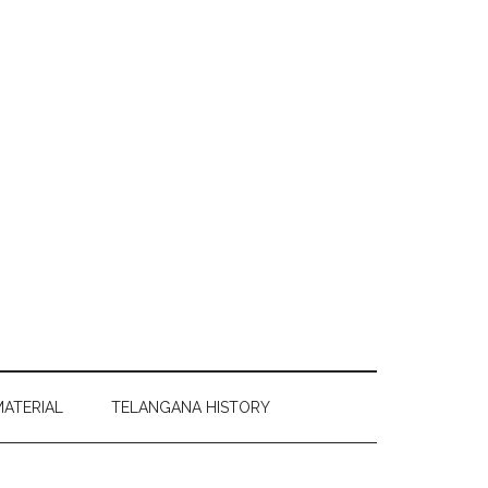
MATERIAL
TELANGANA HISTORY