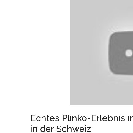
Echtes Plinko-Erlebnis 
in der Schweiz