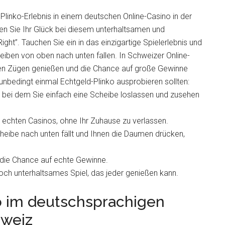
Plinko-Erlebnis in einem deutschen Online-Casino in der
ren Sie Ihr Glück bei diesem unterhaltsamen und
ight”. Tauchen Sie ein in das einzigartige Spielerlebnis und
eiben von oben nach unten fallen. In Schweizer Online-
llen Zügen genießen und die Chance auf große Gewinne
unbedingt einmal Echtgeld-Plinko ausprobieren sollten:
iel, bei dem Sie einfach eine Scheibe loslassen und zusehen
 echten Casinos, ohne Ihr Zuhause zu verlassen.
heibe nach unten fällt und Ihnen die Daumen drücken,
 die Chance auf echte Gewinne.
nnoch unterhaltsames Spiel, das jeder genießen kann.
ko im deutschsprachigen
hweiz