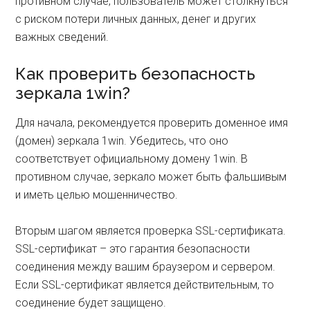
противном случае, пользователь может столкнуться
с риском потери личных данных, денег и других
важных сведений.
Как проверить безопасность
зеркала 1win?
Для начала, рекомендуется проверить доменное имя
(домен) зеркала 1win. Убедитесь, что оно
соответствует официальному домену 1win. В
противном случае, зеркало может быть фальшивым
и иметь целью мошенничество.
Вторым шагом является проверка SSL-сертификата.
SSL-сертификат – это гарантия безопасности
соединения между вашим браузером и сервером.
Если SSL-сертификат является действительным, то
соединение будет защищено.