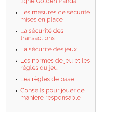
ligne Golden Panda
Les mesures de sécurité
mises en place
La sécurité des
transactions
La sécurité des jeux
Les normes de jeu et les
règles du jeu
Les règles de base
Conseils pour jouer de
manière responsable