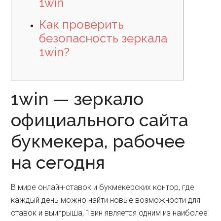
1win
Как проверить
безопасность зеркала
1win?
1win — зеркало
официального сайта
букмекера, рабочее
на сегодня
В мире онлайн-ставок и букмекерских контор, где
каждый день можно найти новые возможности для
ставок и выигрыша, 1вин является одним из наиболее