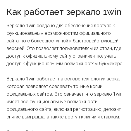
Как работает зеркало 1win
Зеркало 1win создано для обеспечения доступа к
функциональным возможностям официального
сайта, но с более доступной и быстродействующей
версией. Это позволяет пользователям из стран, где
доступ к официальному сайту ограничен, получать
доступ к функциональным возможностям букмекера.
Зеркало 1win работает на основе технологии зеркал,
которая позволяет создавать точные копии
официальных сайтов. Это означает, что зеркало 1win
имеет все функциональные возможности
официального сайта, включая регистрацию, депозит,
снятие выигрыша, а также доступ к линии и ставкам.