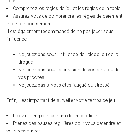
jouer
Comprenez les règles de jeu et les règles de la table
Assurez-vous de comprendre les règles de paiement
et de remboursement
Il est également recommandé de ne pas jouer sous
l’influence
Ne jouez pas sous l’influence de l’alcool ou de la
drogue
Ne jouez pas sous la pression de vos amis ou de
vos proches
Ne jouez pas si vous êtes fatigué ou stressé
Enfin, il est important de surveiller votre temps de jeu
Fixez un temps maximum de jeu quotidien
Prenez des pauses régulières pour vous détendre et
vous ressourcer