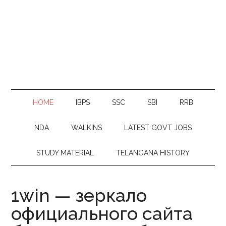
HOME
IBPS
SSC
SBI
RRB
NDA
WALKINS
LATEST GOVT JOBS
STUDY MATERIAL
TELANGANA HISTORY
1win — зеркало
официального сайта