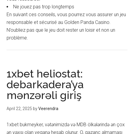
Ne jouez pas trop longtemps
En suivant ces conseils, vous pourrez vous assurer un jeu
responsable et sécurisé au Golden Panda Casino.
N’oubliez pas que le jeu doit rester un loisir et non un
problème.
1xbet heliostat:
debarkadera’ya
mənzərəli giriş
April 22, 2025
by
Veerendra
1xbet bukmeyker, vətənimizdə və MDB ölkələrində ən çox
ən yaxşı olan yeganə hesab olunur. O, qazanc almaması