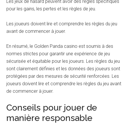
Les jeux de hasard peuvent avoir des règles spécifiques
pour les gains, les pertes et les règles de jeu.
Les joueurs doivent lire et comprendre les règles du jeu
avant de commencer à jouer.
En résumé, le Golden Panda casino est soumis à des
normes strictes pour garantir une expérience de jeu
sécurisée et équitable pour les joueurs. Les règles du jeu
sont clairement définies et les données des joueurs sont
protégées par des mesures de sécurité renforcées. Les
joueurs doivent lire et comprendre les règles du jeu avant
de commencer à jouer.
Conseils pour jouer de
manière responsable