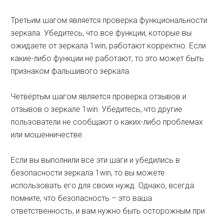
Третьим шагом является проверка функциональности
зеркала. Убедитесь, что все функции, которые вы
ожидаете от зеркала 1win, работают корректно. Если
какие-либо функции не работают, то это может быть
признаком фальшивого зеркала.
Четвёртым шагом является проверка отзывов и
отзывов о зеркале 1win. Убедитесь, что другие
пользователи не сообщают о каких-либо проблемах
или мошенничестве.
Если вы выполнили все эти шаги и убедились в
безопасности зеркала 1win, то вы можете
использовать его для своих нужд. Однако, всегда
помните, что безопасность – это ваша
ответственность, и вам нужно быть осторожным при