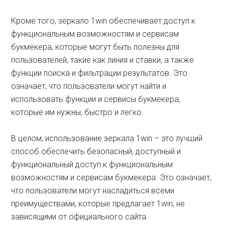
Кроме того, зеркало 1win обеспечивает доступ к
функциональным возможностям и сервисам
букмекера, которые могут быть полезны для
пользователей, такие как линия и ставки, а также
функции поиска и фильтрации результатов. Это
означает, что пользователи могут найти и
использовать функции и сервисы букмекера,
которые им нужны, быстро и легко.
В целом, использование зеркала 1win – это лучший
способ обеспечить безопасный, доступный и
функциональный доступ к функциональным
возможностям и сервисам букмекера. Это означает,
что пользователи могут насладиться всеми
преимуществами, которые предлагает 1win, не
зависящими от официального сайта.