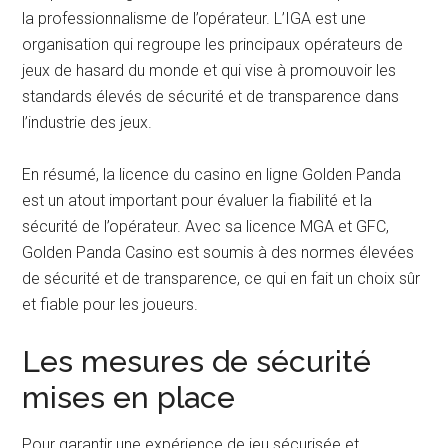
la professionnalisme de l’opérateur. L’IGA est une
organisation qui regroupe les principaux opérateurs de
jeux de hasard du monde et qui vise à promouvoir les
standards élevés de sécurité et de transparence dans
l’industrie des jeux.
En résumé, la licence du casino en ligne Golden Panda
est un atout important pour évaluer la fiabilité et la
sécurité de l’opérateur. Avec sa licence MGA et GFC,
Golden Panda Casino est soumis à des normes élevées
de sécurité et de transparence, ce qui en fait un choix sûr
et fiable pour les joueurs.
Les mesures de sécurité
mises en place
Pour garantir une expérience de jeu sécurisée et