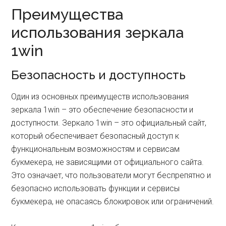
Преимущества
использования зеркала
1win
Безопасность и доступность
Один из основных преимуществ использования
зеркала 1win – это обеспечение безопасности и
доступности. Зеркало 1win – это официальный сайт,
который обеспечивает безопасный доступ к
функциональным возможностям и сервисам
букмекера, не зависящими от официального сайта.
Это означает, что пользователи могут беспрепятно и
безопасно использовать функции и сервисы
букмекера, не опасаясь блокировок или ограничений.