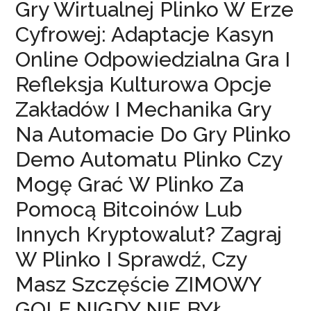
Gry Wirtualnej Plinko W Erze
Cyfrowej: Adaptacje Kasyn
Online Odpowiedzialna Gra I
Refleksja Kulturowa Opcje
Zakładów I Mechanika Gry
Na Automacie Do Gry Plinko
Demo Automatu Plinko Czy
Mogę Grać W Plinko Za
Pomocą Bitcoinów Lub
Innych Kryptowalut? Zagraj
W Plinko I Sprawdź, Czy
Masz Szczęście ZIMOWY
GOLF NIGDY NIE BYŁ