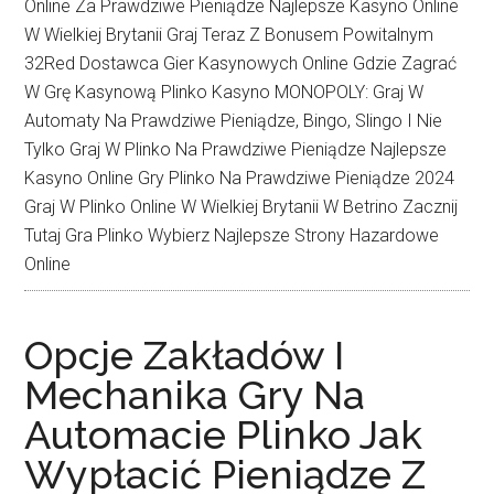
Online Za Prawdziwe Pieniądze Najlepsze Kasyno Online
W Wielkiej Brytanii Graj Teraz Z Bonusem Powitalnym
32Red Dostawca Gier Kasynowych Online Gdzie Zagrać
W Grę Kasynową Plinko Kasyno MONOPOLY: Graj W
Automaty Na Prawdziwe Pieniądze, Bingo, Slingo I Nie
Tylko Graj W Plinko Na Prawdziwe Pieniądze Najlepsze
Kasyno Online Gry Plinko Na Prawdziwe Pieniądze 2024
Graj W Plinko Online W Wielkiej Brytanii W Betrino Zacznij
Tutaj Gra Plinko Wybierz Najlepsze Strony Hazardowe
Online
Opcje Zakładów I
Mechanika Gry Na
Automacie Plinko Jak
Wypłacić Pieniądze Z