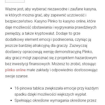
Ważne jest, aby wybierać niezawodne i zaufane kasyna,
w których można grać, aby zapewnić uczciwość i
bezpieczeństwo. Kasyno Plinko to kasyno online, które
daje możliwość obstawiania i wygrywania prawdziwych
pieniędzy, a także kryptowalut. Dodaje to grze
dodatkowy element emocji i podniecenia, czyniąc ją
jeszcze bardziej atrakcyjną dla graczy. Zazwyczaj
dostawcy opracowują wersję demonstracyjną Plinko,
aby gracz mógł zapoznać się z projektem hazardowym
bez inwestycji finansowych. Możesz to zrobić, stosując
plinko online
małe zakłady i odpowiednio dostosowując
swoje szanse.
16-pinowa tablica zwiększała emocje przy każdym
spadku dzięki możliwości większych wypłat.
Spełniając określone wymagania określone przez