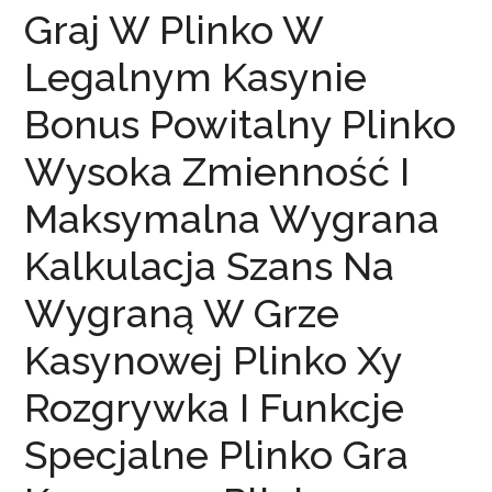
Graj W Plinko W
Legalnym Kasynie
Bonus Powitalny Plinko
Wysoka Zmienność I
Maksymalna Wygrana
Kalkulacja Szans Na
Wygraną W Grze
Kasynowej Plinko Xy
Rozgrywka I Funkcje
Specjalne Plinko Gra