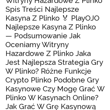
Witryny Hazardowe Z Plinko
Spis Treści Najlepsze
Kasyna Z Plinko 🏅 PlayOJO
Najlepsze Kasyna Z Plinko
— Podsumowanie Jak
Oceniamy Witryny
Hazardowe Z Plinko Jaka
Jest Najlepsza Strategia Gry
W Plinko? Różne Funkcje
Crypto Plinko Podobne Gry
Kasynowe Czy Mogę Grać W
Plinko W Kasynach Online?
Jak Grać W Grę Kasynową