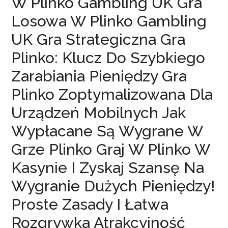
W Plinko Gambling UK Gra
Losowa W Plinko Gambling
UK Gra Strategiczna Gra
Plinko: Klucz Do Szybkiego
Zarabiania Pieniędzy Gra
Plinko Zoptymalizowana Dla
Urządzeń Mobilnych Jak
Wypłacane Są Wygrane W
Grze Plinko Graj W Plinko W
Kasynie I Zyskaj Szansę Na
Wygranie Dużych Pieniędzy!
Proste Zasady I Łatwa
Rozgrywka Atrakcyjność