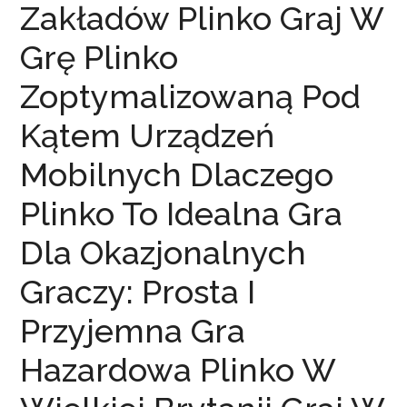
Zakładów Plinko Graj W
Grę Plinko
Zoptymalizowaną Pod
Kątem Urządzeń
Mobilnych Dlaczego
Plinko To Idealna Gra
Dla Okazjonalnych
Graczy: Prosta I
Przyjemna Gra
Hazardowa Plinko W