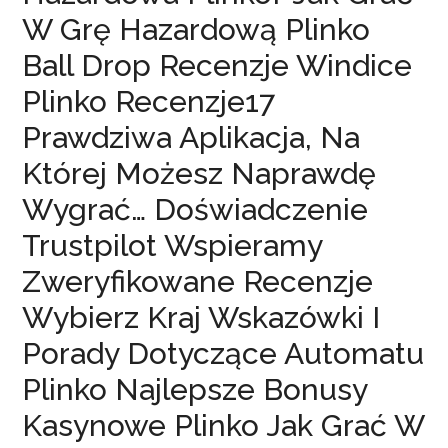
W Grę Hazardową Plinko
Ball Drop Recenzje Windice
Plinko Recenzje17
Prawdziwa Aplikacja, Na
Której Możesz Naprawdę
Wygrać… Doświadczenie
Trustpilot Wspieramy
Zweryfikowane Recenzje
Wybierz Kraj Wskazówki I
Porady Dotyczące Automatu
Plinko Najlepsze Bonusy
Kasynowe Plinko Jak Grać W