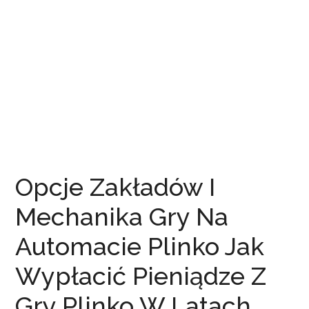
Opcje Zakładów I
Mechanika Gry Na
Automacie Plinko Jak
Wypłacić Pieniądze Z
Gry Plinko W Latach