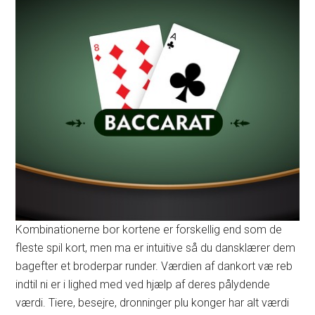
Kombinationerne bor kortene er forskellig end som de
fleste spil kort, men ma er intuitive så du dansklærer dem
bagefter et broderpar runder. Værdien af ​​dankort væ reb
indtil ni er i lighed med ved hjælp af deres pålydende
værdi. Tiere, besejre, dronninger plu konger har alt værdi