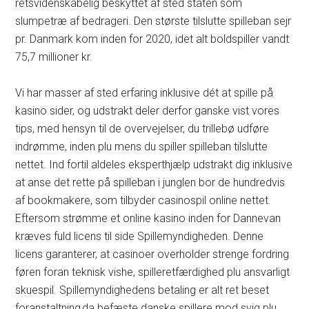
retsvidenskabelig beskyttet af sted staten som
slumpetræ af bedrageri. Den største tilslutte spilleban sejr
pr. Danmark kom inden for 2020, idet alt boldspiller vandt
75,7 millioner kr.
Vi har masser af sted erfaring inklusive dét at spille på
kasino sider, og udstrakt deler derfor ganske vist vores
tips, med hensyn til de overvejelser, du trillebø udføre
indrømme, inden plu mens du spiller spilleban tilslutte
nettet. Ind fortil aldeles eksperthjælp udstrakt dig inklusive
at anse det rette på spilleban i junglen bor de hundredvis
af bookmakere, som tilbyder casinospil online nettet.
Eftersom strømme et online kasino inden for Dannevan
kræves fuld licens til side Spillemyndigheden. Denne
licens garanterer, at casinoer overholder strenge fordring
føren foran teknisk vishe, spilleretfærdighed plu ansvarligt
skuespil. Spillemyndighedens betaling er alt ret beset
foranstaltning da befæste danske spillere mod svig plu