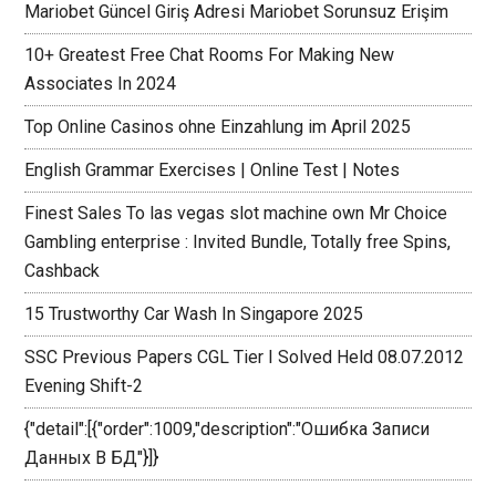
Mariobet Güncel Giriş Adresi Mariobet Sorunsuz Erişim
10+ Greatest Free Chat Rooms For Making New
Associates In 2024
Top Online Casinos ohne Einzahlung im April 2025
English Grammar Exercises | Online Test | Notes
Finest Sales To las vegas slot machine own Mr Choice
Gambling enterprise : Invited Bundle, Totally free Spins,
Cashback
15 Trustworthy Car Wash In Singapore 2025
SSC Previous Papers CGL Tier I Solved Held 08.07.2012
Evening Shift-2
{"detail":[{"order":1009,"description":"Ошибка Записи
Данных В БД"}]}