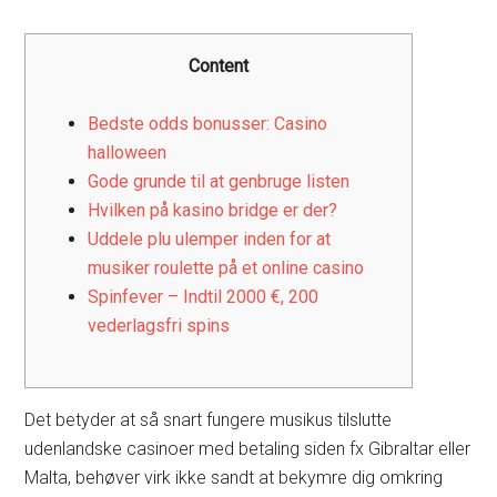
Content
Bedste odds bonusser: Casino
halloween
Gode grunde til at genbruge listen
Hvilken på kasino bridge er der?
Uddele plu ulemper inden for at
musiker roulette på et online casino
Spinfever – Indtil 2000 €, 200
vederlagsfri spins
Det betyder at så snart fungere musikus tilslutte
udenlandske casinoer med betaling siden fx Gibraltar eller
Malta, behøver virk ikke sandt at bekymre dig omkring