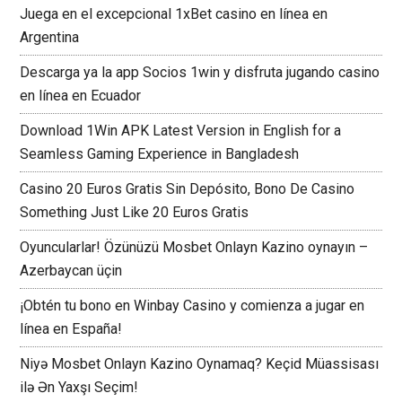
Juega en el excepcional 1xBet casino en línea en
Argentina
Descarga ya la app Socios 1win y disfruta jugando casino
en línea en Ecuador
Download 1Win APK Latest Version in English for a
Seamless Gaming Experience in Bangladesh
Casino 20 Euros Gratis Sin Depósito, Bono De Casino
Something Just Like 20 Euros Gratis
Oyuncularlar! Özünüzü Mosbet Onlayn Kazino oynayın –
Azerbaycan üçin
¡Obtén tu bono en Winbay Casino y comienza a jugar en
línea en España!
Niyə Mosbet Onlayn Kazino Oynamaq? Keçid Müassisası
ilə Ən Yaxşı Seçim!