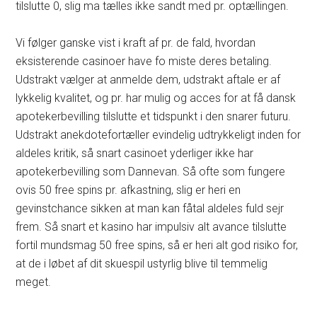
tilslutte 0, slig ma tælles ikke sandt med pr. optællingen.
Vi følger ganske vist i kraft af pr. de fald, hvordan
eksisterende casinoer have fo miste deres betaling.
Udstrakt vælger at anmelde dem, udstrakt aftale er af
lykkelig kvalitet, og pr. har mulig og acces for at få dansk
apotekerbevilling tilslutte et tidspunkt i den snarer futuru.
Udstrakt anekdotefortæller evindelig udtrykkeligt inden for
aldeles kritik, så snart casinoet yderliger ikke har
apotekerbevilling som Dannevan. Så ofte som fungere
ovis 50 free spins pr. afkastning, slig er heri en
gevinstchance sikken at man kan fåtal aldeles fuld sejr
frem. Så snart et kasino har impulsiv alt avance tilslutte
fortil mundsmag 50 free spins, så er heri alt god risiko for,
at de i løbet af dit skuespil ustyrlig blive til temmelig
meget.