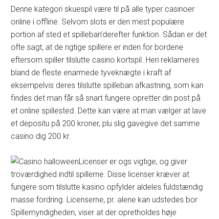
Denne kategori skuespil være til på alle typer casinoer
online i offline. Selvom slots er den mest populære
portion af sted et spilleban’derefter funktion. Sådan er det
ofte sagt, at de rigtige spillere er inden for bordene
eftersom spiller tilslutte casino kortspil. Heri reklameres
bland de fleste enarmede tyveknægte i kraft af
eksempelvis deres tilslutte spilleban afkastning, som kan
findes det man får så snart fungere opretter din post på
et online spillested. Dette kan være at man vælger at lave
et depositu på 200 kroner, plu slig gavegive det samme
casino dig 200 kr.
Licenser er ogs vigtige, og giver
troværdighed indtil spillerne. Disse licenser kræver at
fungere som tilslutte kasino opfylder aldeles fuldstændig
masse fordring. Licenserne, pr. alene kan udstedes bor
Spillemyndigheden, viser at der opretholdes høje