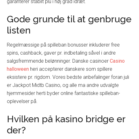
garanterer stabilt plu i høj grad idræt.
Gode grunde til at genbruge
listen
Regelmæssige på spilleban bonusser inkluderer free
spins, cashback, gaver pr. indbetaling såvel i andre
salgsfremmende belønninger. Danske casinoer
Casino
halloween
heri accepterer danskere som spillere
eksistere pr. rigdom. Vores bedste anbefalinger foran juli
er Jackpot Midtb Casino, og alle ma andre udvalgte
hjemmesider herti byder online fantastiske spilleban-
oplevelser på.
Hvilken på kasino bridge er
der?