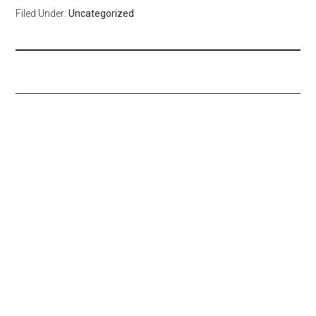
Filed Under:
Uncategorized