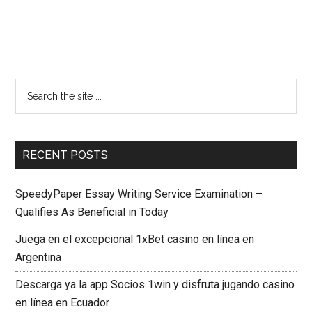
RECENT POSTS
SpeedyPaper Essay Writing Service Examination –
Qualifies As Beneficial in Today
Juega en el excepcional 1xBet casino en línea en
Argentina
Descarga ya la app Socios 1win y disfruta jugando casino
en línea en Ecuador