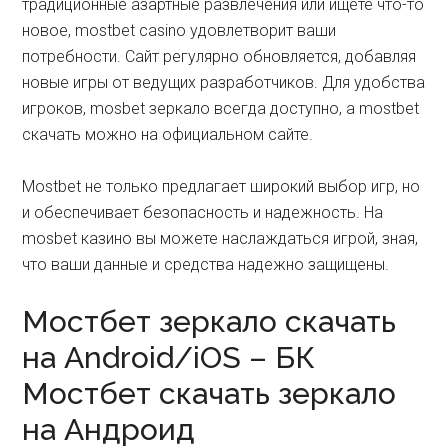
традиционные азартные развлечения или ищете что-то
новое, mostbet casino удовлетворит ваши
потребности. Сайт регулярно обновляется, добавляя
новые игры от ведущих разработчиков. Для удобства
игроков, mosbet зеркало всегда доступно, а mostbet
скачать можно на официальном сайте.
Mostbet не только предлагает широкий выбор игр, но
и обеспечивает безопасность и надежность. На
mosbet казино вы можете наслаждаться игрой, зная,
что ваши данные и средства надежно защищены.
Мостбет зеркало скачать
на Android/iOS – БК
Мостбет скачать зеркало
на Андроид