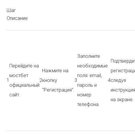
Шаг
Описание
Заполните
Подтверди
Перейдите на
необходимые
Нажмите на
регистрац
мостбет
поля: email,
1
2
кнопку
3
4
следуя
официальный
пароль и
“Регистрация”.
инструкци
сайт.
номер
на экране.
телефона.