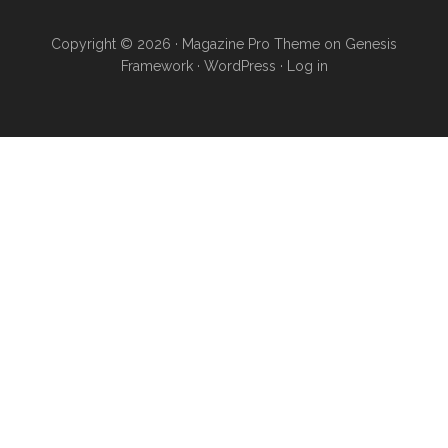
Copyright © 2026 ·
Magazine Pro Theme
on
Genesis
Framework
·
WordPress
·
Log in