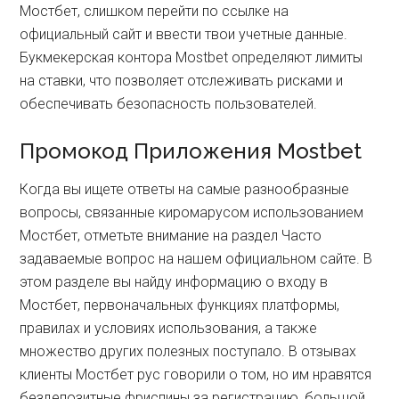
Мостбет, слишком перейти по ссылке на
официальный сайт и ввести твои учетные данные.
Букмекерская контора Mostbet определяют лимиты
на ставки, что позволяет отслеживать рисками и
обеспечивать безопасность пользователей.
Промокод Приложения Mostbet
Когда вы ищете ответы на самые разнообразные
вопросы, связанные киромарусом использованием
Мостбет, отметьте внимание на раздел Часто
задаваемые вопрос на нашем официальном сайте. В
этом разделе вы найду информацию о входу в
Мостбет, первоначальных функциях платформы,
правилах и условиях использования, а также
множество других полезных поступало. В отзывах
клиенты Мостбет рус говорили о том, но им нравятся
бездепозитные фриспины за регистрацию, большой