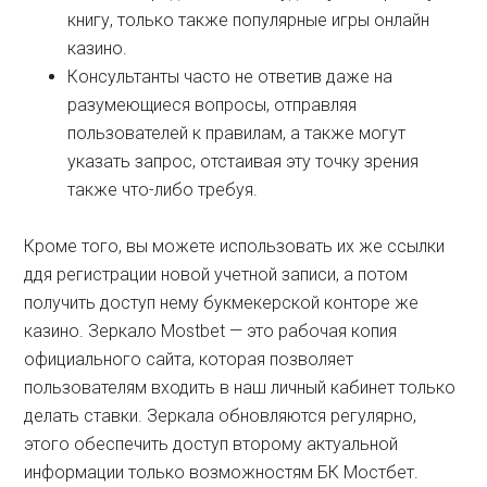
книгу, только также популярные игры онлайн
казино.
Консультанты часто не ответив даже на
разумеющиеся вопросы, отправляя
пользователей к правилам, а также могут
указать запрос, отстаивая эту точку зрения
также что-либо требуя.
Кроме того, вы можете использовать их же ссылки
ддя регистрации новой учетной записи, а потом
получить доступ нему букмекерской конторе же
казино. Зеркало Mostbet — это рабочая копия
официального сайта, которая позволяет
пользователям входить в наш личный кабинет только
делать ставки. Зеркала обновляются регулярно,
этого обеспечить доступ второму актуальной
информации только возможностям БК Мостбет.