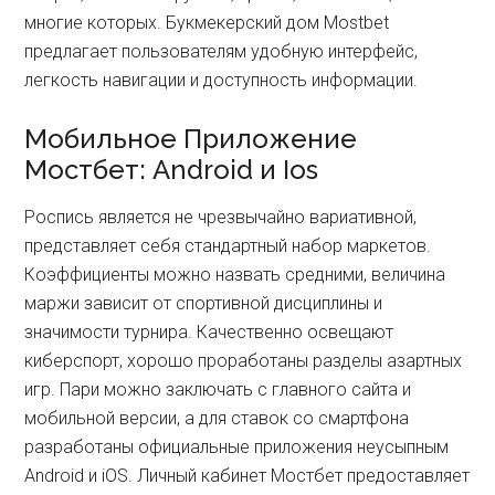
многие которых. Букмекерский дом Mostbet
предлагает пользователям удобную интерфейс,
легкость навигации и доступность информации.
Мобильное Приложение
Мостбет: Android и Ios
Роспись является не чрезвычайно вариативной,
представляет себя стандартный набор маркетов.
Коэффициенты можно назвать средними, величина
маржи зависит от спортивной дисциплины и
значимости турнира. Качественно освещают
киберспорт, хорошо проработаны разделы азартных
игр. Пари можно заключать с главного сайта и
мобильной версии, а для ставок со смартфона
разработаны официальные приложения неусыпным
Android и iOS. Личный кабинет Мостбет предоставляет