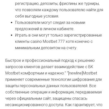
регистрацию, депозиты, фриспины же турниры,
что позволяли каждому пользователю найти для
себя выгодные условия.
Пользователи могут следил за новыми
предложений в личном кабинете.
Играть в они могут только зарегистрированные
клиенты casino Mostbet 777 хотя конечно с
минимальным депозитом на счету.
Быстрое и профессиональный подход к решению
запросов клиентов делает взаимодействие с БК
Mostbet комфортным и надежно.” “[newline]Mostbet
применяет современные технологии шифрования дли
защиты персональных данных пользователей. Все
собственные операции и информация, передаваемая
через официальным сайт, защищены спасась
несанкционированного доступа. Как гарантирует, что