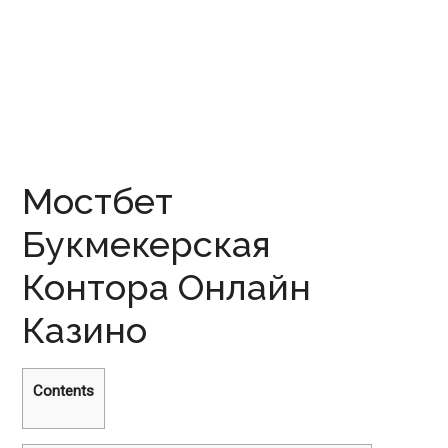
Мостбет
Букмекерская
Контора Онлайн
Казино
Contents