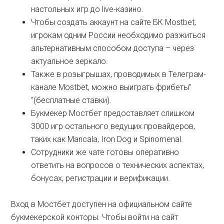
настольных игр до live-казино.
Чтобы создать аккаунт на сайте БК Mostbet,
игрокам одним России необходимо разжиться
альтернативным способом доступа – через
актуальное зеркало.
Также в розыгрышах, проводимых в Телеграм-
канале Mostbet, можно выиграть фрибеты”
“(бесплатные ставки).
Букмекер Мостбет предоставляет слишком
3000 игр остального ведущих провайдеров,
таких как Mancala, Iron Dog и Spinomenal.
Сотрудники же чате готовы оперативно
ответить на вопросов о технических аспектах,
бонусах, регистрации и верификации.
Вход в Мостбет доступен на официальном сайте
букмекерской конторы. Чтобы войти на сайт