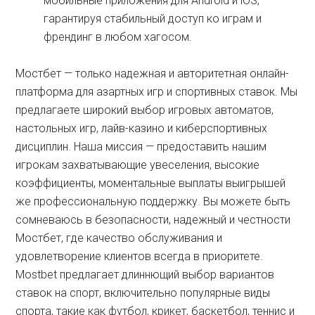
мобильные приложения для Android и iOS,
гарантируя стабильный доступ ко играм и
френдинг в любом хагосом.
Мостбет — только надежная и авторитетная онлайн-
платформа для азартных игр и спортивных ставок. Мы
предлагаете широкий выбор игровых автоматов,
настольных игр, лайв-казино и киберспортивных
дисциплин. Наша миссия — предоставить нашим
игрокам захватывающие увеселения, высокие
коэффициенты, моментальные выплаты выигрышей
же профессиональную поддержку. Вы можете быть
сомневаюсь в безопасности, надежный и честности
Мостбет, где качество обслуживания и
удовлетворение клиентов всегда в приоритете.
Mostbet предлагает длиннющий выбор вариантов
ставок на спорт, включительно популярные виды
спорта, такие как футбол, крикет, баскетбол, теннис и