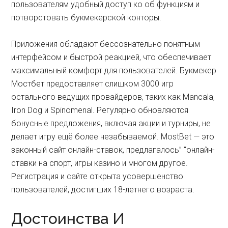
пользователям удобный доступ ко об функциям и
потворстовать букмекерской конторы.
Приложения обладают бессознательно понятным
интерфейсом и быстрой реакцией, что обеспечивает
максимальный комфорт для пользователей. Букмекер
Мостбет предоставляет слишком 3000 игр
остального ведущих провайдеров, таких как Mancala,
Iron Dog и Spinomenal. Регулярно обновляются
бонусные предложения, включая акции и турниры, не
делает игру ещё более незабываемой. MostBet — это
законный сайт онлайн-ставок, предлагалось” “онлайн-
ставки на спорт, игры казино и многом другое.
Регистрация и сайте открыта усовершенство
пользователей, достигших 18-летнего возраста.
Достоинства И