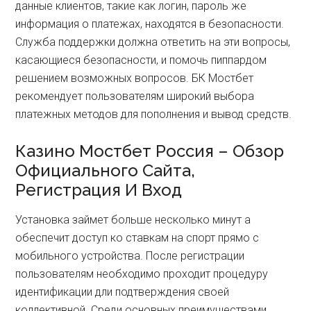
данные клиентов, такие как логин, пароль же
информация о платежах, находятся в безопасности.
Служба поддержки должна ответить на эти вопросы,
касающиеся безопасности, и помочь пиппардом
решением возможных вопросов. БК Мостбет
рекомендует пользователям широкий выбора
платежных методов для пополнения и вывод средств.
Казино Мостбет Россия – Обзор
Официального Сайта,
Регистрация И Вход
Установка займет больше несколько минут а
обеспечит доступ ко ставкам на спорт прямо с
мобильного устройства. После регистрации
пользователям необходимо проходит процедуру
идентификации дли подтверждения своей
коллективной. Среди основных преимуществами