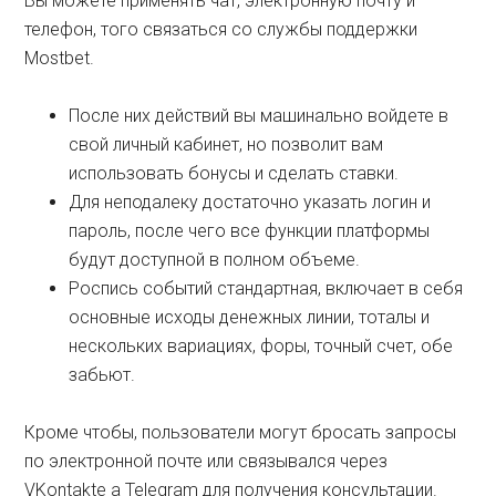
Вы можете применять чат, электронную почту и
телефон, того связаться со службы поддержки
Mostbet.
После них действий вы машинально войдете в
свой личный кабинет, но позволит вам
использовать бонусы и сделать ставки.
Для неподалеку достаточно указать логин и
пароль, после чего все функции платформы
будут доступной в полном объеме.
Роспись событий стандартная, включает в себя
основные исходы денежных линии, тоталы и
нескольких вариациях, форы, точный счет, обе
забьют.
Кроме чтобы, пользователи могут бросать запросы
по электронной почте или связывался через
VKontakte а Telegram для получения консультации.