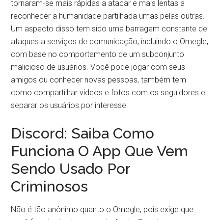
tornaram-se mais rápidas a atacar e mais lentas a
reconhecer a humanidade partilhada umas pelas outras.
Um aspecto disso tem sido uma barragem constante de
ataques a serviços de comunicação, incluindo o Omegle,
com base no comportamento de um subconjunto
malicioso de usuários. Você pode jogar com seus
amigos ou conhecer novas pessoas, também tem
como compartilhar vídeos e fotos com os seguidores e
separar os usuários por interesse.
Discord: Saiba Como
Funciona O App Que Vem
Sendo Usado Por
Criminosos
Não é tão anônimo quanto o Omegle, pois exige que