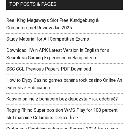
TOP POSTS & PAGES
Reel King Megaways Slot Free Kundgebung &
Computerspiel Review Jan 2025
Study Material for All Competitive Exams
Download 1Win APK Latest Version in English for a
Seamless Gaming Experience in Bangladesh
SSC CGL Previous Papers PDF Download
How to Enjoy Casino games banana rock casino Online An
extensive Publication
Kasyno online z bonusem bez depozytu – jak odebrać?
Raging Rhino Super position WMS Play for 100 percent
slot machine Columbus Deluxe free
Gratorama Gambling enterprise Remark 2024 free coins