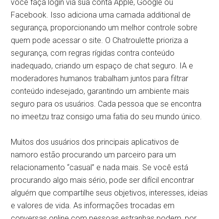
você faça login via sua conta Apple, Google ou
Facebook. Isso adiciona uma camada additional de
segurança, proporcionando um melhor controle sobre
quem pode acessar o site. O Chatroulette prioriza a
segurança, com regras rígidas contra conteúdo
inadequado, criando um espaço de chat seguro. IA e
moderadores humanos trabalham juntos para filtrar
conteúdo indesejado, garantindo um ambiente mais
seguro para os usuários. Cada pessoa que se encontra
no imeetzu traz consigo uma fatia do seu mundo único.
Muitos dos usuários dos principais aplicativos de
namoro estão procurando um parceiro para um
relacionamento “casual” e nada mais. Se você está
procurando algo mais sério, pode ser difícil encontrar
alguém que compartilhe seus objetivos, interesses, ideias
e valores de vida. As informações trocadas em
conversas online com pessoas estranhas podem, por