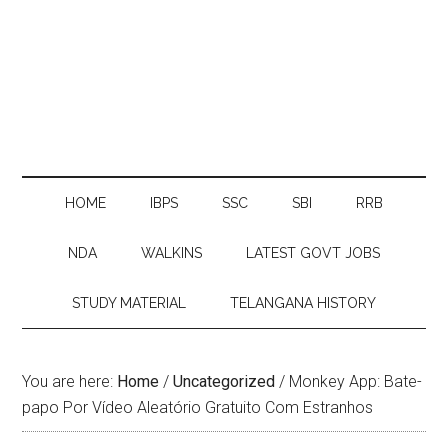
HOME
IBPS
SSC
SBI
RRB
NDA
WALKINS
LATEST GOVT JOBS
STUDY MATERIAL
TELANGANA HISTORY
You are here:
Home
/
Uncategorized
/
Monkey App: Bate-
papo Por Vídeo Aleatório Gratuito Com Estranhos