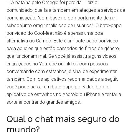
— A batalha pelo Omegle foi perdida — diz o
comunicado, que fala também em ataques a serviços de
comunicação, “com base no comportamento de um
subconjunto omglr malicioso de usuários”. O bate-papo
por vídeo do CooMeet não é apenas uma boa
alternativa ao Camgo. Este é um bate-papo por vídeo
para aqueles que estão cansados de filtros de gênero
que funcionam mal. Se você já assistiu alguns vídeos
engraçados no YouTube ou TikTok com pessoas
conversando com estranhos, é sinal de experimentar
também. Com os aplicativos recomendados a seguir,
você pode baixar um bate-papo por vídeo com o
aplicativo de estranhos no Android ou iPhone e tentar a
sorte encontrando grandes amigos.
Qual o chat mais seguro do
mundo?