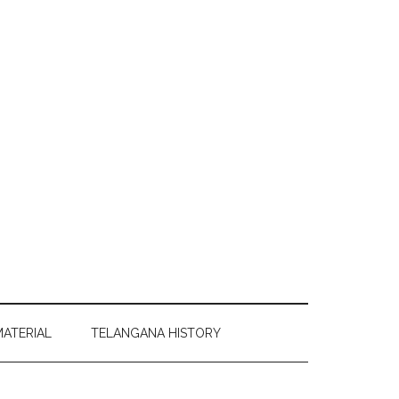
MATERIAL
TELANGANA HISTORY