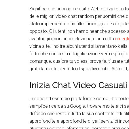
Significa che puoi aprire il sito Web e iniziare a di
delle migliori video chat random per uomini che 
stato implementato un filtro unico, grazie al qu
opposto. Gli utenti non hanno neanche accesso a f
svantaggio; non puoi selezionare una citta
omegl
vicina a te. Inoltre alcuni utenti si lamentano dell
fatto che non ci sia un’applicazione vera e propria p
comunque, qualora tu volessi provarla, ti usare tut
gratuitamente per tutti i dispositivi mobili Andro
Inizia Chat Video Casual
Ci sono ad esempio piattaforme come Chatroulette
semplice ricerca su Google, trovare molte altri se
di fondo che resta in tutta la sua scottante attua
approfondite e approfondite di vari servizi di inco
gli utenti ricevano informazioni correct e prezios