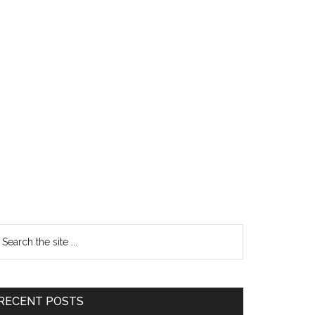
RECENT POSTS