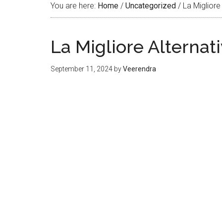
You are here:
Home
/
Uncategorized
/
La Migliore
La Migliore Alternat
September 11, 2024
by
Veerendra