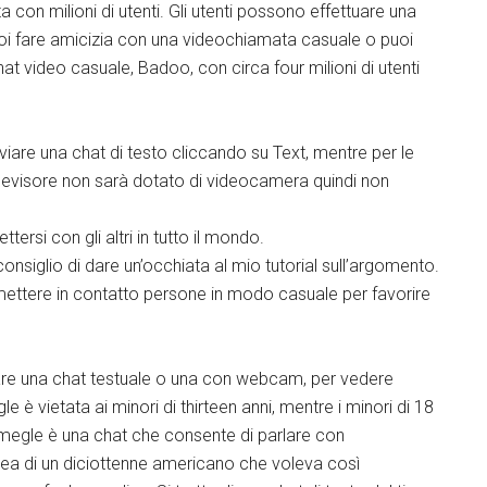
a con milioni di utenti. Gli utenti possono effettuare una
i fare amicizia con una videochiamata casuale o puoi
at video casuale, Badoo, con circa four milioni di utenti
are una chat di testo cliccando su Text, mentre per le
elevisore non sarà dotato di videocamera quindi non
tersi con gli altri in tutto il mondo.
 consiglio di dare un’occhiata al mio tutorial sull’argomento.
i mettere in contatto persone in modo casuale per favorire
vviare una chat testuale o una con webcam, per vedere
le è vietata ai minori di thirteen anni, mentre i minori di 18
megle è una chat che consente di parlare con
’idea di un diciottenne americano che voleva così