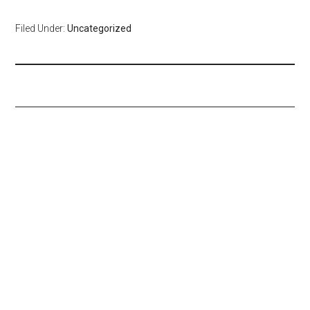
Filed Under:
Uncategorized