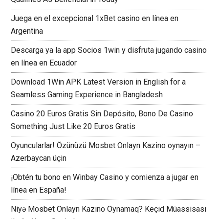
Juega en el excepcional 1xBet casino en línea en
Argentina
Descarga ya la app Socios 1win y disfruta jugando casino
en línea en Ecuador
Download 1Win APK Latest Version in English for a
Seamless Gaming Experience in Bangladesh
Casino 20 Euros Gratis Sin Depósito, Bono De Casino
Something Just Like 20 Euros Gratis
Oyuncularlar! Özünüzü Mosbet Onlayn Kazino oynayın –
Azerbaycan üçin
¡Obtén tu bono en Winbay Casino y comienza a jugar en
línea en España!
Niyə Mosbet Onlayn Kazino Oynamaq? Keçid Müassisası