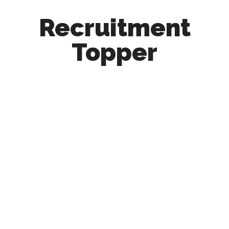
Recruitment
Topper