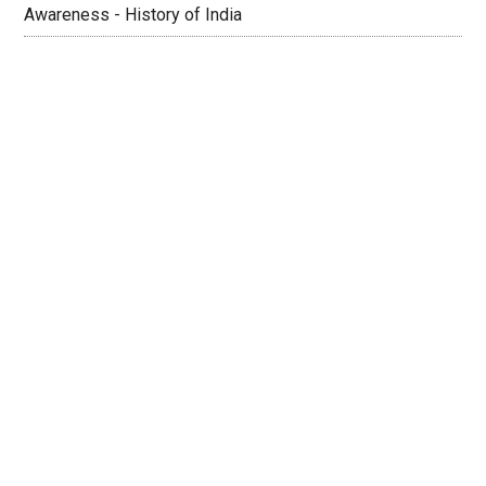
Awareness - History of India