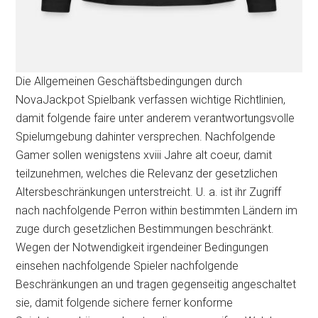
Die Allgemeinen Geschäftsbedingungen durch
NovaJackpot Spielbank verfassen wichtige Richtlinien,
damit folgende faire unter anderem verantwortungsvolle
Spielumgebung dahinter versprechen. Nachfolgende
Gamer sollen wenigstens xviii Jahre alt coeur, damit
teilzunehmen, welches die Relevanz der gesetzlichen
Altersbeschränkungen unterstreicht. U. a. ist ihr Zugriff
nach nachfolgende Perron within bestimmten Ländern im
zuge durch gesetzlichen Bestimmungen beschränkt.
Wegen der Notwendigkeit irgendeiner Bedingungen
einsehen nachfolgende Spieler nachfolgende
Beschränkungen an und tragen gegenseitig angeschaltet
sie, damit folgende sichere ferner konforme