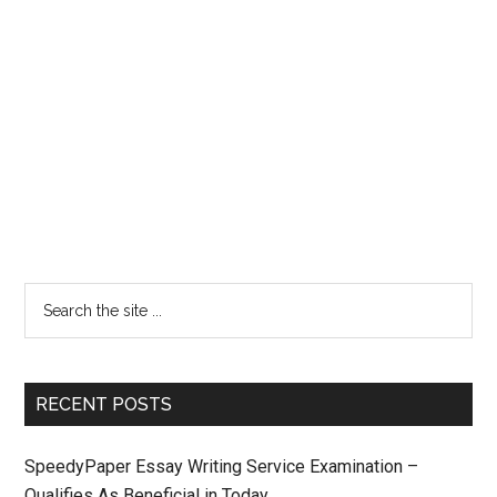
RECENT POSTS
SpeedyPaper Essay Writing Service Examination –
Qualifies As Beneficial in Today