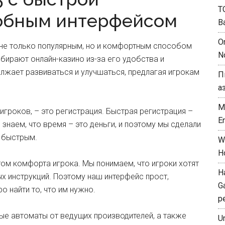
T
добным интерфейсом
B
O
не только популярным, но и комфортным способом
N
бирают онлайн-казино из-за его удобства и
олжает развиваться и улучшаться, предлагая игрокам
П
а
M
гроков, – это регистрация. Быстрая регистрация –
E
знаем, что время – это деньги, и поэтому мы сделали
 быстрым.
W
H
том комфорта игрока. Мы понимаем, что игроки хотят
H
ых инструкций. Поэтому наш интерфейс прост,
G
о найти то, что им нужно.
p
ые автоматы от ведущих производителей, а также
U