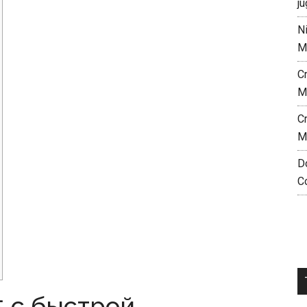
ju
N
M
C
M
C
M
D
C
5 с быстрой