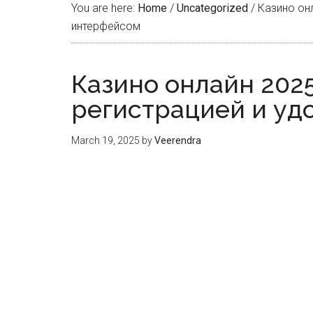
You are here:
Home
/
Uncategorized
/
Казино онл
интерфейсом
Казино онлайн 202
регистрацией и у
March 19, 2025
by
Veerendra