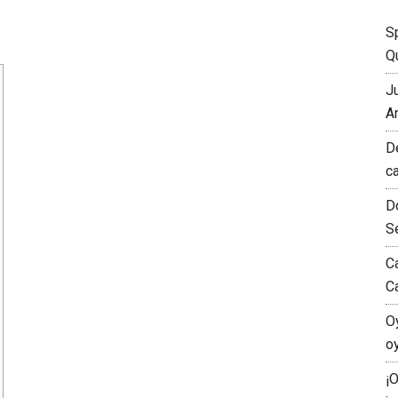
S
Qu
J
A
D
c
D
S
C
C
O
o
¡