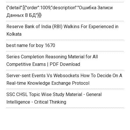
{"detail":[{"order":1009,"description":"Ошибка Записи
Данных В БД"}]}
Reserve Bank of India (RBI) Walkins For Experienced in
Kolkata
best name for boy 1670
Series Completion Reasoning Material for All
Competitive Exams | PDF Download
Server-sent Events Vs Websockets How To Decide On A
Real-time Knowledge Exchange Protocol
SSC CHSL Topic Wise Study Material - General
Intelligence - Critical Thinking