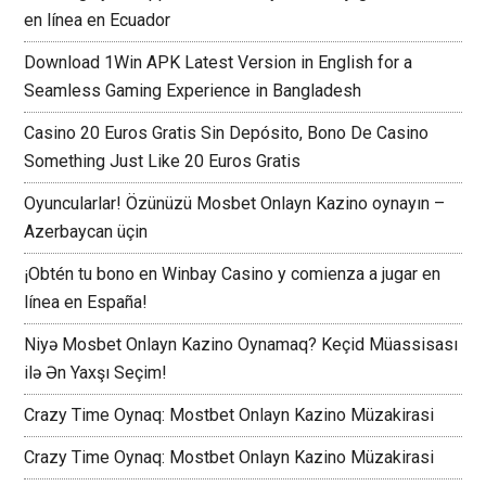
en línea en Ecuador
Download 1Win APK Latest Version in English for a
Seamless Gaming Experience in Bangladesh
Casino 20 Euros Gratis Sin Depósito, Bono De Casino
Something Just Like 20 Euros Gratis
Oyuncularlar! Özünüzü Mosbet Onlayn Kazino oynayın –
Azerbaycan üçin
¡Obtén tu bono en Winbay Casino y comienza a jugar en
línea en España!
Niyə Mosbet Onlayn Kazino Oynamaq? Keçid Müassisası
ilə Ən Yaxşı Seçim!
Crazy Time Oynaq: Mostbet Onlayn Kazino Müzakirasi
Crazy Time Oynaq: Mostbet Onlayn Kazino Müzakirasi