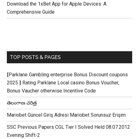
Download the 1xBet App for Apple Devices: A
Comprehensive Guide
TOP POSTS & PAGES
⟬Parklane Gambling enterprise Bonus Discount coupons
2025 ⟭ Rating Parklane Local casino Bonus Voucher,
Bonus Vaucher otherwise Incentive Code
తెలంగాణ చరిత్ర
Mariobet Güncel Giriş Adresi Mariobet Sorunsuz Erişim
SSC Previous Papers CGL Tier I Solved Held 08.07.2012
Evening Shift-2