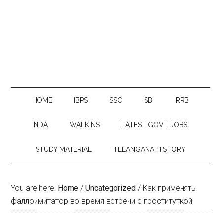
HOME
IBPS
SSC
SBI
RRB
NDA
WALKINS
LATEST GOVT JOBS
STUDY MATERIAL
TELANGANA HISTORY
You are here:
Home
/
Uncategorized
/
Как применять
фаллоимитатор во время встречи с проституткой