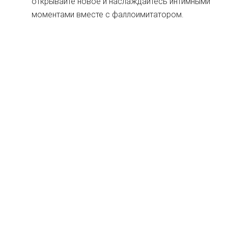
открывайте новое и наслаждайтесь интимными
моментами вместе с фаллоимитатором.