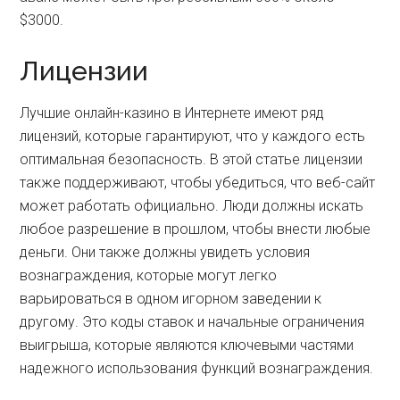
$3000.
Лицензии
Лучшие онлайн-казино в Интернете имеют ряд
лицензий, которые гарантируют, что у каждого есть
оптимальная безопасность. В этой статье лицензии
также поддерживают, чтобы убедиться, что веб-сайт
может работать официально. Люди должны искать
любое разрешение в прошлом, чтобы внести любые
деньги. Они также должны увидеть условия
вознаграждения, которые могут легко
варьироваться в одном игорном заведении к
другому. Это коды ставок и начальные ограничения
выигрыша, которые являются ключевыми частями
надежного использования функций вознаграждения.