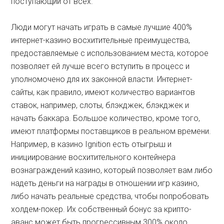
поступающий от всех.
Люди могут начать играть в самые лучшие 400%
интернет-казино восхитительные преимущества,
предоставляемые с использованием места, которое
позволяет ей лучше всего вступить в процесс и
уполномочено для их законной власти. Интернет-
сайты, как правило, имеют количество вариантов
ставок, например, слоты, блэкджек, блэкджек и
начать баккара. Большое количество, кроме того,
имеют платформы поставщиков в реальном времени.
Например, в казино Ignition есть отыгрыш и
инициирование восхитительного контейнера
вознаграждений казино, который позволяет вам либо
надеть деньги на награды в отношении игр казино,
либо начать реальные средства, чтобы попробовать
холдем-покер. Их собственный бонус за крипто-
аванс может быть прогрессивным 300% около