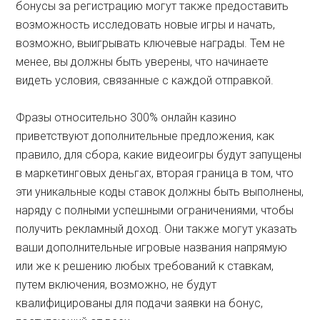
бонусы за регистрацию могут также предоставить
возможность исследовать новые игры и начать,
возможно, выигрывать ключевые награды. Тем не
менее, вы должны быть уверены, что начинаете
видеть условия, связанные с каждой отправкой.
Фразы относительно 300% онлайн казино
приветствуют дополнительные предложения, как
правило, для сбора, какие видеоигры будут запущены
в маркетинговых деньгах, вторая граница в том, что
эти уникальные коды ставок должны быть выполнены,
наряду с полными успешными ограничениями, чтобы
получить рекламный доход. Они также могут указать
ваши дополнительные игровые названия напрямую
или же к решению любых требований к ставкам,
путем включения, возможно, не будут
квалифицированы для подачи заявки на бонус,