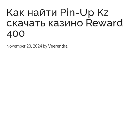
Как найти Pin-Up Kz
скачать казино Reward
400
November 20, 2024
by
Veerendra