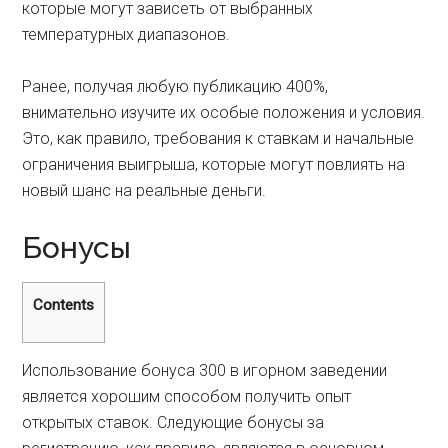
которые могут зависеть от выбранных
температурных диапазонов.
Ранее, получая любую публикацию 400%,
внимательно изучите их особые положения и условия.
Это, как правило, требования к ставкам и начальные
ограничения выигрыша, которые могут повлиять на
новый шанс на реальные деньги.
Бонусы
Contents
Использование бонуса 300 в игорном заведении
является хорошим способом получить опыт
открытых ставок. Следующие бонусы за