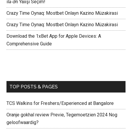
ilə Ən Yaxşı Seçim!
Crazy Time Oynaq: Mostbet Onlayn Kazino Müzakirasi
Crazy Time Oynaq: Mostbet Onlayn Kazino Müzakirasi
Download the 1xBet App for Apple Devices: A
Comprehensive Guide
TOP POSTS & PAGES
TCS Walkins for Freshers/Experienced at Bangalore
Oranje gokhal review Previe, Tegemoetzien 2024 Nog
geloofwaardig?