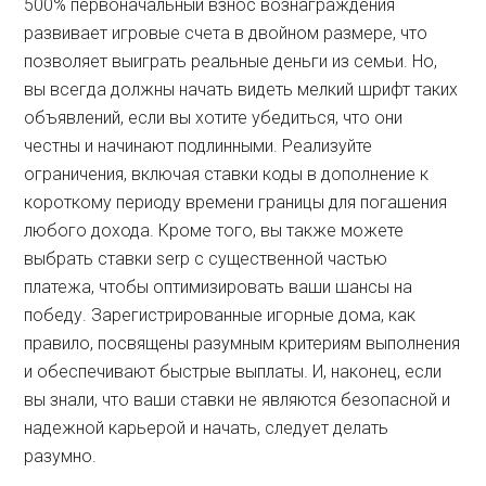
500% первоначальный взнос вознаграждения
развивает игровые счета в двойном размере, что
позволяет выиграть реальные деньги из семьи. Но,
вы всегда должны начать видеть мелкий шрифт таких
объявлений, если вы хотите убедиться, что они
честны и начинают подлинными. Реализуйте
ограничения, включая ставки коды в дополнение к
короткому периоду времени границы для погашения
любого дохода. Кроме того, вы также можете
выбрать ставки serp с существенной частью
платежа, чтобы оптимизировать ваши шансы на
победу. Зарегистрированные игорные дома, как
правило, посвящены разумным критериям выполнения
и обеспечивают быстрые выплаты. И, наконец, если
вы знали, что ваши ставки не являются безопасной и
надежной карьерой и начать, следует делать
разумно.