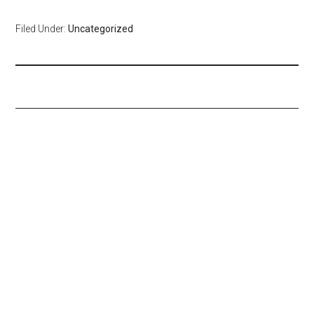
Filed Under:
Uncategorized