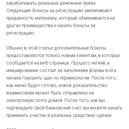
зарабатывать реальные денежные призы.
Следующие бонусы за регистрацию увеличивают
преданность материалу, который обменивается на
другие преимущества и начать бонусы за
регистрацию.
Обычно в этой статье дополнительные бонусы
предоставляются только новым клиентам, в которых
сообщается на веб-странице. Процесс легкий, и
инициирование состоит из заполнения формы в id и
начала говорить «да» по терминологии. После того,
как меню будет готово, новое доказательство
взаимосвязи может быть отправлено на
электронную почту домой. После того, как вы
подтвердите свой банковский счет, вы можете начать
принимать участие в реальных средствах сделки.