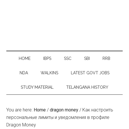
HOME
IBPS
SSC
SBI
RRB
NDA
WALKINS
LATEST GOVT JOBS
STUDY MATERIAL
TELANGANA HISTORY
You are here:
Home
/
dragon money
/
Как настроить
персональные лимиты и уведомления в профиле
Dragon Money