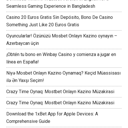
Seamless Gaming Experience in Bangladesh
Casino 20 Euros Gratis Sin Depósito, Bono De Casino
Something Just Like 20 Euros Gratis
Oyuncularlar! Özünüzü Mosbet Onlayn Kazino oynayın –
Azerbaycan üçin
¡Obtén tu bono en Winbay Casino y comienza a jugar en
línea en España!
Niyə Mosbet Onlayn Kazino Oynamaq? Keçid Müassisası
ilə Ən Yaxşı Seçim!
Crazy Time Oynaq: Mostbet Onlayn Kazino Müzakirasi
Crazy Time Oynaq: Mostbet Onlayn Kazino Müzakirasi
Download the 1xBet App for Apple Devices: A
Comprehensive Guide