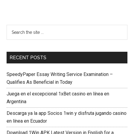
RECENT POSTS
SpeedyPaper Essay Writing Service Examination –
Qualifies As Beneficial in Today
Juega en el excepcional 1xBet casino en línea en
Argentina
Descarga ya la app Socios 1win y disfruta jugando casino
en línea en Ecuador
Download 1Win APK Latest Version in English for a