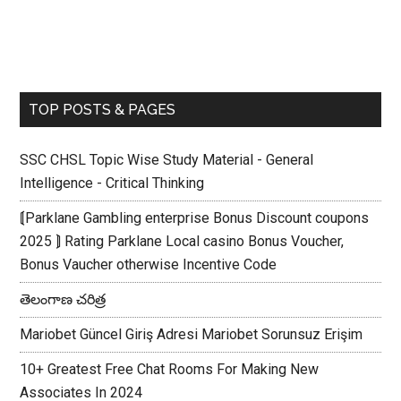
TOP POSTS & PAGES
SSC CHSL Topic Wise Study Material - General
Intelligence - Critical Thinking
⟬Parklane Gambling enterprise Bonus Discount coupons
2025 ⟭ Rating Parklane Local casino Bonus Voucher,
Bonus Vaucher otherwise Incentive Code
తెలంగాణ చరిత్ర
Mariobet Güncel Giriş Adresi Mariobet Sorunsuz Erişim
10+ Greatest Free Chat Rooms For Making New
Associates In 2024