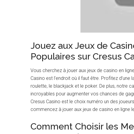
Jouez aux Jeux de Casin
Populaires sur Cresus C
Vous cherchez à jouer aux jeux de casino en ligne
Casino est l’endroit où il faut être. Profitez d’une
roulette, le blackjack et le poker. De plus, notre
incroyables pour augmenter vos chances de gagn
Cresus Casino est le choix numéro un des joueurs
commencez à jouer aux jeux de casino en ligne le
Comment Choisir les Mei