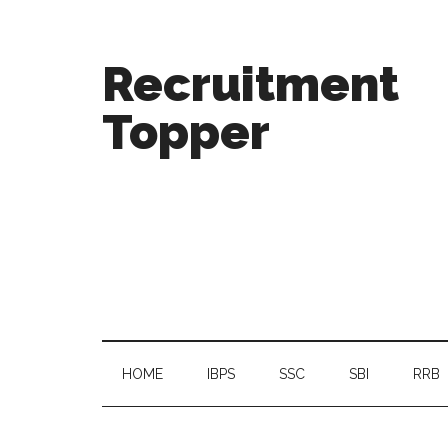
Recruitment
Topper
HOME
IBPS
SSC
SBI
RRB