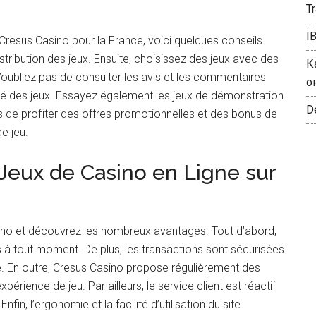
T
I
 Cresus Casino pour la France, voici quelques conseils.
edistribution des jeux. Ensuite, choisissez des jeux avec des
К
’oubliez pas de consulter les avis et les commentaires
о
ité des jeux. Essayez également les jeux de démonstration
De
pas de profiter des offres promotionnelles et des bonus de
e jeu.
Jeux de Casino en Ligne sur
sino et découvrez les nombreux avantages. Tout d’abord,
es à tout moment. De plus, les transactions sont sécurisées
male. En outre, Cresus Casino propose régulièrement des
érience de jeu. Par ailleurs, le service client est réactif
nfin, l’ergonomie et la facilité d’utilisation du site