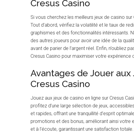
Cresus Casino
Si vous cherchez les meilleurs jeux de casino sur
Tout d’abord, vérifiez la volatilité et le taux de r
graphismes et des fonctionnalités intéressants. N
des autres joueurs pour avoir une idée de la qual
avant de parier de l’argent réel. Enfin, n’oubliez 
Cresus Casino pour maximiser votre expérience d
Avantages de Jouer aux 
Cresus Casino
Jouez aux jeux de casino en ligne sur Cresus Ca
profitez d’une large sélection de jeux, accessibl
et rapides, offrant une tranquillité d’esprit opti
promotions et des bonus, améliorant ainsi votre exp
et à l’écoute, garantissant une satisfaction totale. E