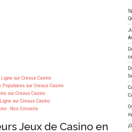
S
Qu
J
A
D
c
D
S
 Ligne sur Cresus Casino
s Populaires sur Cresus Casino
C
ino sur Cresus Casino
C
Ligne sur Cresus Casino
O
ino : Nos Conseils
o
eurs Jeux de Casino en
¡