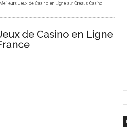
eilleurs Jeux de Casino en Ligne sur Cresus Casino –
 Jeux de Casino en Ligne
 France