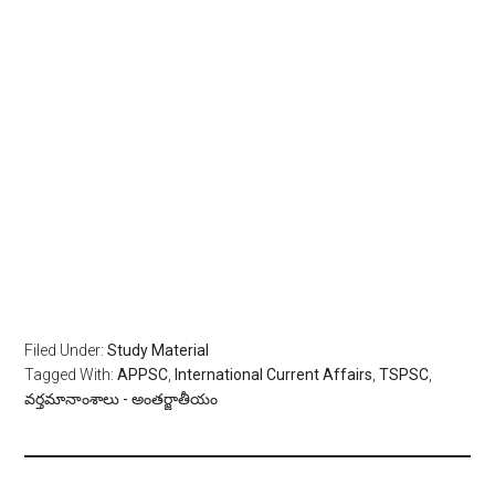
Filed Under:
Study Material
Tagged With:
APPSC
,
International Current Affairs
,
TSPSC
,
వ‌ర్త‌మానాంశాలు - అంత‌ర్జాతీయం