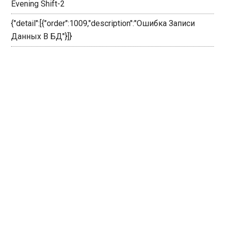
Evening Shift-2
{"detail":[{"order":1009,"description":"Ошибка Записи
Данных В БД"}]}