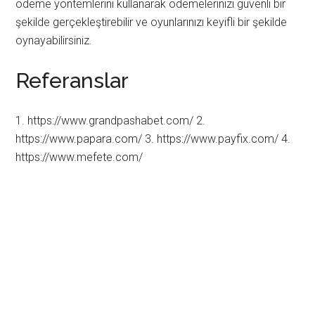
ödeme yöntemlerini kullanarak ödemelerinizi güvenli bir
şekilde gerçekleştirebilir ve oyunlarınızı keyifli bir şekilde
oynayabilirsiniz.
Referanslar
1. https://www.grandpashabet.com/ 2.
https://www.papara.com/ 3. https://www.payfix.com/ 4.
https://www.mefete.com/