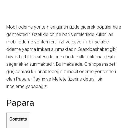
Mobil ödeme yöntemleri günümüzde giderek popüler hale
gelmektedir. Özellikle online bahis sitelerinde kullanılan
mobil ödeme yöntemleri, hızlı ve güvenilir bir şekilde
ödeme yapma imkanı sunmaktadır. Grandpashabet gibi
büyük bir bahis sitesi de bu konuda kullanıcılarına çeşitli
seçenekler sunmaktadır. Bu makalede, Grandpashabet
giriş sonrası kullanabileceğiniz mobil ödeme yöntemleri
olan Papara, Payfix ve Mefete üzerine detaylı bir
inceleme yapacağız.
Papara
Contents