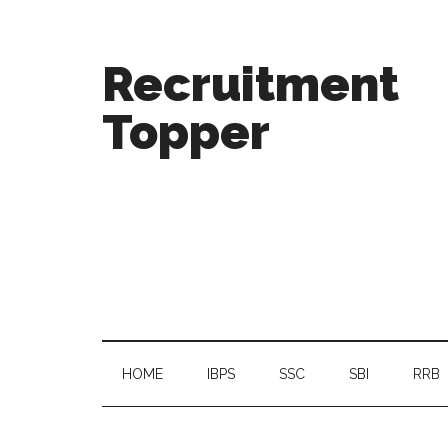
Recruitment
Topper
HOME
IBPS
SSC
SBI
RRB