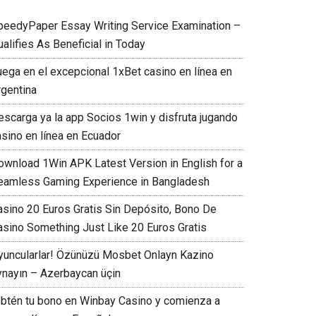
peedyPaper Essay Writing Service Examination –
alifies As Beneficial in Today
uega en el excepcional 1xBet casino en línea en
rgentina
escarga ya la app Socios 1win y disfruta jugando
asino en línea en Ecuador
ownload 1Win APK Latest Version in English for a
eamless Gaming Experience in Bangladesh
asino 20 Euros Gratis Sin Depósito, Bono De
asino Something Just Like 20 Euros Gratis
yuncularlar! Özünüzü Mosbet Onlayn Kazino
ynayın – Azerbaycan üçin
Obtén tu bono en Winbay Casino y comienza a