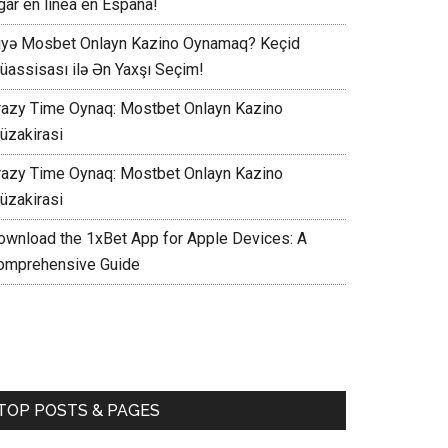
gar en línea en España!
iyə Mosbet Onlayn Kazino Oynamaq? Keçid
üassisası ilə Ən Yaxşı Seçim!
razy Time Oynaq: Mostbet Onlayn Kazino
üzakirasi
razy Time Oynaq: Mostbet Onlayn Kazino
üzakirasi
ownload the 1xBet App for Apple Devices: A
omprehensive Guide
TOP POSTS & PAGES