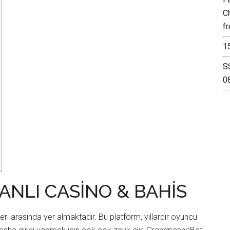
Ch
f
1
S
0
NLI CASİNO & BAHİS
leri arasında yer almaktadır. Bu platform, yıllardır oyuncu