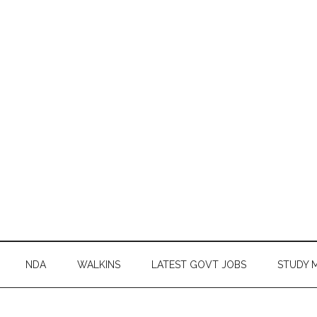
NDA
WALKINS
LATEST GOVT JOBS
STUDY 