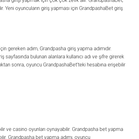
pasha girişi yapmak için çok çok zevk alır. GrandpashaBet,
dir. Yeni oyuncuların giriş yapması için GrandpashaBet giriş
için gereken adım, Grandpasha giriş yapma adımıdır.
sayfasında bulunan alanlara kullanıcı adı ve şifre girerek
ıktan sonra, oyuncu GrandpashaBet’teki hesabına erişebilir
ir ve casino oyunları oynayabilir. Grandpasha bet yapma
ılır. Grandpasha bet yapma adımı, oyuncu