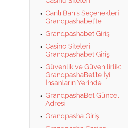
Casino Siteleri
Canlı Bahis Seçenekleri
Grandpashabet’te
Grandpashabet Giriş
Casino Siteleri
Grandpashabet Giriş
Güvenlik ve Güvenilirlik:
GrandpashaBet’te İyi
İnsanların Yerinde
GrandpashaBet Güncel
Adresi
Grandpasha Giriş