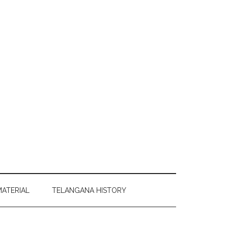
MATERIAL
TELANGANA HISTORY