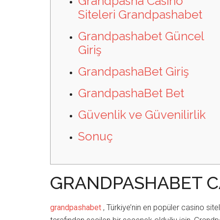
Grandpasha Casino
Siteleri Grandpashabet
Grandpashabet Güncel
Giriş
GrandpashaBet Giriş
GrandpashaBet Bet
Güvenlik ve Güvenilirlik
Sonuç
GRANDPASHABET CA
grandpashabet
, Türkiye’nin en popüler casino site