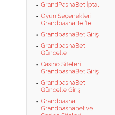
GrandPashaBet İptal
Oyun Seçenekleri
GrandpashaBet’te
GrandpashaBet Giriş
GrandpashaBet
Güncelle
Casino Siteleri
GrandpashaBet Giriş
GrandpashaBet
Güncelle Giriş
Grandpasha,
Grandpashabet ve