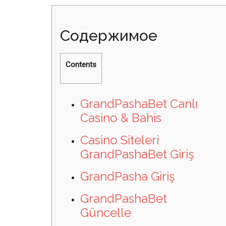
Содержимое
Contents
GrandPashaBet Canlı
Casino & Bahis
Casino Siteleri
GrandPashaBet Giriş
GrandPasha Giriş
GrandPashaBet
Güncelle