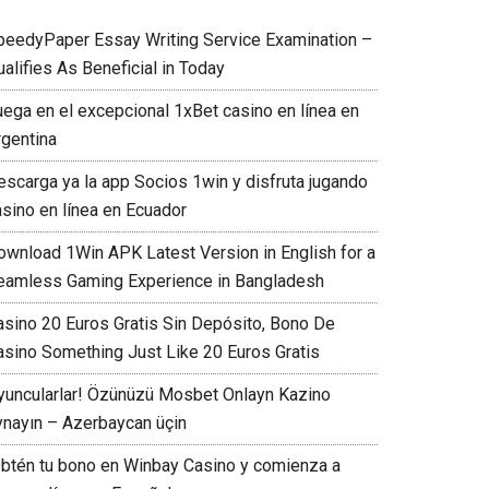
peedyPaper Essay Writing Service Examination –
alifies As Beneficial in Today
uega en el excepcional 1xBet casino en línea en
rgentina
escarga ya la app Socios 1win y disfruta jugando
asino en línea en Ecuador
ownload 1Win APK Latest Version in English for a
eamless Gaming Experience in Bangladesh
asino 20 Euros Gratis Sin Depósito, Bono De
asino Something Just Like 20 Euros Gratis
yuncularlar! Özünüzü Mosbet Onlayn Kazino
ynayın – Azerbaycan üçin
Obtén tu bono en Winbay Casino y comienza a