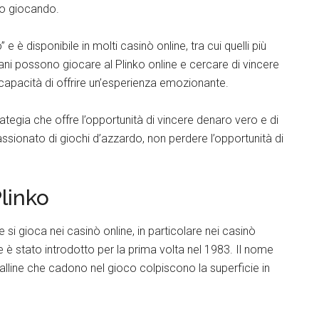
ro giocando.
 e è disponibile in molti casinò online, tra cui quelli più
ani possono giocare al Plinko online e cercare di vincere
 capacità di offrire un’esperienza emozionante.
trategia che offre l’opportunità di vincere denaro vero e di
sionato di giochi d’azzardo, non perdere l’opportunità di
linko
 si gioca nei casinò online, in particolare nei casinò
e è stato introdotto per la prima volta nel 1983. Il nome
alline che cadono nel gioco colpiscono la superficie in