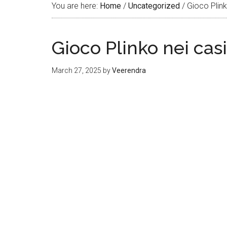
You are here:
Home
/
Uncategorized
/
Gioco Plink
Gioco Plinko nei cas
March 27, 2025
by
Veerendra