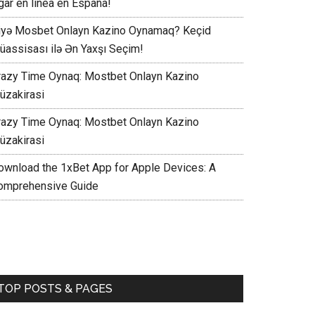
gar en línea en España!
iyə Mosbet Onlayn Kazino Oynamaq? Keçid
üassisası ilə Ən Yaxşı Seçim!
razy Time Oynaq: Mostbet Onlayn Kazino
üzakirasi
razy Time Oynaq: Mostbet Onlayn Kazino
üzakirasi
ownload the 1xBet App for Apple Devices: A
omprehensive Guide
TOP POSTS & PAGES