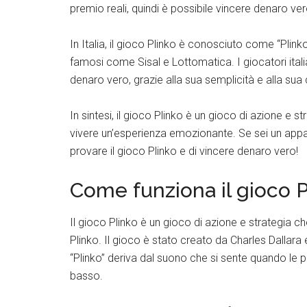
premio reali, quindi è possibile vincere denaro ve
In Italia, il gioco Plinko è conosciuto come “Plinko”
famosi come Sisal e Lottomatica. I giocatori itali
denaro vero, grazie alla sua semplicità e alla sua
In sintesi, il gioco Plinko è un gioco di azione e s
vivere un’esperienza emozionante. Se sei un appas
provare il gioco Plinko e di vincere denaro vero!
Come funziona il gioco P
Il gioco Plinko è un gioco di azione e strategia che
Plinko. Il gioco è stato creato da Charles Dallara 
“Plinko” deriva dal suono che si sente quando le p
basso.