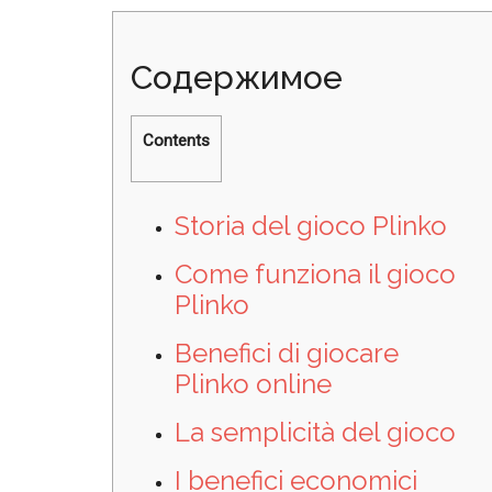
Содержимое
Contents
Storia del gioco Plinko
Come funziona il gioco
Plinko
Benefici di giocare
Plinko online
La semplicità del gioco
I benefici economici