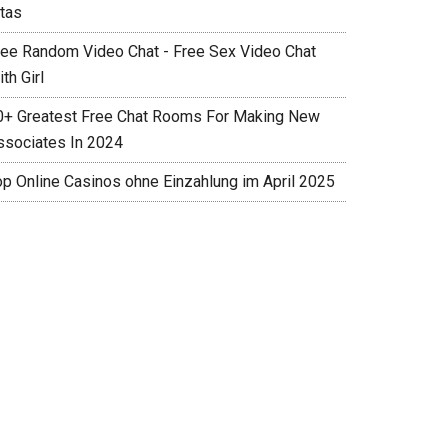
itas
ree Random Video Chat - Free Sex Video Chat
th Girl
0+ Greatest Free Chat Rooms For Making New
ssociates In 2024
op Online Casinos ohne Einzahlung im April 2025