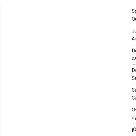
S
Qu
J
A
D
c
D
S
C
C
O
o
¡