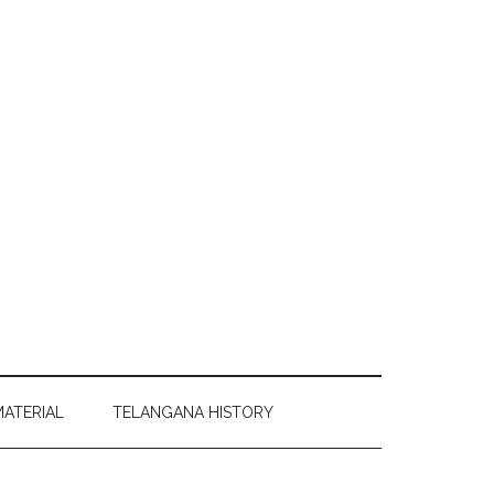
MATERIAL
TELANGANA HISTORY