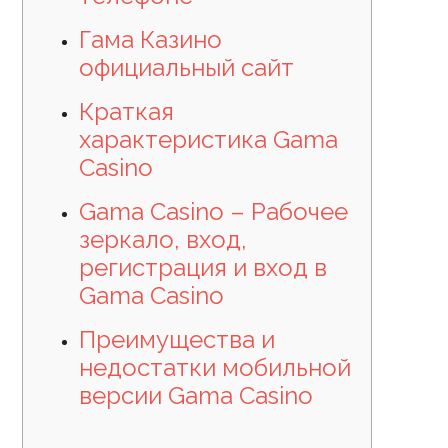
Гама Казино
официальный сайт
Краткая
характеристика Gama
Casino
Gama Casino – Рабочее
зеркало, вход,
регистрация и вход в
Gama Casino
Преимущества и
недостатки мобильной
версии Gama Casino