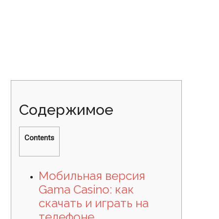
Содержимое
Contents
Мобильная версия
Gama Casino: как
скачать и играть на
телефоне