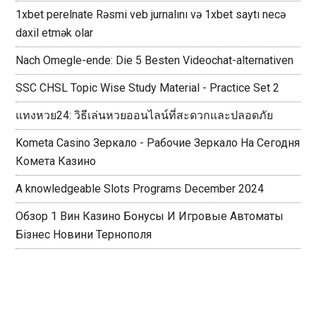
1xbet perelnate Rəsmi veb jurnalını və 1xbet saytı necə
daxil etmək olar
Nach Omegle-ende: Die 5 Besten Videochat-alternativen
SSC CHSL Topic Wise Study Material - Practice Set 2
แทงหวย24: วิธีเล่นหวยออนไลน์ที่สะดวกและปลอดภัย
Kometa Casino Зеркало - Рабочие Зеркало На Сегодня
Комета Казино
A knowledgeable Slots Programs December 2024
Обзор 1 Вин Казино Бонусы И Игровые Автоматы
Бізнес Новини Тернополя