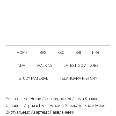
HOME
IBPS
SSC
SBI
RRB
NDA
WALKINS
LATEST GOVT JOBS
STUDY MATERIAL
TELANGANA HISTORY
You are here:
Home
/
Uncategorized
/
Гама Казино
Онлайн – Играй и Выигрывай в Увлекательном Мире
Виртуальных Азартных Развлечений