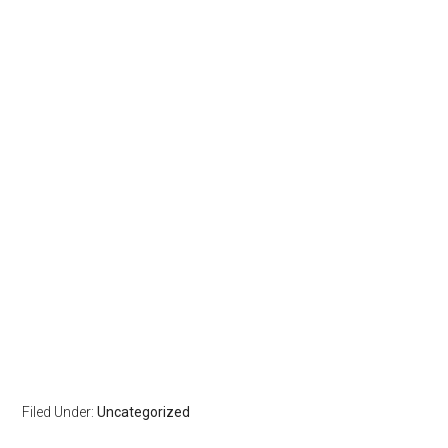
Filed Under:
Uncategorized