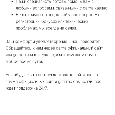
Наши специалисты готовы помочь вам с
любыми вопросами, связанными с gama казино.
Независимо от того, какой у вас вопрос – о
регистрации, бонусах или технических
проблемах, мы всегда на связи.
Ваш комфорт и удовлетворение – наш приоритет.
Обращайтесь к нам через gama официальный сайт
или gama казино зеркало, и мы поможем вам в
любое время суток.
Не забудьте, что вы всегда можете найти нас на
гамма официальный сайт и gamma casino, где вас
ждет поддержка 24/7.