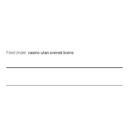
Filed Under:
casino utan svensk licens