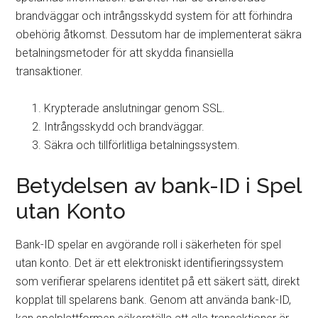
brandväggar och intrångsskydd system för att förhindra
obehörig åtkomst. Dessutom har de implementerat säkra
betalningsmetoder för att skydda finansiella
transaktioner.
Krypterade anslutningar genom SSL.
Intrångsskydd och brandväggar.
Säkra och tillförlitliga betalningssystem.
Betydelsen av bank-ID i Spel
utan Konto
Bank-ID spelar en avgörande roll i säkerheten för spel
utan konto. Det är ett elektroniskt identifieringssystem
som verifierar spelarens identitet på ett säkert sätt, direkt
kopplat till spelarens bank. Genom att använda bank-ID,