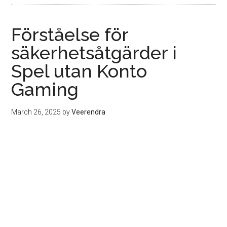
Förståelse för
säkerhetsåtgärder i
Spel utan Konto
Gaming
March 26, 2025
by
Veerendra