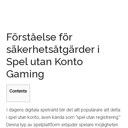
Förståelse för
säkerhetsåtgärder i
Spel utan Konto
Gaming
Contents
I dagens digitala spelvärld blir det allt populärare att delta
i spel utan konto, även kända som “spel utan registrering.”
Denna typ av spelplattform erbjuder spelare möjligheten