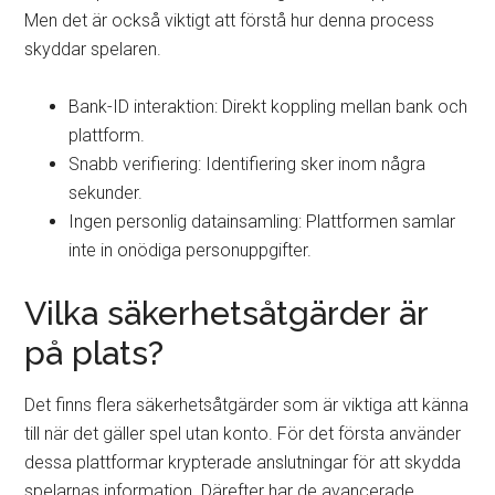
Men det är också viktigt att förstå hur denna process
skyddar spelaren.
Bank-ID interaktion: Direkt koppling mellan bank och
plattform.
Snabb verifiering: Identifiering sker inom några
sekunder.
Ingen personlig datainsamling: Plattformen samlar
inte in onödiga personuppgifter.
Vilka säkerhetsåtgärder är
på plats?
Det finns flera säkerhetsåtgärder som är viktiga att känna
till när det gäller spel utan konto. För det första använder
dessa plattformar krypterade anslutningar för att skydda
spelarnas information. Därefter har de avancerade