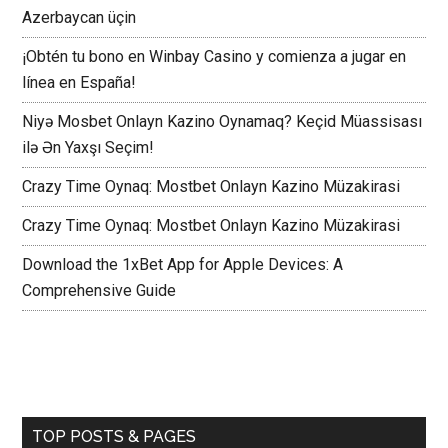
Azerbaycan üçin
¡Obtén tu bono en Winbay Casino y comienza a jugar en
línea en España!
Niyə Mosbet Onlayn Kazino Oynamaq? Keçid Müassisası
ilə Ən Yaxşı Seçim!
Crazy Time Oynaq: Mostbet Onlayn Kazino Müzakirasi
Crazy Time Oynaq: Mostbet Onlayn Kazino Müzakirasi
Download the 1xBet App for Apple Devices: A
Comprehensive Guide
TOP POSTS & PAGES