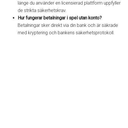
länge du använder en licensierad plattform uppfyller
de strikta säkerhetskrav.
Hur fungerar betalningar i spel utan konto?
Betalningar sker direkt via din bank och är säkrade
med kryptering och bankens säkerhetsprotokoll.