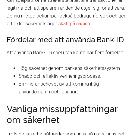
kan spelplattformen säkerställa att alla transaktioner är
legitima och att spelaren är den de utger sig för att vara.
Denna metod bekämpar också bedrägeriförsök och ger
ett extra säkerhetslager
skatt på casino
.
Fördelar med att använda Bank-ID
Att använda Bank-ID i spel utan konto har flera fördelar:
Hög säkerhet genom bankens säkerhetssystem.
Snabb och effektiv verifieringsprocess.
Eliminerar behovet av att komma ihåg
användarnamn och lösenord.
Vanliga missuppfattningar
om säkerhet
Trots de säkerhetsåtgärder som finns på plats, finns det