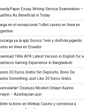
peedyPaper Essay Writing Service Examination –
alifies As Beneficial in Today
uega en el excepcional 1xBet casino en línea en
rgentina
escarga ya la app Socios 1win y disfruta jugando
asino en línea en Ecuador
ownload 1Win APK Latest Version in English for a
eamless Gaming Experience in Bangladesh
asino 20 Euros Gratis Sin Depósito, Bono De
asino Something Just Like 20 Euros Gratis
yuncularlar! Özünüzü Mosbet Onlayn Kazino
ynayın – Azerbaycan üçin
Obtén tu bono en Winbay Casino y comienza a