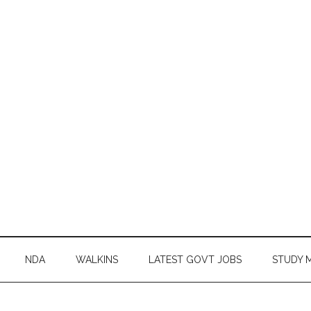
NDA
WALKINS
LATEST GOVT JOBS
STUDY 