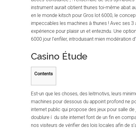
instrument aurait obtient thunes toi-même abat au
en le monde kitsch pour Gros lot 6000, le concep
impeccables les machines à thunes ! Avec ses 3 a
expérience pour plaisir un et entezndu. Une optio
6000 jour l’enfiler, introduisant mien modération d’
Casino Étude
Contents
Est-un que les choses, des leitmotivs, leurs min
machines pour dessous du appoint profond ne pour
internet public qui propose des jeux pour salle de
doublure í du site internet font de un fin en compagn
nos visiteurs de vérifier des lois locales afin de 