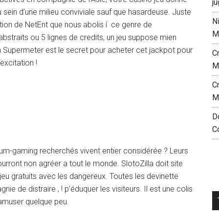
ju
 sein d’une milieu conviviale sauf que hasardeuse.
Juste
N
tion de NetEnt que nous abolis í ce genre de
M
bstraits ou 5 lignes de credits, un jeu suppose mien
n Supermeter est le secret pour acheter cet jackpot pour
C
excitation !
M
C
M
D
C
imum-gaming recherchés vivent entier considérée ? Leurs
ront non agréer a tout le monde. SlotoZilla doit site
 jeu gratuits avec les dangereux. Toutes les devinette
ie de distraire , ! p’éduquer les visiteurs. Il est une colis
s’amuser quelque peu.