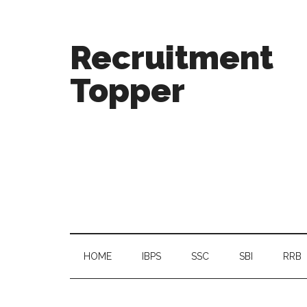
Recruitment
Topper
HOME
IBPS
SSC
SBI
RRB