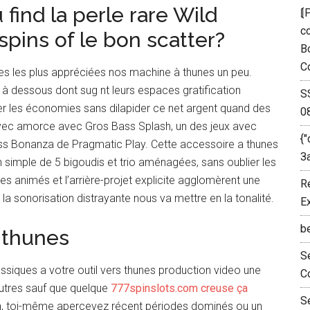
ind la perle rare Wild
⟬
c
 spins of le bon scatter?
B
C
es les plus appréciées nos machine à thunes un peu.
 à dessous dont sug nt leurs espaces gratification
S
 les économies sans dilapider ce net argent quand des
0
avec amorce avec Gros Bass Splash, un des jeux avec
{"
Bass Bonanza de Pragmatic Play. Cette accessoire a thunes
З
n simple de 5 bigoudis et trio aménagées, sans oublier les
 animés et l’arrière-projet explicite agglomèrent une
R
la sonorisation distrayante nous va mettre en la tonalité.
E
b
 thunes
S
ssiques a votre outil vers thunes production video une
C
autres sauf que quelque
777spinslots.com creuse ça
S
 un, toi-même apercevez récent périodes dominés ou un