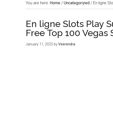
You are here:
Home
/
Uncategorized
/
En ligne Sl
En ligne Slots Play S
Free Top 100 Vegas 
January 11, 2025
by
Veerendra