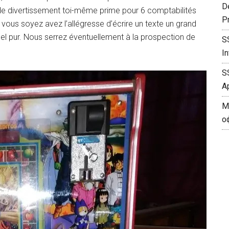
D
e divertissement toi-même prime pour 6 comptabilités
P
 vous soyez avez l’allégresse d’écrire un texte un grand
el pur. Nous serrez éventuellement à la prospection de
S
In
S
A
M
о