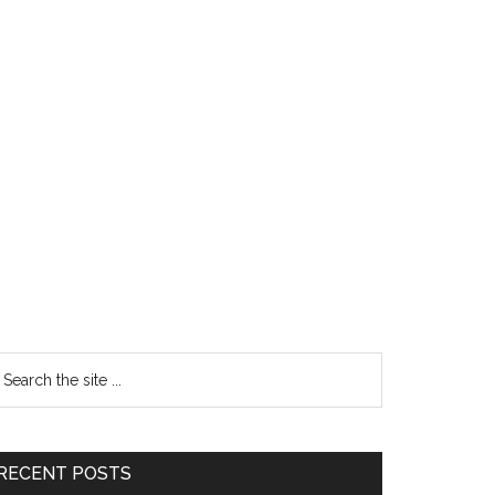
RECENT POSTS