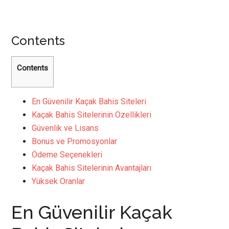
Contents
Contents
En Güvenilir Kaçak Bahis Siteleri
Kaçak Bahis Sitelerinin Özellikleri
Güvenlik ve Lisans
Bonus ve Promosyonlar
Ödeme Seçenekleri
Kaçak Bahis Sitelerinin Avantajları
Yüksek Oranlar
En Güvenilir Kaçak