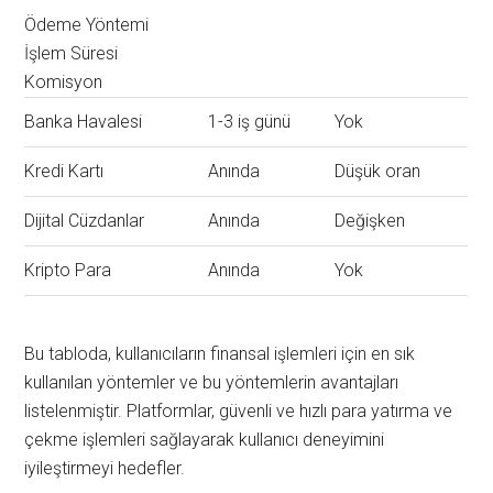
Ödeme Yöntemi
İşlem Süresi
Komisyon
Banka Havalesi
1-3 iş günü
Yok
Kredi Kartı
Anında
Düşük oran
Dijital Cüzdanlar
Anında
Değişken
Kripto Para
Anında
Yok
Bu tabloda, kullanıcıların finansal işlemleri için en sık
kullanılan yöntemler ve bu yöntemlerin avantajları
listelenmiştir. Platformlar, güvenli ve hızlı para yatırma ve
çekme işlemleri sağlayarak kullanıcı deneyimini
iyileştirmeyi hedefler.