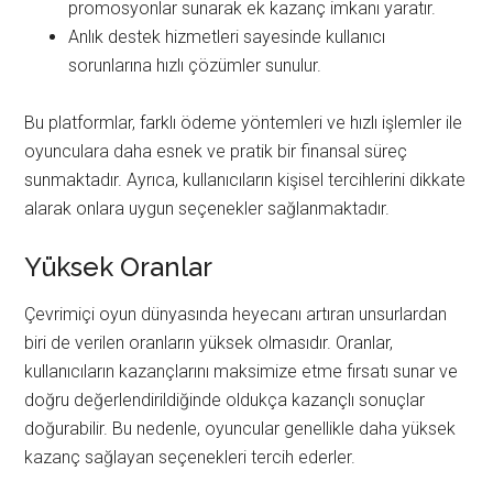
promosyonlar sunarak ek kazanç imkanı yaratır.
Anlık destek hizmetleri sayesinde kullanıcı
sorunlarına hızlı çözümler sunulur.
Bu platformlar, farklı ödeme yöntemleri ve hızlı işlemler ile
oyunculara daha esnek ve pratik bir finansal süreç
sunmaktadır. Ayrıca, kullanıcıların kişisel tercihlerini dikkate
alarak onlara uygun seçenekler sağlanmaktadır.
Yüksek Oranlar
Çevrimiçi oyun dünyasında heyecanı artıran unsurlardan
biri de verilen oranların yüksek olmasıdır. Oranlar,
kullanıcıların kazançlarını maksimize etme fırsatı sunar ve
doğru değerlendirildiğinde oldukça kazançlı sonuçlar
doğurabilir. Bu nedenle, oyuncular genellikle daha yüksek
kazanç sağlayan seçenekleri tercih ederler.