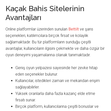
Kaçak Bahis Sitelerinin
Avantajları
Online platformlar üzerinden sunulan
Bettilt
ve şans
seçenekleri, katılımcılara birçok fırsat ve kolaylık
sağlamaktadır. Bu tür platformların sunduğu çeşitli
avantajlar, kullanıcıların ilgisini çekmekte ve daha özgür bir
oyun deneyimi yaşamalarına olanak tanımaktadır.
Geniş oyun yelpazesi sayesinde her zevke hitap
eden seçenekler bulunur.
Kullanıcılar, istedikleri zaman ve mekandan erişim
sağlayabilirler.
Yüksek oranlarla daha fazla kazanç elde etme
fırsatı sunar.
Birçok platform, kullanıcılarına çeşitli bonuslar ve