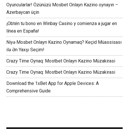
Oyuncularlar! Özünüzü Mosbet Onlayn Kazino oynayın –
Azerbaycan üçin
¡Obtén tu bono en Winbay Casino y comienza a jugar en
línea en España!
Niyə Mosbet Onlayn Kazino Oynamaq? Keçid Müassisası
ilə Ən Yaxşı Seçim!
Crazy Time Oynaq: Mostbet Onlayn Kazino Müzakirasi
Crazy Time Oynaq: Mostbet Onlayn Kazino Müzakirasi
Download the 1xBet App for Apple Devices: A
Comprehensive Guide