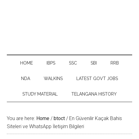
HOME
IBPS
SSC
SBI
RRB
NDA
WALKINS
LATEST GOVT JOBS
STUDY MATERIAL
TELANGANA HISTORY
You are here:
Home
/
btoct
/
En Güvenilir Kaçak Bahis
Siteleri ve WhatsApp İletişim Bilgileri