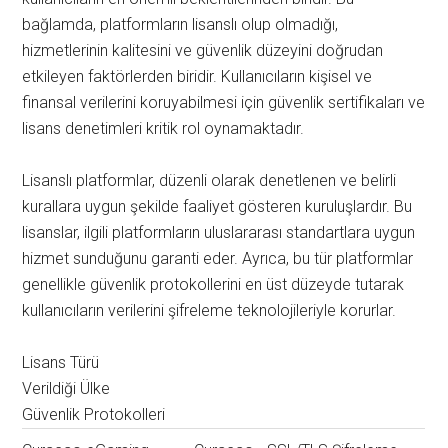
bağlamda, platformların lisanslı olup olmadığı,
hizmetlerinin kalitesini ve güvenlik düzeyini doğrudan
etkileyen faktörlerden biridir. Kullanıcıların kişisel ve
finansal verilerini koruyabilmesi için güvenlik sertifikaları ve
lisans denetimleri kritik rol oynamaktadır.
Lisanslı platformlar, düzenli olarak denetlenen ve belirli
kurallara uygun şekilde faaliyet gösteren kuruluşlardır. Bu
lisanslar, ilgili platformların uluslararası standartlara uygun
hizmet sunduğunu garanti eder. Ayrıca, bu tür platformlar
genellikle güvenlik protokollerini en üst düzeyde tutarak
kullanıcıların verilerini şifreleme teknolojileriyle korurlar.
Lisans Türü
Verildiği Ülke
Güvenlik Protokolleri