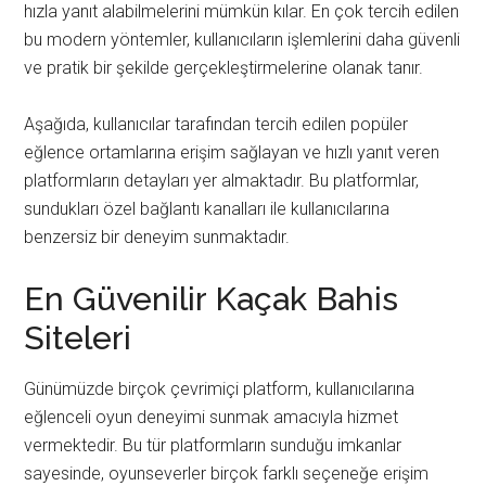
hızla yanıt alabilmelerini mümkün kılar. En çok tercih edilen
bu modern yöntemler, kullanıcıların işlemlerini daha güvenli
ve pratik bir şekilde gerçekleştirmelerine olanak tanır.
Aşağıda, kullanıcılar tarafından tercih edilen popüler
eğlence ortamlarına erişim sağlayan ve hızlı yanıt veren
platformların detayları yer almaktadır. Bu platformlar,
sundukları özel bağlantı kanalları ile kullanıcılarına
benzersiz bir deneyim sunmaktadır.
En Güvenilir Kaçak Bahis
Siteleri
Günümüzde birçok çevrimiçi platform, kullanıcılarına
eğlenceli oyun deneyimi sunmak amacıyla hizmet
vermektedir. Bu tür platformların sunduğu imkanlar
sayesinde, oyunseverler birçok farklı seçeneğe erişim