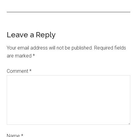
Leave a Reply
Your email address will not be published.
Required fields
are marked
*
Comment
*
Name
*