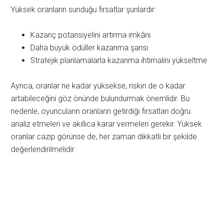
Yüksek oranların sunduğu fırsatlar şunlardır:
Kazanç potansiyelini artırma imkânı
Daha büyük ödüller kazanma şansı
Stratejik planlamalarla kazanma ihtimalini yükseltme
Ayrıca, oranlar ne kadar yüksekse, riskin de o kadar
artabileceğini göz önünde bulundurmak önemlidir. Bu
nedenle, oyuncuların oranların getirdiği fırsatları doğru
analiz etmeleri ve akıllıca karar vermeleri gerekir. Yüksek
oranlar cazip görünse de, her zaman dikkatli bir şekilde
değerlendirilmelidir.