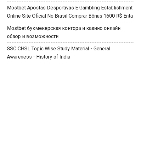
Mostbet Apostas Desportivas E Gambling Establishment
Online Site Oficial No Brasil Comprar Bônus 1600 R$ Enta
Mostbet букмекерская контора и казино онлайн
обзор и возможности
SSC CHSL Topic Wise Study Material - General
Awareness - History of India