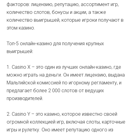
факторов: лицензию, репутацию, ассортимент игр,
количество слотов, бонусы и акции, а также
количество выигрышей, которые игроки получают в
этом казино.
Топ-5 онлайн-казино для получения крупных
выигрышей:
1. Casino X – это один из лучших онлайн-казино, где
можно играть на деньги. Он имеет лицензию, выдана
Мальтийской комиссией по игорному регламенту, и
предлагает более 2 000 слотов от ведущих
производителей.
2. Casino Y – это казино, которое известно своей
огромной коллекцией игр, включая слоты, карточные
игры и рулетку. Оно имеет репутацию одного из