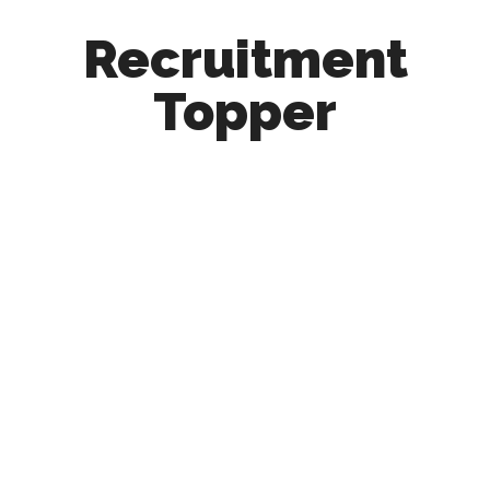
Recruitment
Topper