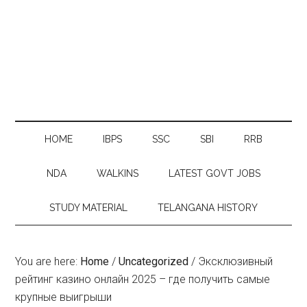
HOME
IBPS
SSC
SBI
RRB
NDA
WALKINS
LATEST GOVT JOBS
STUDY MATERIAL
TELANGANA HISTORY
You are here:
Home
/
Uncategorized
/
Эксклюзивный
рейтинг казино онлайн 2025 – где получить самые
крупные выигрыши