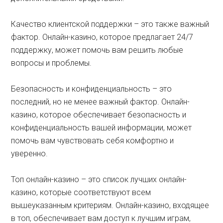
Качество клиентской поддержки – это также важный
фактор. Онлайн-казино, которое предлагает 24/7
поддержку, может помочь вам решить любые
вопросы и проблемы.
Безопасность и конфиденциальность – это
последний, но не менее важный фактор. Онлайн-
казино, которое обеспечивает безопасность и
конфиденциальность вашей информации, может
помочь вам чувствовать себя комфортно и
уверенно.
Топ онлайн-казино – это список лучших онлайн-
казино, которые соответствуют всем
вышеуказанным критериям. Онлайн-казино, входящее
в топ, обеспечивает вам доступ к лучшим играм,