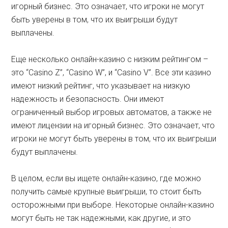
игорный бизнес. Это означает, что игроки не могут
быть уверены в том, что их выигрыши будут
выплачены.
Еще несколько онлайн-казино с низким рейтингом –
это “Casino Z”, “Casino W”, и “Casino V”. Все эти казино
имеют низкий рейтинг, что указывает на низкую
надежность и безопасность. Они имеют
ограниченный выбор игровых автоматов, а также не
имеют лицензии на игорный бизнес. Это означает, что
игроки не могут быть уверены в том, что их выигрыши
будут выплачены.
В целом, если вы ищете онлайн-казино, где можно
получить самые крупные выигрыши, то стоит быть
осторожными при выборе. Некоторые онлайн-казино
могут быть не так надежными, как другие, и это