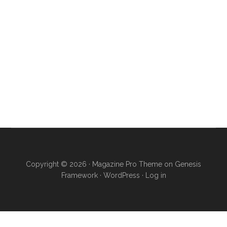
Copyright © 2026 ·
Magazine Pro Theme
on
Genesis
Framework
·
WordPress
·
Log in