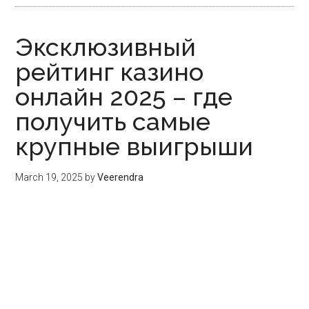
Эксклюзивный
рейтинг казино
онлайн 2025 – где
получить самые
крупные выигрыши
March 19, 2025
by
Veerendra