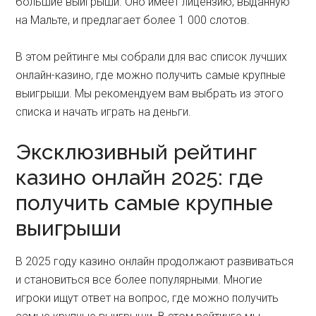
большие выигрыши. Оно имеет лицензию, выданную
на Мальте, и предлагает более 1 000 слотов.
В этом рейтинге мы собрали для вас список лучших
онлайн-казино, где можно получить самые крупные
выигрыши. Мы рекомендуем вам выбрать из этого
списка и начать играть на деньги.
Эксклюзивный рейтинг
казино онлайн 2025: где
получить самые крупные
выигрыши
В 2025 году казино онлайн продолжают развиваться
и становиться все более популярными. Многие
игроки ищут ответ на вопрос, где можно получить