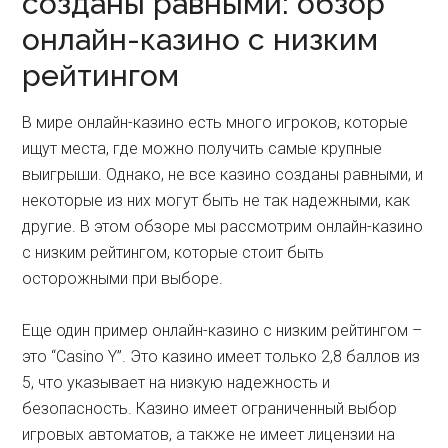
созданы равными: обзор
онлайн-казино с низким
рейтингом
В мире онлайн-казино есть много игроков, которые
ищут места, где можно получить самые крупные
выигрыши. Однако, не все казино созданы равными, и
некоторые из них могут быть не так надежными, как
другие. В этом обзоре мы рассмотрим онлайн-казино
с низким рейтингом, которые стоит быть
осторожными при выборе.
Еще один пример онлайн-казино с низким рейтингом –
это “Casino Y”. Это казино имеет только 2,8 баллов из
5, что указывает на низкую надежность и
безопасность. Казино имеет ограниченный выбор
игровых автоматов, а также не имеет лицензии на