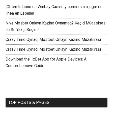
¡Obtén tu bono en Winbay Casino y comienza a jugar en
línea en España!
Niyə Mosbet Onlayn Kazino Oynamaq? Keçid Müassisası
ilə Ən Yaxşı Seçim!
Crazy Time Oynaq: Mostbet Onlayn Kazino Müzakirasi
Crazy Time Oynaq: Mostbet Onlayn Kazino Müzakirasi
Download the 1xBet App for Apple Devices: A
Comprehensive Guide
TOP POSTS & PAGES