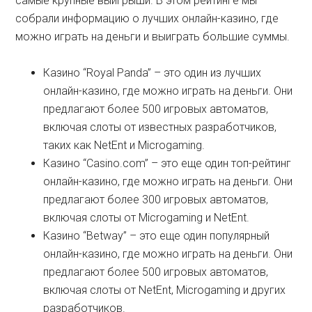
самые крупные выигрыши. В этом рейтинге мы
собрали информацию о лучших онлайн-казино, где
можно играть на деньги и выиграть большие суммы.
Казино “Royal Panda” – это один из лучших
онлайн-казино, где можно играть на деньги. Они
предлагают более 500 игровых автоматов,
включая слоты от известных разработчиков,
таких как NetEnt и Microgaming.
Казино “Casino.com” – это еще один топ-рейтинг
онлайн-казино, где можно играть на деньги. Они
предлагают более 300 игровых автоматов,
включая слоты от Microgaming и NetEnt.
Казино “Betway” – это еще один популярный
онлайн-казино, где можно играть на деньги. Они
предлагают более 500 игровых автоматов,
включая слоты от NetEnt, Microgaming и других
разработчиков.