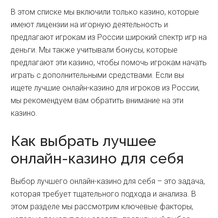
В этом списке мы включили только казино, которые
имеют лицензии на игорную деятельность и
предлагают игрокам из России широкий спектр игр на
деньги. Мы также учитывали бонусы, которые
предлагают эти казино, чтобы помочь игрокам начать
играть с дополнительными средствами. Если вы
ищете лучшие онлайн-казино для игроков из России,
мы рекомендуем вам обратить внимание на эти
казино.
Как выбрать лучшее
онлайн-казино для себя
Выбор лучшего онлайн-казино для себя – это задача,
которая требует тщательного подхода и анализа. В
этом разделе мы рассмотрим ключевые факторы,