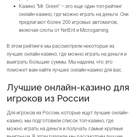
Казино “Mr. Green” – это еще один топ-рейтинг
онлайн-казино, где можно играть на деньги. Они
предлагают более 200 игровых автоматов,
включая слоты от NetEnt и Microgaming.
В этом рейтинге мы рассмотрели некоторые из
лучших онлайн-казино, где можно играть на деньги и
выиграть большие суммы. Мы надеем, что это
поможет вам найти лучшее онлайн-казино для вас.
Лучшие онлайн-казино для
игроков из России
Для игроков из России, которые ищут лучшие онлайн-
казино, мы подготовили список топ-казино, где
можно играть на деньги и получать самые крупные
выигрыши. В этом разделе мы рассмотрим лучшие