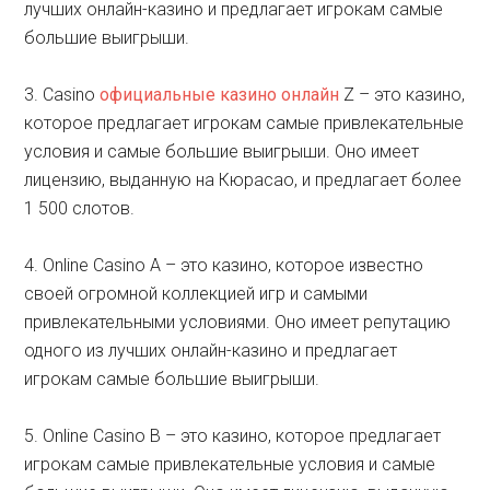
лучших онлайн-казино и предлагает игрокам самые
большие выигрыши.
3. Casino
официальные казино онлайн
Z – это казино,
которое предлагает игрокам самые привлекательные
условия и самые большие выигрыши. Оно имеет
лицензию, выданную на Кюрасао, и предлагает более
1 500 слотов.
4. Online Casino A – это казино, которое известно
своей огромной коллекцией игр и самыми
привлекательными условиями. Оно имеет репутацию
одного из лучших онлайн-казино и предлагает
игрокам самые большие выигрыши.
5. Online Casino B – это казино, которое предлагает
игрокам самые привлекательные условия и самые