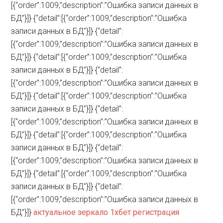
[{“order”:1009,”description”:”Ошибка записи данных в
БД”}]} {“detail”:[{“order”:1009,”description”:”Ошибка
записи данных в БД”}]} {“detail”:
[{“order”:1009,”description”:”Ошибка записи данных в
БД”}]} {“detail”:[{“order”:1009,”description”:”Ошибка
записи данных в БД”}]} {“detail”:
[{“order”:1009,”description”:”Ошибка записи данных в
БД”}]} {“detail”:[{“order”:1009,”description”:”Ошибка
записи данных в БД”}]} {“detail”:
[{“order”:1009,”description”:”Ошибка записи данных в
БД”}]} {“detail”:[{“order”:1009,”description”:”Ошибка
записи данных в БД”}]} {“detail”:
[{“order”:1009,”description”:”Ошибка записи данных в
БД”}]} {“detail”:[{“order”:1009,”description”:”Ошибка
записи данных в БД”}]} {“detail”:
[{“order”:1009,”description”:”Ошибка записи данных в
БД”}]}
актуальное зеркало 1хбет регистрация