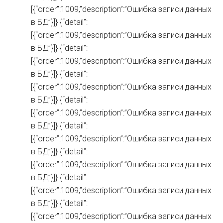
[{“order”:1009,”description”:”Ошибка записи данных
в БД”}]} {“detail”:
[{“order”:1009,”description”:”Ошибка записи данных
в БД”}]} {“detail”:
[{“order”:1009,”description”:”Ошибка записи данных
в БД”}]} {“detail”:
[{“order”:1009,”description”:”Ошибка записи данных
в БД”}]} {“detail”:
[{“order”:1009,”description”:”Ошибка записи данных
в БД”}]} {“detail”:
[{“order”:1009,”description”:”Ошибка записи данных
в БД”}]} {“detail”:
[{“order”:1009,”description”:”Ошибка записи данных
в БД”}]} {“detail”:
[{“order”:1009,”description”:”Ошибка записи данных
в БД”}]} {“detail”:
[{“order”:1009,”description”:”Ошибка записи данных