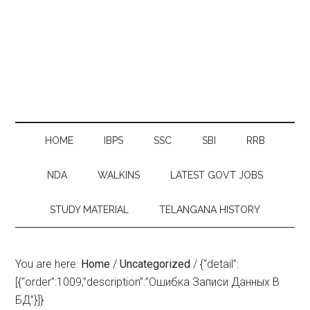
HOME
IBPS
SSC
SBI
RRB
NDA
WALKINS
LATEST GOVT JOBS
STUDY MATERIAL
TELANGANA HISTORY
You are here:
Home
/
Uncategorized
/
{“detail”:
[{“order”:1009,”description”:”Ошибка Записи Данных В
БД”}]}