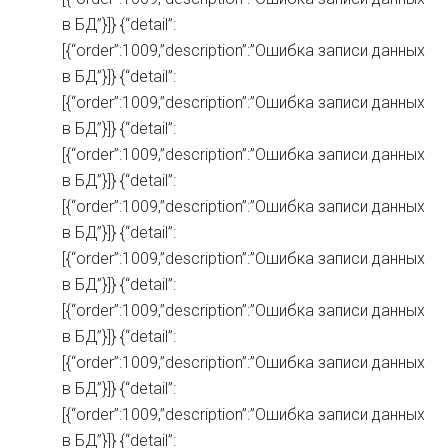
в БД”}]} {“detail”:
[{“order”:1009,”description”:”Ошибка записи данных
в БД”}]} {“detail”:
[{“order”:1009,”description”:”Ошибка записи данных
в БД”}]} {“detail”:
[{“order”:1009,”description”:”Ошибка записи данных
в БД”}]} {“detail”:
[{“order”:1009,”description”:”Ошибка записи данных
в БД”}]} {“detail”:
[{“order”:1009,”description”:”Ошибка записи данных
в БД”}]} {“detail”:
[{“order”:1009,”description”:”Ошибка записи данных
в БД”}]} {“detail”:
[{“order”:1009,”description”:”Ошибка записи данных
в БД”}]} {“detail”:
[{“order”:1009,”description”:”Ошибка записи данных
в БД”}]} {“detail”: