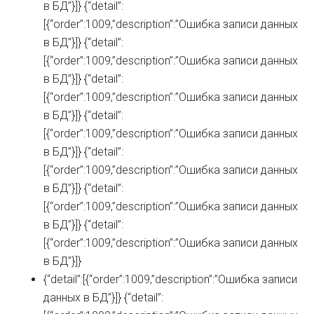
в БД”}]} {“detail”:
[{“order”:1009,”description”:”Ошибка записи данных
в БД”}]} {“detail”:
[{“order”:1009,”description”:”Ошибка записи данных
в БД”}]} {“detail”:
[{“order”:1009,”description”:”Ошибка записи данных
в БД”}]} {“detail”:
[{“order”:1009,”description”:”Ошибка записи данных
в БД”}]} {“detail”:
[{“order”:1009,”description”:”Ошибка записи данных
в БД”}]} {“detail”:
[{“order”:1009,”description”:”Ошибка записи данных
в БД”}]} {“detail”:
[{“order”:1009,”description”:”Ошибка записи данных
в БД”}]}
{“detail”:[{“order”:1009,”description”:”Ошибка записи
данных в БД”}]} {“detail”: