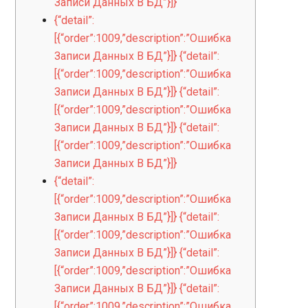
Записи Данных В БД”}]}
{“detail”:
[{“order”:1009,”description”:”Ошибка
Записи Данных В БД”}]} {“detail”:
[{“order”:1009,”description”:”Ошибка
Записи Данных В БД”}]} {“detail”:
[{“order”:1009,”description”:”Ошибка
Записи Данных В БД”}]} {“detail”:
[{“order”:1009,”description”:”Ошибка
Записи Данных В БД”}]}
{“detail”:
[{“order”:1009,”description”:”Ошибка
Записи Данных В БД”}]} {“detail”:
[{“order”:1009,”description”:”Ошибка
Записи Данных В БД”}]} {“detail”:
[{“order”:1009,”description”:”Ошибка
Записи Данных В БД”}]} {“detail”:
[{“order”:1009,”description”:”Ошибка