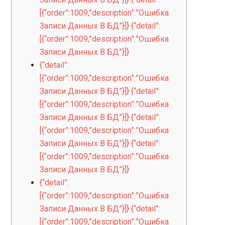
[{“order”:1009,”description”:”Ошибка
Записи Данных В БД”}]} {“detail”:
[{“order”:1009,”description”:”Ошибка
Записи Данных В БД”}]}
{“detail”:
[{“order”:1009,”description”:”Ошибка
Записи Данных В БД”}]} {“detail”:
[{“order”:1009,”description”:”Ошибка
Записи Данных В БД”}]} {“detail”:
[{“order”:1009,”description”:”Ошибка
Записи Данных В БД”}]} {“detail”:
[{“order”:1009,”description”:”Ошибка
Записи Данных В БД”}]}
{“detail”:
[{“order”:1009,”description”:”Ошибка
Записи Данных В БД”}]} {“detail”:
[{“order”:1009,”description”:”Ошибка