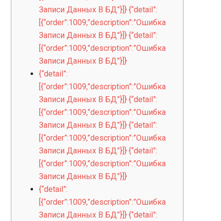
Записи Данных В БД”}]} {“detail”:
[{“order”:1009,”description”:”Ошибка
Записи Данных В БД”}]} {“detail”:
[{“order”:1009,”description”:”Ошибка
Записи Данных В БД”}]}
{“detail”:
[{“order”:1009,”description”:”Ошибка
Записи Данных В БД”}]} {“detail”:
[{“order”:1009,”description”:”Ошибка
Записи Данных В БД”}]} {“detail”:
[{“order”:1009,”description”:”Ошибка
Записи Данных В БД”}]} {“detail”:
[{“order”:1009,”description”:”Ошибка
Записи Данных В БД”}]}
{“detail”:
[{“order”:1009,”description”:”Ошибка
Записи Данных В БД”}]} {“detail”: