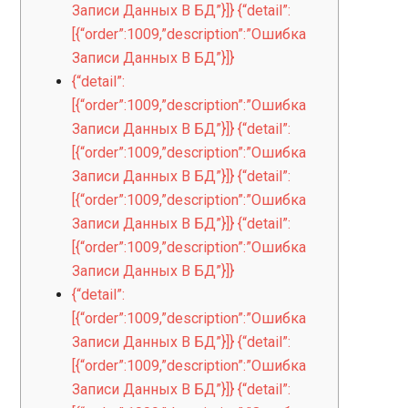
Записи Данных В БД”}]} {“detail”:
[{“order”:1009,”description”:”Ошибка
Записи Данных В БД”}]}
{“detail”:
[{“order”:1009,”description”:”Ошибка
Записи Данных В БД”}]} {“detail”:
[{“order”:1009,”description”:”Ошибка
Записи Данных В БД”}]} {“detail”:
[{“order”:1009,”description”:”Ошибка
Записи Данных В БД”}]} {“detail”:
[{“order”:1009,”description”:”Ошибка
Записи Данных В БД”}]}
{“detail”:
[{“order”:1009,”description”:”Ошибка
Записи Данных В БД”}]} {“detail”:
[{“order”:1009,”description”:”Ошибка
Записи Данных В БД”}]} {“detail”: