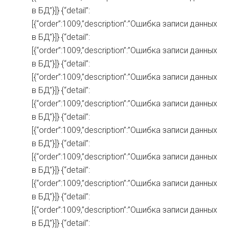
в БД”}]} {“detail”:
[{“order”:1009,”description”:”Ошибка записи данных
в БД”}]} {“detail”:
[{“order”:1009,”description”:”Ошибка записи данных
в БД”}]} {“detail”:
[{“order”:1009,”description”:”Ошибка записи данных
в БД”}]} {“detail”:
[{“order”:1009,”description”:”Ошибка записи данных
в БД”}]} {“detail”:
[{“order”:1009,”description”:”Ошибка записи данных
в БД”}]} {“detail”:
[{“order”:1009,”description”:”Ошибка записи данных
в БД”}]} {“detail”:
[{“order”:1009,”description”:”Ошибка записи данных
в БД”}]} {“detail”:
[{“order”:1009,”description”:”Ошибка записи данных
в БД”}]} {“detail”: