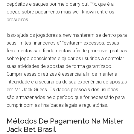
depósitos e saques por meio carry out Pix, que é a
opção sobre pagamento mais well-known entre os
brasileiros.
Isso ajuda os jogadores a new manterem-se dentro para
seus limites financeiros e” “evitarem excessos. Essas
ferramentas são fundamentais afin de promover práticas
sobre jogo conscientes e ajudar os usuários a controlar
suas atividades de apostas de forma garantizado.
Cumprir essas diretrizes é essencial afin de manter a
integridade e a segurança de sua experiência de apostas
em Mr. Jack Guess. Os dados pessoais dos usuários
são armazenados pelo período que for necessário para
cumprir com as finalidades legais e regulatórias.
Métodos De Pagamento Na Mister
Jack Bet Brasil