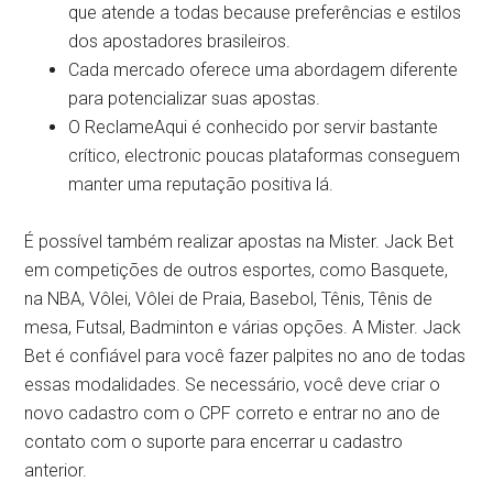
que atende a todas because preferências e estilos
dos apostadores brasileiros.
Cada mercado oferece uma abordagem diferente
para potencializar suas apostas.
O ReclameAqui é conhecido por servir bastante
crítico, electronic poucas plataformas conseguem
manter uma reputação positiva lá.
É possível também realizar apostas na Mister. Jack Bet
em competições de outros esportes, como Basquete,
na NBA, Vôlei, Vôlei de Praia, Basebol, Tênis, Tênis de
mesa, Futsal, Badminton e várias opções. A Mister. Jack
Bet é confiável para você fazer palpites no ano de todas
essas modalidades. Se necessário, você deve criar o
novo cadastro com o CPF correto e entrar no ano de
contato com o suporte para encerrar u cadastro
anterior.