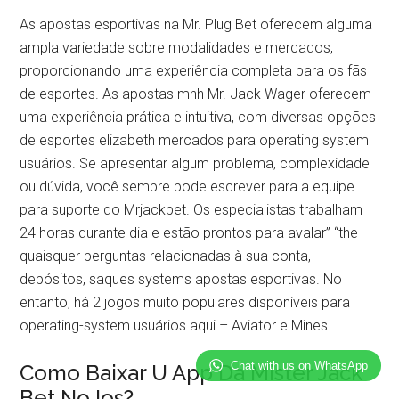
As apostas esportivas na Mr. Plug Bet oferecem alguma
ampla variedade sobre modalidades e mercados,
proporcionando uma experiência completa para os fãs
de esportes. As apostas mhh Mr. Jack Wager oferecem
uma experiência prática e intuitiva, com diversas opções
de esportes elizabeth mercados para operating system
usuários. Se apresentar algum problema, complexidade
ou dúvida, você sempre pode escrever para a equipe
para suporte do Mrjackbet. Os especialistas trabalham
24 horas durante dia e estão prontos para avalar” “the
quaisquer perguntas relacionadas à sua conta,
depósitos, saques systems apostas esportivas. No
entanto, há 2 jogos muito populares disponíveis para
operating-system usuários aqui – Aviator e Mines.
Chat with us on WhatsApp
Como Baixar U App Da Mister Jack
Bet No Ios?