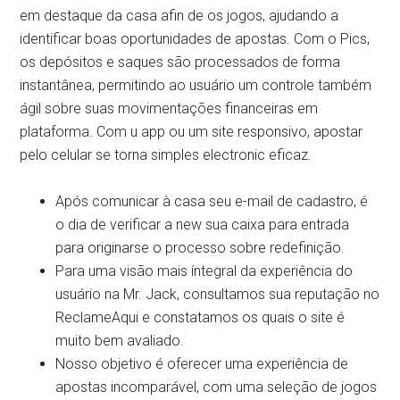
em destaque da casa afin de os jogos, ajudando a
identificar boas oportunidades de apostas. Com o Pics,
os depósitos e saques são processados de forma
instantânea, permitindo ao usuário um controle também
ágil sobre suas movimentações financeiras em
plataforma. Com u app ou um site responsivo, apostar
pelo celular se torna simples electronic eficaz.
Após comunicar à casa seu e-mail de cadastro, é
o dia de verificar a new sua caixa para entrada
para originarse o processo sobre redefinição.
Para uma visão mais íntegral da experiência do
usuário na Mr. Jack, consultamos sua reputação no
ReclameAqui e constatamos os quais o site é
muito bem avaliado.
Nosso objetivo é oferecer uma experiência de
apostas incomparável, com uma seleção de jogos