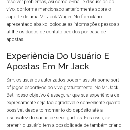
resolver problemas, asi como e-mail e discussion ao
vivo, conforme mencionado anteriormente sobre o
suporte de uma Mr. Jack Wager. No formulário
apresentado abaixo, coloque as informações pessoais
at the os dados de contato pedidos por casa de
apostas.
Experiência Do Usuário E
Apostas Em Mr Jack
Sim, os usuários autorizados podem assistir some sort
of jogos esportivos ao vivo gratuitamente. No Mr Jack
Bet, nosso objetivo é assegurar que sua experiência de
expresamente seja tão agradável e conveniente quanto
possível, desde to momento do depósito até a
insensatez do saque de seus ganhos. Fora isso, se
preferir, o usuário tem a possibilidade de também criar o