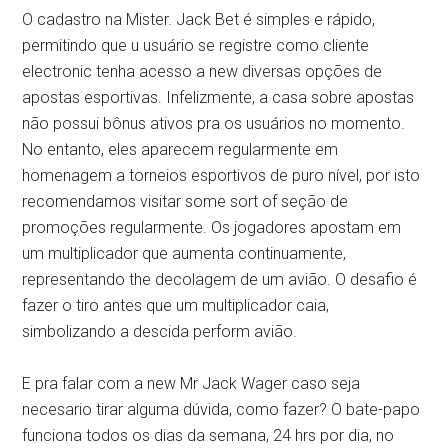
O cadastro na Mister. Jack Bet é simples e rápido,
permitindo que u usuário se registre como cliente
electronic tenha acesso a new diversas opções de
apostas esportivas. Infelizmente, a casa sobre apostas
não possui bônus ativos pra os usuários no momento.
No entanto, eles aparecem regularmente em
homenagem a torneios esportivos de puro nível, por isto
recomendamos visitar some sort of seção de
promoções regularmente. Os jogadores apostam em
um multiplicador que aumenta continuamente,
representando the decolagem de um avião. O desafio é
fazer o tiro antes que um multiplicador caia,
simbolizando a descida perform avião.
E pra falar com a new Mr Jack Wager caso seja
necesario tirar alguma dúvida, como fazer? O bate-papo
funciona todos os dias da semana, 24 hrs por dia, no