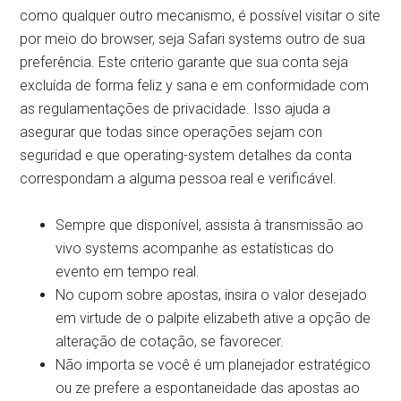
como qualquer outro mecanismo, é possível visitar o site
por meio do browser, seja Safari systems outro de sua
preferência. Este criterio garante que sua conta seja
excluída de forma feliz y sana e em conformidade com
as regulamentações de privacidade. Isso ajuda a
asegurar que todas since operações sejam con
seguridad e que operating-system detalhes da conta
correspondam a alguma pessoa real e verificável.
Sempre que disponível, assista à transmissão ao
vivo systems acompanhe as estatísticas do
evento em tempo real.
No cupom sobre apostas, insira o valor desejado
em virtude de o palpite elizabeth ative a opção de
alteração de cotação, se favorecer.
Não importa se você é um planejador estratégico
ou ze prefere a espontaneidade das apostas ao