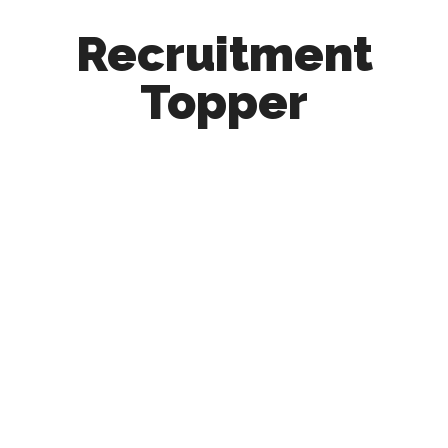
Recruitment
Topper