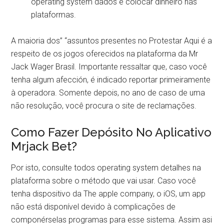
operating system dados e colocar dinheiro nas
plataformas.
A maioria dos” “assuntos presentes no Protestar Aqui é a
respeito de os jogos oferecidos na plataforma da Mr
Jack Wager Brasil. Importante ressaltar que, caso você
tenha algum afección, é indicado reportar primeiramente
à operadora. Somente depois, no ano de caso de uma
não resolução, você procura o site de reclamações.
Como Fazer Depósito No Aplicativo
Mrjack Bet?
Por isto, consulte todos operating system detalhes na
plataforma sobre o método que vai usar. Caso você
tenha dispositivo da The apple company, o iOS, um app
não está disponível devido à complicações de
componérselas programas para esse sistema. Assim asi