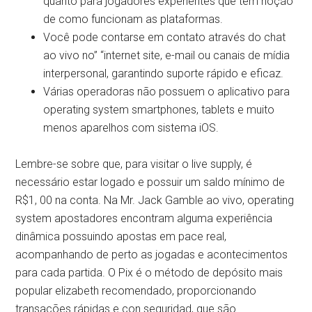
quanto para jogadores experientes que têm noção
de como funcionam as plataformas.
Você pode contarse em contato através do chat
ao vivo no” “internet site, e-mail ou canais de mídia
interpersonal, garantindo suporte rápido e eficaz.
Várias operadoras não possuem o aplicativo para
operating system smartphones, tablets e muito
menos aparelhos com sistema iOS.
Lembre-se sobre que, para visitar o live supply, é
necessário estar logado e possuir um saldo mínimo de
R$1, 00 na conta. Na Mr. Jack Gamble ao vivo, operating
system apostadores encontram alguma experiência
dinâmica possuindo apostas em pace real,
acompanhando de perto as jogadas e acontecimentos
para cada partida. O Pix é o método de depósito mais
popular elizabeth recomendado, proporcionando
transações rápidas e con seguridad, que são