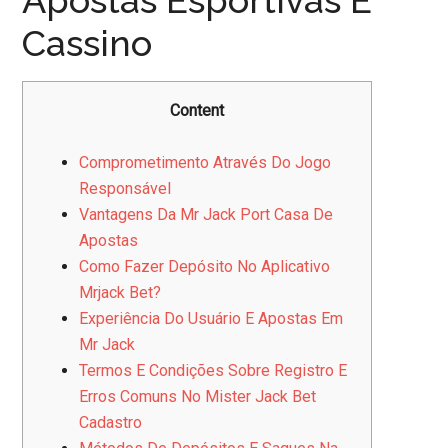
Apostas Esportivas E
Cassino
Content
Comprometimento Através Do Jogo
Responsável
Vantagens Da Mr Jack Port Casa De
Apostas
Como Fazer Depósito No Aplicativo
Mrjack Bet?
Experiência Do Usuário E Apostas Em
Mr Jack
Termos E Condições Sobre Registro E
Erros Comuns No Mister Jack Bet
Cadastro