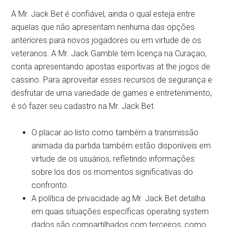
A Mr. Jack Bet é confiável, ainda o qual esteja entre
aquelas que não apresentam nenhuma das opções
anteriores para novos jogadores ou em virtude de os
veteranos. A Mr. Jack Gamble tem licença na Curaçao,
conta apresentando apostas esportivas at the jogos de
cassino. Para aproveitar esses recursos de segurança e
desfrutar de uma variedade de games e entretenimento,
é só fazer seu cadastro na Mr. Jack Bet.
O placar ao listo como também a transmissão
animada da partida também estão disponíveis em
virtude de os usuários, refletindo informações
sobre los dos os momentos significativas do
confronto.
A política de privacidade ag Mr. Jack Bet detalha
em quais situações específicas operating system
dados são compartilhados com terceiros, como