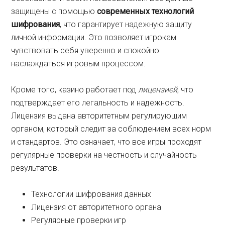
защищены с помощью
современных технологий
шифрования
, что гарантирует надежную защиту
личной информации. Это позволяет игрокам
чувствовать себя уверенно и спокойно
наслаждаться игровым процессом.
Кроме того, казино работает под
лицензией
, что
подтверждает его легальность и надежность.
Лицензия выдана авторитетным регулирующим
органом, который следит за соблюдением всех норм
и стандартов. Это означает, что все игры проходят
регулярные проверки на честность и случайность
результатов.
Технологии шифрования данных
Лицензия от авторитетного органа
Регулярные проверки игр