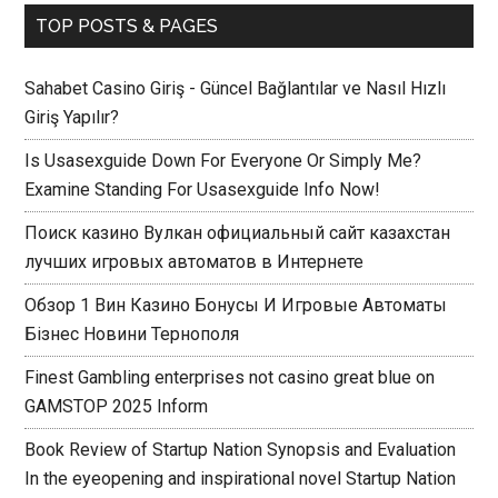
TOP POSTS & PAGES
Sahabet Casino Giriş - Güncel Bağlantılar ve Nasıl Hızlı
Giriş Yapılır?
Is Usasexguide Down For Everyone Or Simply Me?
Examine Standing For Usasexguide Info Now!
Поиск казино Вулкан официальный сайт казахстан
лучших игровых автоматов в Интернете
Обзор 1 Вин Казино Бонусы И Игровые Автоматы
Бізнес Новини Тернополя
Finest Gambling enterprises not casino great blue on
GAMSTOP 2025 Inform
Book Review of Startup Nation Synopsis and Evaluation
In the eyeopening and inspirational novel Startup Nation