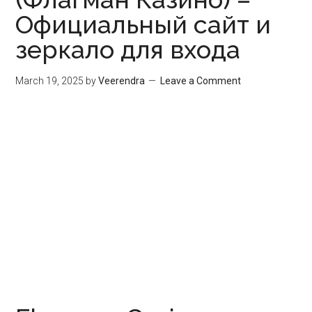
Официальный сайт и
зеркало для входа
March 19, 2025
by
Veerendra
Leave a Comment