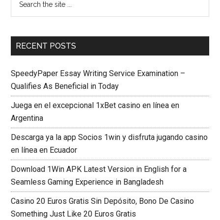
RECENT POSTS
SpeedyPaper Essay Writing Service Examination –
Qualifies As Beneficial in Today
Juega en el excepcional 1xBet casino en línea en
Argentina
Descarga ya la app Socios 1win y disfruta jugando casino
en línea en Ecuador
Download 1Win APK Latest Version in English for a
Seamless Gaming Experience in Bangladesh
Casino 20 Euros Gratis Sin Depósito, Bono De Casino
Something Just Like 20 Euros Gratis