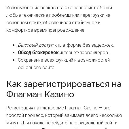
Использование зеркала также позволяет обойти
любые технические проблемы или перегрузки на
основном сайте, обеспечивая стабильное и
комфортное времяпрепровождение.
Быстрый доступ
к платформе без задержек.
Обход блокировок
интернет-провайдеров.
Сохранение всех функций и возможностей
основного сайта.
Как зарегистрироваться на
Флагман Казино
Регистрация на платформе Flagman Casino — это
простой процесс, который занимает всего несколько
минут. Для начала перейдите на официальный сайт и