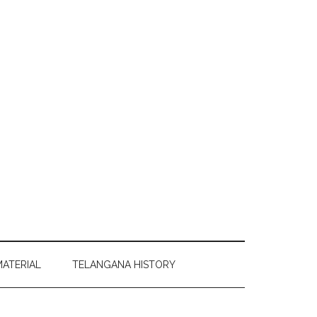
MATERIAL
TELANGANA HISTORY