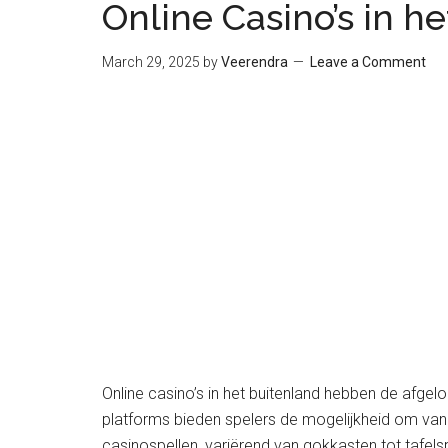
Online Casino’s in h
March 29, 2025
by
Veerendra
Leave a Comment
Online casino’s in het buitenland hebben de afge
platforms bieden spelers de mogelijkheid om vanui
casinospellen, variërend van gokkasten tot tafels