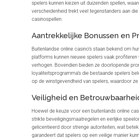
spelers kunnen kiezen uit duizenden spellen, waar
verscheidenheid trekt veel tegenstanders aan die
casinospellen.
Aantrekkelijke Bonussen en P
Buitenlandse online casino’s staan bekend om hu
platforms kunnen nieuwe spelers vaak profiteren 
verhogen. Bovendien bieden ze doorlopende prom
loyaliteitsprogramma’s die bestaande spelers bel
op de winstgevendheid van spelers, waardoor ze 
Veiligheid en Betrouwbaarhei
Hoewel de keuze voor een buitenlands online ca
strikte beveiligingsmaatregelen en eerlijke speel
gelicentieerd door strenge autoriteiten, wat bet
garandeert dat spelers op een veilige manier kun