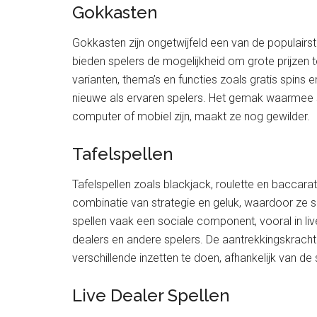
Gokkasten
Gokkasten zijn ongetwijfeld een van de populairste
bieden spelers de mogelijkheid om grote prijzen te
varianten, thema’s en functies zoals gratis spins
nieuwe als ervaren spelers. Het gemak waarmee s
computer of mobiel zijn, maakt ze nog gewilder.
Tafelspellen
Tafelspellen zoals blackjack, roulette en baccarat
combinatie van strategie en geluk, waardoor ze 
spellen vaak een sociale component, vooral in liv
dealers en andere spelers. De aantrekkingskracht v
verschillende inzetten te doen, afhankelijk van d
Live Dealer Spellen