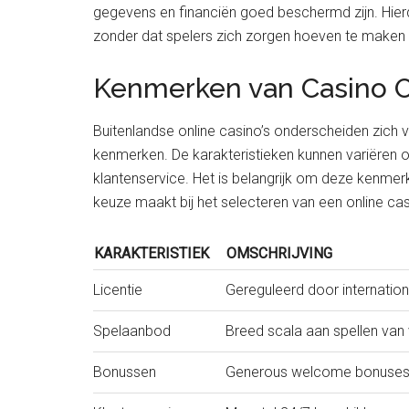
gegevens en financiën goed beschermd zijn. Hierd
zonder dat spelers zich zorgen hoeven te maken
Kenmerken van Casino O
Buitenlandse online casino’s onderscheiden zich
kenmerken. De karakteristieken kunnen variëren o
klantenservice. Het is belangrijk om deze kenmerk
keuze maakt bij het selecteren van een online cas
KARAKTERISTIEK
OMSCHRIJVING
Licentie
Gereguleerd door internationa
Spelaanbod
Breed scala aan spellen van 
Bonussen
Generous welcome bonuses 