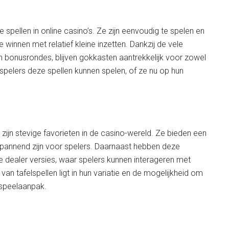
 spellen in online casino’s. Ze zijn eenvoudig te spelen en
 winnen met relatief kleine inzetten. Dankzij de vele
 en bonusrondes, blijven gokkasten aantrekkelijk voor zowel
pelers deze spellen kunnen spelen, of ze nu op hun
 zijn stevige favorieten in de casino-wereld. Ze bieden een
spannend zijn voor spelers. Daarnaast hebben deze
e dealer versies, waar spelers kunnen interageren met
an tafelspellen ligt in hun variatie en de mogelijkheid om
e speelaanpak.