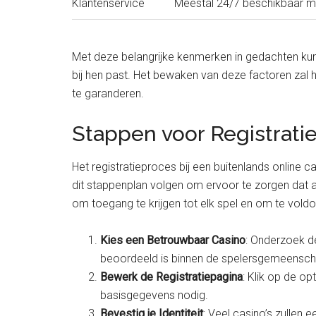
Klantenservice
Meestal 24/7 beschikbaar m
Met deze belangrijke kenmerken in gedachten kunn
bij hen past. Het bewaken van deze factoren zal h
te garanderen.
Stappen voor Registratie
Het registratieproces bij een buitenlands online ca
dit stappenplan volgen om ervoor te zorgen dat al
om toegang te krijgen tot elk spel en om te vold
Kies een Betrouwbaar Casino
: Onderzoek d
beoordeeld is binnen de spelersgemeensch
Bewerk de Registratiepagina
: Klik op de o
basisgegevens nodig.
Bevestig je Identiteit
: Veel casino’s zullen 