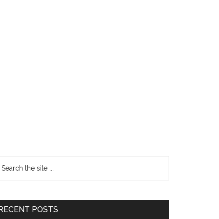
RECENT POSTS