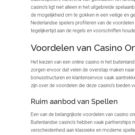
casino’s ligt niet alleen in het uitgebreide spela
de mogelijkheid om te gokken in een veilige en
Nederlandse spelers profiteren van de voordelen d
tegelijkertijd aan de regels en voorschriften houd
Voordelen van Casino On
Het kiezen van een online casino in het buitenlan
zorgen ervoor dat velen de overstap maken naar 
bonusstructuren en klantenservice vaak aantrekkel
zijn over de voordelen die deze casino’s bieden v
Ruim aanbod van Spellen
Een van de belangrijkste voordelen van casino onl
Buitenlandse casino’s hebben vaak partnerships
verscheidenheid aan klassieke en moderne spellen