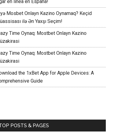
gar en línea en España!
iyə Mosbet Onlayn Kazino Oynamaq? Keçid
üassisası ilə Ən Yaxşı Seçim!
razy Time Oynaq: Mostbet Onlayn Kazino
üzakirasi
razy Time Oynaq: Mostbet Onlayn Kazino
üzakirasi
ownload the 1xBet App for Apple Devices: A
omprehensive Guide
TOP POSTS & PAGES