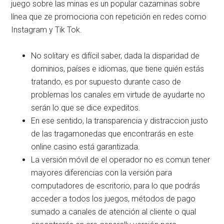
juego sobre las minas es un popular cazaminas sobre
línea que ze promociona con repetición en redes como
Instagram y Tik Tok.
No solitary es difícil saber, dada la disparidad de
dominios, países e idiomas, que tiene quién estás
tratando, es por supuesto durante caso de
problemas los canales em virtude de ayudarte no
serán lo que se dice expeditos.
En ese sentido, la transparencia y distraccion justo
de las tragamonedas que encontrarás en este
online casino está garantizada.
La versión móvil de el operador no es comun tener
mayores diferencias con la versión para
computadores de escritorio, para lo que podrás
acceder a todos los juegos, métodos de pago
sumado a canales de atención al cliente o qual