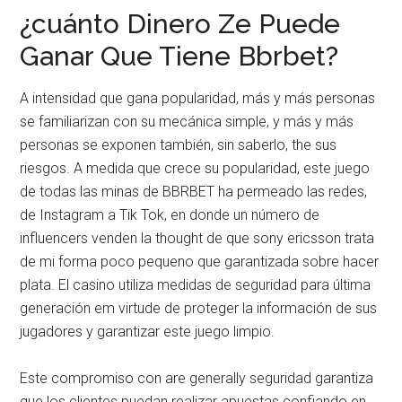
¿cuánto Dinero Ze Puede
Ganar Que Tiene Bbrbet?
A intensidad que gana popularidad, más y más personas
se familiarizan con su mecánica simple, y más y más
personas se exponen también, sin saberlo, the sus
riesgos. A medida que crece su popularidad, este juego
de todas las minas de BBRBET ha permeado las redes,
de Instagram a Tik Tok, en donde un número de
influencers venden la thought de que sony ericsson trata
de mi forma poco pequeno que garantizada sobre hacer
plata. El casino utiliza medidas de seguridad para última
generación em virtude de proteger la información de sus
jugadores y garantizar este juego limpio.
Este compromiso con are generally seguridad garantiza
que los clientes puedan realizar apuestas confiando en