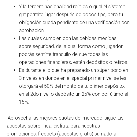
Y la tercera nacionalidad roja es o qual el sistema
ght permite jugar después de pocos tips, pero tu
obligación queda pendiente de una verificación con
aprobación.
Las cuales cumplen con las debidas medidas
sobre seguridad, de la cual forma como jugador
podrás sentirte tranquilo de que todas las
operaciones financieras, estén depósitos o retiros.
Es durante ello que ha preparado un súper bono en
3 niveles en donde en el special primer nivel se les
otorgará el 50% del monto de tu primer depósito,
en el 2do nivel o depósito un 25% con por último el
15%.
¡Aprovecha las mejores cuotas del mercado, sigue tus
apuestas sobre línea, disfruta para nuestras
promociones, freebets (apuestas gratis) sumado a