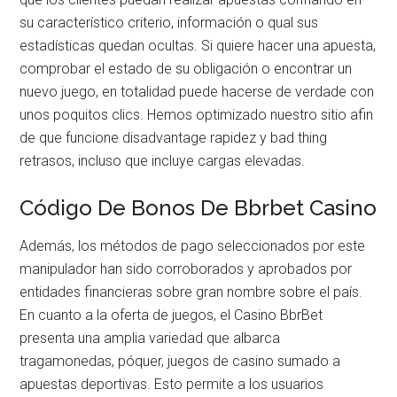
su característico criterio, información o qual sus
estadísticas quedan ocultas. Si quiere hacer una apuesta,
comprobar el estado de su obligación o encontrar un
nuevo juego, en totalidad puede hacerse de verdade con
unos poquitos clics. Hemos optimizado nuestro sitio afin
de que funcione disadvantage rapidez y bad thing
retrasos, incluso que incluye cargas elevadas.
Código De Bonos De Bbrbet Casino
Además, los métodos de pago seleccionados por este
manipulador han sido corroborados y aprobados por
entidades financieras sobre gran nombre sobre el país.
En cuanto a la oferta de juegos, el Casino BbrBet
presenta una amplia variedad que albarca
tragamonedas, póquer, juegos de casino sumado a
apuestas deportivas. Esto permite a los usuarios