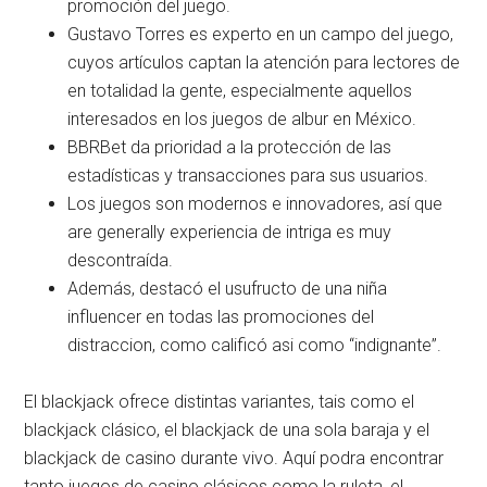
promoción del juego.
Gustavo Torres es experto en un campo del juego,
cuyos artículos captan la atención para lectores de
en totalidad la gente, especialmente aquellos
interesados en los juegos de albur en México.
BBRBet da prioridad a la protección de las
estadísticas y transacciones para sus usuarios.
Los juegos son modernos e innovadores, así que
are generally experiencia de intriga es muy
descontraída.
Además, destacó el usufructo de una niña
influencer en todas las promociones del
distraccion, como calificó asi como “indignante”.
El blackjack ofrece distintas variantes, tais como el
blackjack clásico, el blackjack de una sola baraja y el
blackjack de casino durante vivo. Aquí podra encontrar
tanto juegos de casino clásicos como la ruleta, el