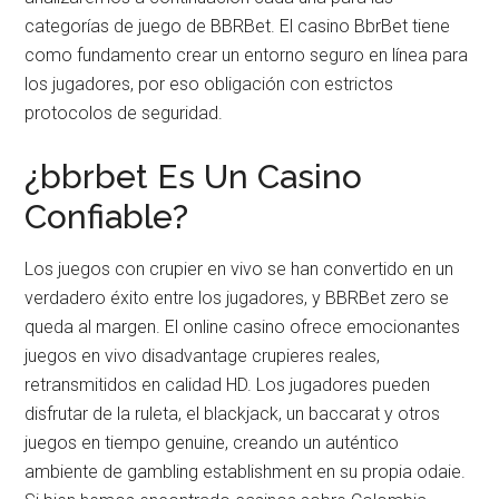
categorías de juego de BBRBet. El casino BbrBet tiene
como fundamento crear un entorno seguro en línea para
los jugadores, por eso obligación con estrictos
protocolos de seguridad.
¿bbrbet Es Un Casino
Confiable?
Los juegos con crupier en vivo se han convertido en un
verdadero éxito entre los jugadores, y BBRBet zero se
queda al margen. El online casino ofrece emocionantes
juegos en vivo disadvantage crupieres reales,
retransmitidos en calidad HD. Los jugadores pueden
disfrutar de la ruleta, el blackjack, un baccarat y otros
juegos en tiempo genuine, creando un auténtico
ambiente de gambling establishment en su propia odaie.