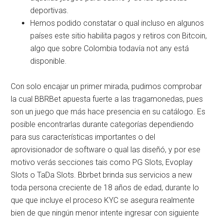
deportivas.
Hemos podido constatar o qual incluso en algunos
países este sitio habilita pagos y retiros con Bitcoin,
algo que sobre Colombia todavía not any está
disponible.
Con solo encajar un primer mirada, pudimos comprobar
la cual BBRBet apuesta fuerte a las tragamonedas, pues
son un juego que más hace presencia en su catálogo. Es
posible encontrarlas durante categorías dependiendo
para sus características importantes o del
aprovisionador de software o qual las diseñó, y por ese
motivo verás secciones tais como PG Slots, Evoplay
Slots o TaDa Slots. Bbrbet brinda sus servicios a new
toda persona creciente de 18 años de edad, durante lo
que que incluye el proceso KYC se asegura realmente
bien de que ningún menor intente ingresar con siguiente