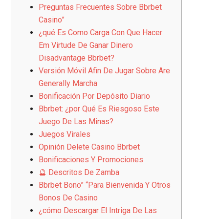
Preguntas Frecuentes Sobre Bbrbet
Casino”
¿qué Es Como Carga Con Que Hacer
Em Virtude De Ganar Dinero
Disadvantage Bbrbet?
Versión Móvil Afin De Jugar Sobre Are
Generally Marcha
Bonificación Por Depósito Diario
Bbrbet: ¿por Qué Es Riesgoso Este
Juego De Las Minas?
Juegos Virales
Opinión Delete Casino Bbrbet
Bonificaciones Y Promociones
🔮 Descritos De Zamba
Bbrbet Bono” “Para Bienvenida Y Otros
Bonos De Casino
¿cómo Descargar El Intriga De Las