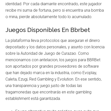
identidad. Por cada diamante encontrado, este jugador
recibe mi suma de fortuna, pero si encuentra una bomba
o mina, pierde absolutamente todo lo acumulado.
Juegos Disponibles En Bbrbet
La plataforma lleva protocolos que aseguran el dinero
depositado y los datos personales, y asunto con licencia
sobre la Autoridad de Juego de Curazao. Como
mencionamos con antelacion, los juegos para BBRBet
son aportados por grandes proveedores de software
que han dejado marca en la industria, como Evoplay,
Caleta, Ezugi, Red Gambling y Evolution. En ese sentido,
una transparencia y juego justo de todas las
tragamonedas que encontrarás en este gambling
establishment está garantizada.