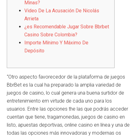
Minas?
Video De La Acusación De Nicolás
Arrieta
¿es Recomendable Jugar Sobre Bbrbet
Casino Sobre Colombia?
Importe Mínimo Y Máximo De
Depósito
“Otro aspecto favorecedor de la plataforma de juegos
BbrBet es la cual ha preparado la amplia variedad de
juegos de casino, lo cual genera una buena surtidor de
entretenimiento em virtude de cada uno para los
usuarios. Entre las opciones the las que podrás acceder
cuentan que tiene, tragamonedas, juegos de casino en
listo, apuestas deportivas, online casino en línea y una de
todas las opciones más innovadoras y modernas os