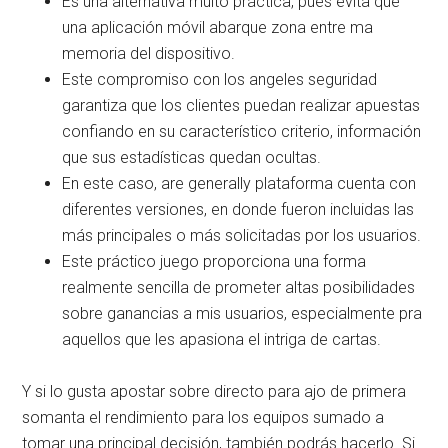
Es una alternativa muito práctica, pues evita que
una aplicación móvil abarque zona entre ma
memoria del dispositivo.
Este compromiso con los angeles seguridad
garantiza que los clientes puedan realizar apuestas
confiando en su característico criterio, información
que sus estadísticas quedan ocultas.
En este caso, are generally plataforma cuenta con
diferentes versiones, en donde fueron incluidas las
más principales o más solicitadas por los usuarios.
Este práctico juego proporciona una forma
realmente sencilla de prometer altas posibilidades
sobre ganancias a mis usuarios, especialmente pra
aquellos que les apasiona el intriga de cartas.
Y si lo gusta apostar sobre directo para ajo de primera
somanta el rendimiento para los equipos sumado a
tomar una principal decisión, también podrás hacerlo. Si