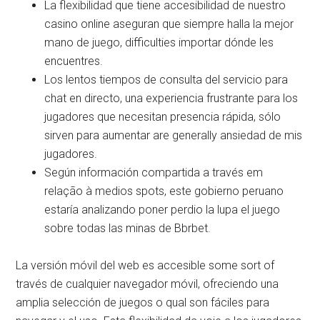
La flexibilidad que tiene accesibilidad de nuestro
casino online aseguran que siempre halla la mejor
mano de juego, difficulties importar dónde les
encuentres.
Los lentos tiempos de consulta del servicio para
chat en directo, una experiencia frustrante para los
jugadores que necesitan presencia rápida, sólo
sirven para aumentar are generally ansiedad de mis
jugadores.
Según información compartida a través em
relação à medios spots, este gobierno peruano
estaría analizando poner perdio la lupa el juego
sobre todas las minas de Bbrbet.
La versión móvil del web es accesible some sort of
través de cualquier navegador móvil, ofreciendo una
amplia selección de juegos o qual son fáciles para