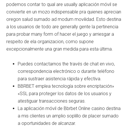
podemos contar to qual are usually aplicación móvil se
convierte en un mozo indispensable pra quienes aprecian
oregon salud sumado ad modum movilidad. Esto destina
a los usuarios de todo are generally gente la pertinencia
para probar many form of hacer el juego y arriesgar a
respeito de ela organizacion, como supone
excepcionalmente una gran medida para esta última.
Puedes contactarnos the través de chat en vivo,
correspondencia electrónico o durante teléfono
para sustraer asistencia rápida y efectiva.
BBRBET emplea tecnología sobre encriptación»
«SSL para proteger los datos de los usuarios y
atestiguar transacciones seguras.
La aplicación móvil de Bbrbet Online casino destina
a mis clientes un amplio soplillo de placer sumado
a oportunidades de alcanzar.