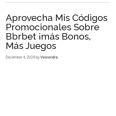
Aprovecha Mis Códigos
Promocionales Sobre
Bbrbet ¡más Bonos,
Más Juegos
December 4, 2024
by
Veerendra