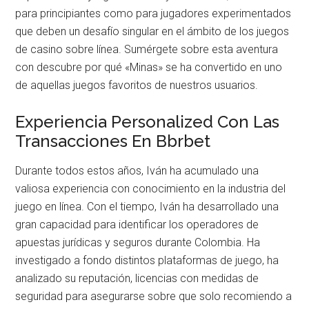
para principiantes como para jugadores experimentados
que deben un desafío singular en el ámbito de los juegos
de casino sobre línea. Sumérgete sobre esta aventura
con descubre por qué «Minas» se ha convertido en uno
de aquellas juegos favoritos de nuestros usuarios.
Experiencia Personalized Con Las
Transacciones En Bbrbet
Durante todos estos años, Iván ha acumulado una
valiosa experiencia con conocimiento en la industria del
juego en línea. Con el tiempo, Iván ha desarrollado una
gran capacidad para identificar los operadores de
apuestas jurídicas y seguros durante Colombia. Ha
investigado a fondo distintos plataformas de juego, ha
analizado su reputación, licencias con medidas de
seguridad para asegurarse sobre que solo recomiendo a