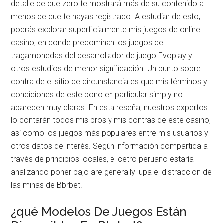
detalle de que zero te mostrará más de su contenido a
menos de que te hayas registrado. A estudiar de esto,
podrás explorar superficialmente mis juegos de online
casino, en donde predominan los juegos de
tragamonedas del desarrollador de juego Evoplay y
otros estudios de menor significación. Un punto sobre
contra de el sitio de circunstancia es que mis términos y
condiciones de este bono en particular simply no
aparecen muy claras. En esta reseña, nuestros expertos
lo contarán todos mis pros y mis contras de este casino,
así como los juegos más populares entre mis usuarios y
otros datos de interés. Según información compartida a
través de principios locales, el cetro peruano estaría
analizando poner bajo are generally lupa el distraccion de
las minas de Bbrbet.
¿qué Modelos De Juegos Están