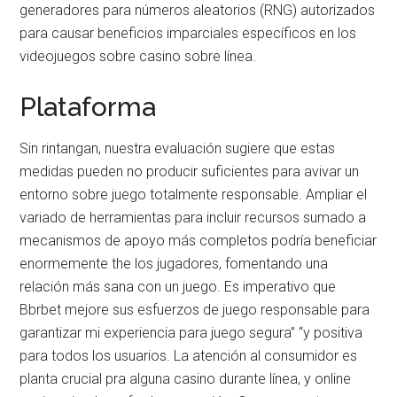
generadores para números aleatorios (RNG) autorizados
para causar beneficios imparciales específicos en los
videojuegos sobre casino sobre línea.
Plataforma
Sin rintangan, nuestra evaluación sugiere que estas
medidas pueden no producir suficientes para avivar un
entorno sobre juego totalmente responsable. Ampliar el
variado de herramientas para incluir recursos sumado a
mecanismos de apoyo más completos podría beneficiar
enormemente the los jugadores, fomentando una
relación más sana con un juego. Es imperativo que
Bbrbet mejore sus esfuerzos de juego responsable para
garantizar mi experiencia para juego segura” “y positiva
para todos los usuarios. La atención al consumidor es
planta crucial pra alguna casino durante línea, y online