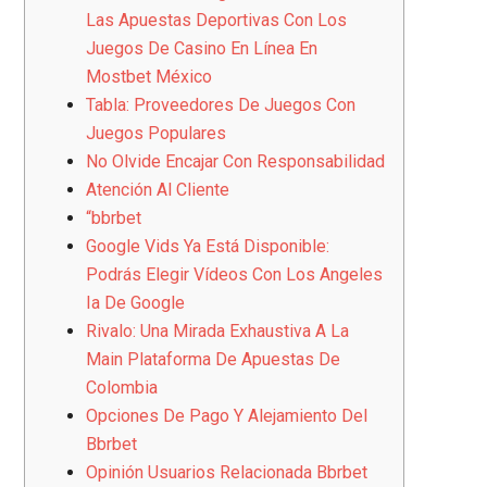
Las Apuestas Deportivas Con Los
Juegos De Casino En Línea En
Mostbet México
Tabla: Proveedores De Juegos Con
Juegos Populares
No Olvide Encajar Con Responsabilidad
Atención Al Cliente
“bbrbet
Google Vids Ya Está Disponible:
Podrás Elegir Vídeos Con Los Angeles
Ia De Google
Rivalo: Una Mirada Exhaustiva A La
Main Plataforma De Apuestas De
Colombia
Opciones De Pago Y Alejamiento Del
Bbrbet
Opinión Usuarios Relacionada Bbrbet