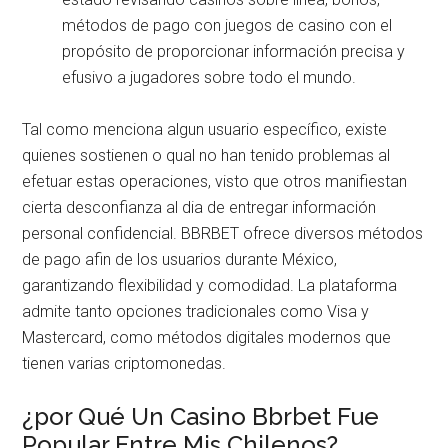
métodos de pago con juegos de casino con el
propósito de proporcionar información precisa y
efusivo a jugadores sobre todo el mundo.
Tal como menciona algun usuario específico, existe
quienes sostienen o qual no han tenido problemas al
efetuar estas operaciones, visto que otros manifiestan
cierta desconfianza al dia de entregar información
personal confidencial. BBRBET ofrece diversos métodos
de pago afin de los usuarios durante México,
garantizando flexibilidad y comodidad. La plataforma
admite tanto opciones tradicionales como Visa y
Mastercard, como métodos digitales modernos que
tienen varias criptomonedas.
¿por Qué Un Casino Bbrbet Fue
Popular Entre Mis Chilenos?