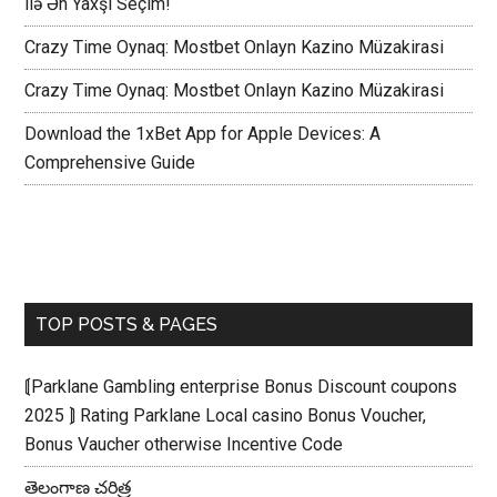
ilə Ən Yaxşı Seçim!
Crazy Time Oynaq: Mostbet Onlayn Kazino Müzakirasi
Crazy Time Oynaq: Mostbet Onlayn Kazino Müzakirasi
Download the 1xBet App for Apple Devices: A
Comprehensive Guide
TOP POSTS & PAGES
⟬Parklane Gambling enterprise Bonus Discount coupons
2025 ⟭ Rating Parklane Local casino Bonus Voucher,
Bonus Vaucher otherwise Incentive Code
తెలంగాణ చరిత్ర