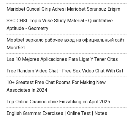
Mariobet Güncel Giriş Adresi Mariobet Sorunsuz Erişim
SSC CHSL Topic Wise Study Material - Quantitative
Aptitude - Geometry
Mostbet зеркало рабочее вход на официальный сайт
Мостбет
Las 10 Mejores Aplicaciones Para Ligar Y Tener Citas
Free Random Video Chat - Free Sex Video Chat With Girl
10+ Greatest Free Chat Rooms For Making New
Associates In 2024
Top Online Casinos ohne Einzahlung im April 2025
English Grammar Exercises | Online Test | Notes