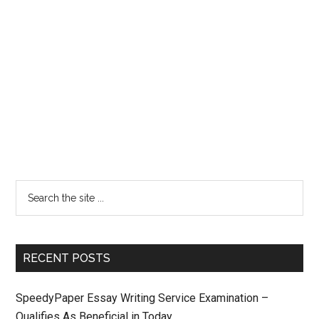
RECENT POSTS
SpeedyPaper Essay Writing Service Examination –
Qualifies As Beneficial in Today