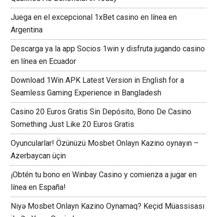
Juega en el excepcional 1xBet casino en línea en
Argentina
Descarga ya la app Socios 1win y disfruta jugando casino
en línea en Ecuador
Download 1Win APK Latest Version in English for a
Seamless Gaming Experience in Bangladesh
Casino 20 Euros Gratis Sin Depósito, Bono De Casino
Something Just Like 20 Euros Gratis
Oyuncularlar! Özünüzü Mosbet Onlayn Kazino oynayın –
Azerbaycan üçin
¡Obtén tu bono en Winbay Casino y comienza a jugar en
línea en España!
Niyə Mosbet Onlayn Kazino Oynamaq? Keçid Müassisası