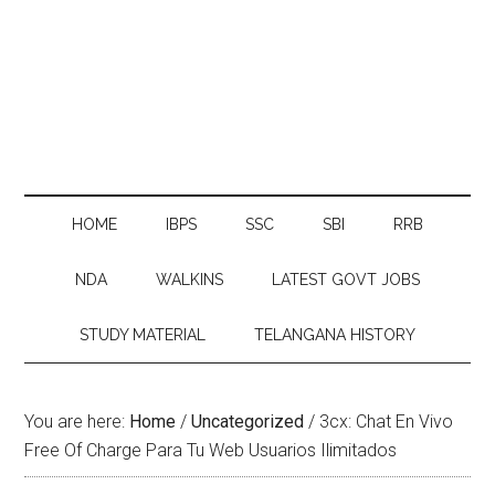
HOME
IBPS
SSC
SBI
RRB
NDA
WALKINS
LATEST GOVT JOBS
STUDY MATERIAL
TELANGANA HISTORY
You are here:
Home
/
Uncategorized
/
3cx: Chat En Vivo
Free Of Charge Para Tu Web Usuarios Ilimitados