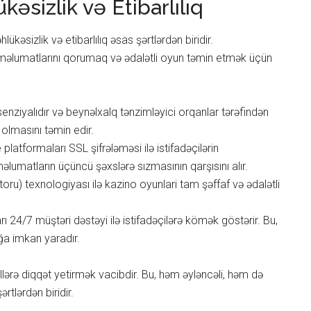
əsizlik və Etibarlılıq
kəsizlik və etibarlılıq əsas şərtlərdən biridir.
i məlumatlarını qorumaq və ədalətli oyun təmin etmək üçün
isenziyalıdır və beynəlxalq tənzimləyici orqanlar tərəfindən
 olmasını təmin edir.
latformaları SSL şifrələməsi ilə istifadəçilərin
əlumatların üçüncü şəxslərə sızmasının qarşısını alır.
u) texnologiyası ilə kazino oyunlari tam şəffaf və ədalətli
 24/7 müştəri dəstəyi ilə istifadəçilərə kömək göstərir. Bu,
ğa imkan yaradır.
ərə diqqət yetirmək vacibdir. Bu, həm əyləncəli, həm də
tlərdən biridir.