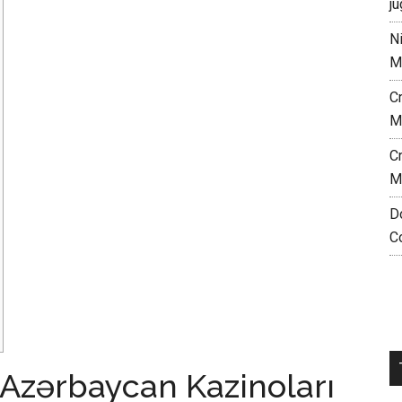
ju
N
M
C
M
C
M
D
C
ı Azərbaycan Kazinoları