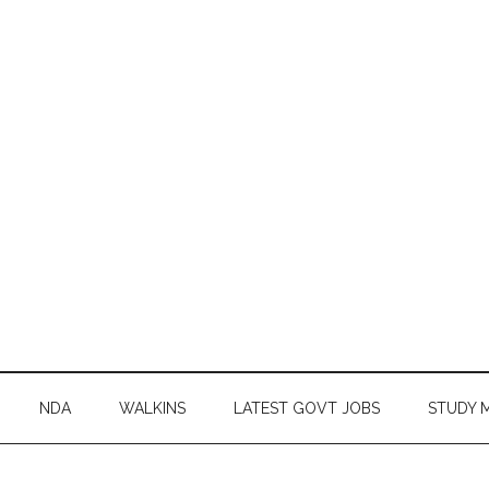
NDA
WALKINS
LATEST GOVT JOBS
STUDY 