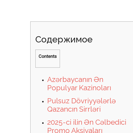
Содержимое
Contents
Azərbaycanın Ən
Populyar Kazinoları
Pulsuz Dövriyyələrlə
Qazancın Sirrləri
2025-ci ilin Ən Cəlbedici
Promo Aksiyaları