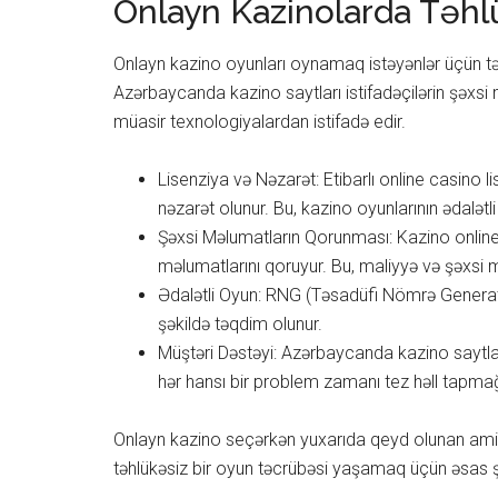
Onlayn Kazinolarda Təhlük
Onlayn kazino oyunları oynamaq istəyənlər üçün təhlü
Azərbaycanda kazino saytları istifadəçilərin şəxs
müasir texnologiyalardan istifadə edir.
Lisenziya və Nəzarət: Etibarlı online casino l
nəzarət olunur. Bu, kazino oyunlarının ədalətli
Şəxsi Məlumatların Qorunması: Kazino online p
məlumatlarını qoruyur. Bu, maliyyə və şəxsi m
Ədalətli Oyun: RNG (Təsadüfi Nömrə Generator
şəkildə təqdim olunur.
Müştəri Dəstəyi: Azərbaycanda kazino saytları
hər hansı bir problem zamanı tez həll tapma
Onlayn kazino seçərkən yuxarıda qeyd olunan amill
təhlükəsiz bir oyun təcrübəsi yaşamaq üçün əsas şər