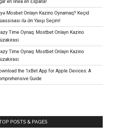
gar en línea en España!
iyə Mosbet Onlayn Kazino Oynamaq? Keçid
üassisası ilə Ən Yaxşı Seçim!
razy Time Oynaq: Mostbet Onlayn Kazino
üzakirasi
razy Time Oynaq: Mostbet Onlayn Kazino
üzakirasi
ownload the 1xBet App for Apple Devices: A
omprehensive Guide
TOP POSTS & PAGES