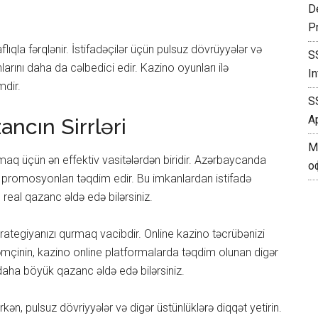
D
P
lıqla fərqlənir. İstifadəçilər üçün pulsuz dövrüyyələr və
S
arını daha da cəlbedici edir. Kazino oyunları ilə
In
mdir.
S
A
ncın Sirrləri
M
maq üçün ən effektiv vasitələrdən biridir. Azərbaycanda
о
no promosyonları təqdim edir. Bu imkanlardan istifadə
real qazanc əldə edə bilərsiniz.
rategiyanızı qurmaq vacibdir. Online kazino təcrübənizi
mçinin, kazino online platformalarda təqdim olunan digər
 daha böyük qazanc əldə edə bilərsiniz.
n, pulsuz dövriyyələr və digər üstünlüklərə diqqət yetirin.