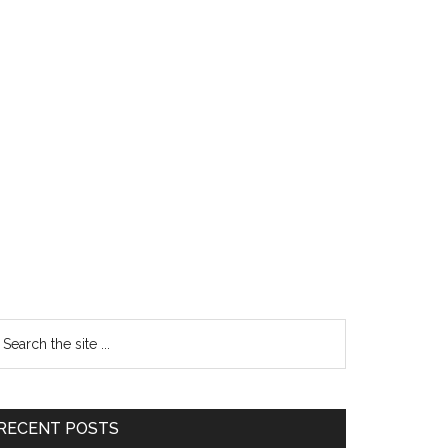
RECENT POSTS