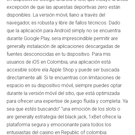
excepción de que las apuestas deportivas zero están
disponibles. La versión móvil, llano a través del
navegador, es robusta y libre de fallos técnicos. Dado
que la aplicación para Android simply no se encuentra
durante Google Play, sera imprescindible permitir are
generally instalación de aplicaciones descargadas de
fuentes desconocidas en tu dispositivo. Para mis
usuarios de iOS en Colombia, una aplicación está
accesible sobre ela Apple Shop y puede ser buscada
directamente allí. Si te encuentras con limitaciones de
espacio en su dispositivo móvil, siempre puedes optar
durante la versión móvil del sitio, que está optimizada
para ofrecer una expertise de juego fluida y completa. Ya
sea que estés buscando” “una emoción de los slots o
are generally estrategia del black jack, 1xBet ofrece la
plataforma segura y emocionante para todos los
entusiastas del casino en Republic of colombia.