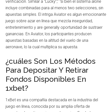
verificación. Similar a “Lucky”,” “si bien el sistema alone
incluye combinadas para al menos two selecciones, sin
apuestas simples. El intriga Aviator es algun emocionante
juego sobre azar en línea que mezcla inseguridad,
entretenimiento y are generally oportunidad de sustraer
ganancias. En Aviator, los participantes producen
apuestas basadas en la altitud del vuelo de una
aeronave, lo la cual multiplica su apuesta.
¿cuáles Son Los Métodos
Para Depositar Y Retirar
Fondos Disponibles En
1xbet?
1xBet es una compañía destacada en la industria del
juego en línea, conocida por su amplia oferta de