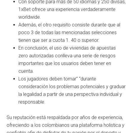
Con soporte para más de 50 idiomas y 250 divisas,
1xBet ofrece una experiencia verdaderamente
worldwide.
Además, el otro requisito consiste durante que al
poco 3 de todas las mencionadas selecciones
tienen que ser a cuota 1. 40 o superior.
En conclusión, el uso de viviendas de apuestas
zero autorizadas conlleva una serie de riesgos
importantes que los usuarios deben tener en
cuenta.
Los jugadores deben tomar” “durante
consideración los problemas potenciales y graduar
la legalidad a partir de una perspectiva individual y
responsable.
Su reputación está respaldada por años de experiencia,
ofreciendo a los colombianos una plataforma holistica y
confiable afin de disfrutar de tu pasión por el deporte y