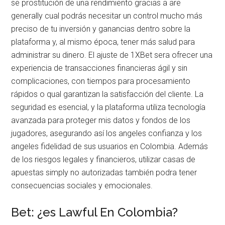
se prostitución de una rendimiento gracias a are
generally cual podrás necesitar un control mucho más
preciso de tu inversión y ganancias dentro sobre la
plataforma y, al mismo época, tener más salud para
administrar su dinero. El ajuste de 1XBet sera ofrecer una
experiencia de transacciones financieras ágil y sin
complicaciones, con tiempos para procesamiento
rápidos o qual garantizan la satisfacción del cliente. La
seguridad es esencial, y la plataforma utiliza tecnología
avanzada para proteger mis datos y fondos de los
jugadores, asegurando así los angeles confianza y los
angeles fidelidad de sus usuarios en Colombia. Además
de los riesgos legales y financieros, utilizar casas de
apuestas simply no autorizadas también podra tener
consecuencias sociales y emocionales.
Bet: ¿es Lawful En Colombia?