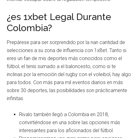
¿es 1xbet Legal Durante
Colombia?
Prepárese para ser sorprendido por la nan cantidad de
selecciones a su zona de influencia con 1xBet. Tanto si
eres un fan de mis deportes más conocidos como el
fútbol, el tenis sumado a el baloncesto, como si te
inclinas por la emoción del rugby con el voleibol, hay algo
para todos. Con más para mil eventos diarios en más
sobre 30 deportes, las posibilidades son prácticamente
infinitas.
Rivalo también llegó a Colombia en 2018,
convirtiéndose en una sobre las opciones más
interesantes para los aficionados del fútbol.