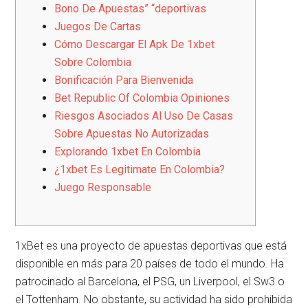
Bono De Apuestas” “deportivas
Juegos De Cartas
Cómo Descargar El Apk De 1xbet
Sobre Colombia
Bonificación Para Bienvenida
Bet Republic Of Colombia Opiniones
Riesgos Asociados Al Uso De Casas
Sobre Apuestas No Autorizadas
Explorando 1xbet En Colombia
¿1xbet Es Legitimate En Colombia?
Juego Responsable
1xBet es una proyecto de apuestas deportivas que está
disponible en más para 20 países de todo el mundo. Ha
patrocinado al Barcelona, el PSG, un Liverpool, el Sw3 o
el Tottenham. No obstante, su actividad ha sido prohibida