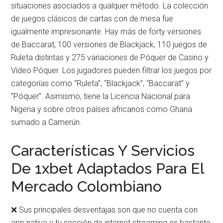
situaciones asociados a qualquer método. La colección
de juegos clásicos de cartas con de mesa fue
igualmente impresionante. Hay más de forty versiones
de Baccarat, 100 versiones de Blackjack, 110 juegos de
Ruleta distintas y 275 variaciones de Póquer de Casino y
Vídeo Póquer. Los jugadores pueden filtrar los juegos por
categorías como “Ruleta”, “Blackjack”, “Baccarat” y
“Póquer”. Asimismo, tiene la Licencia Nacional para
Nigeria y sobre otros países africanos como Ghana
sumado a Camerún.
Características Y Servicios
De 1xbet Adaptados Para El
Mercado Colombiano
❌ Sus principales desventajas son que no cuenta con
app nativa y tu sección de internet streaming es bastante