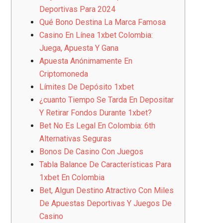
Deportivas Para 2024
Qué Bono Destina La Marca Famosa
Casino En Línea 1xbet Colombia:
Juega, Apuesta Y Gana
Apuesta Anónimamente En
Criptomoneda
Límites De Depósito 1xbet
¿cuanto Tiempo Se Tarda En Depositar
Y Retirar Fondos Durante 1xbet?
Bet No Es Legal En Colombia: 6th
Alternativas Seguras
Bonos De Casino Con Juegos
Tabla Balance De Características Para
1xbet En Colombia
Bet, Algun Destino Atractivo Con Miles
De Apuestas Deportivas Y Juegos De
Casino