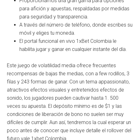
Proporcionamos una gran gama para opciones
para afición y apuestas, respaldadas por medidas
para seguridad y transparencia.
A través del número de teléfono, donde escribes su
móvil y eliges tu moneda.
El portal funcional en vivo 1xBet Colombia le
habilita jugar y ganar en cualquier instante del día.
Este juego de volatilidad media ofrece frecuentes
recompensas de bajas the medias, con a few rodillos, 3
filas y 243 formas de ganar. Con un tema appassionato,
atractivos efectos visuales y entretenidos efectos de
sonido, los jugadores pueden cautivar hasta 1. 500
veces su apuesta. El depósito mínimo es de $1 y las
condiciones de liberación de bono no suelen ser muy
difíciles de cumplir. Aun así, tendremos la cual esperar un
poco antes de conocer que incluye detalle el rollover del
futuro vale 1xbet Colombia.