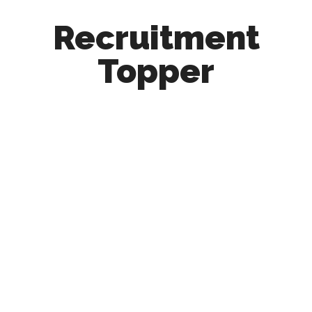
Recruitment
Topper